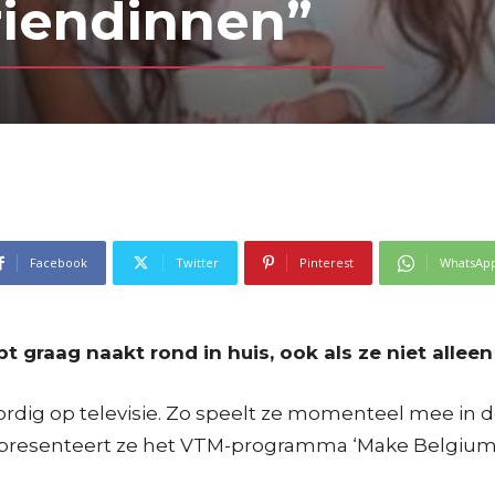
vriendinnen”
Facebook
Twitter
Pinterest
WhatsAp
 graag naakt rond in huis, ook als ze niet alleen 
dig op televisie. Zo speelt ze momenteel mee in de VT
 presenteert ze het VTM-programma ‘Make Belgium 