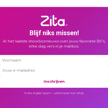
Blijf niks missen!
Al het laatste showbizznieuws over jouw favoriete BV’s,
elke dag vers in je mailbox.
Inschrijven
Gratis & geen spam - uitschrijven kan altijd.