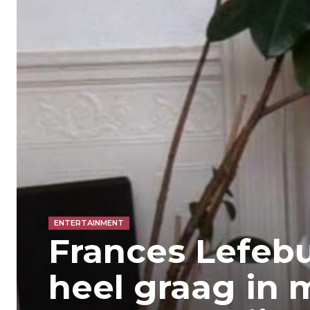
ENTERTAINMENT
Frances Lefebu
heel graag in m