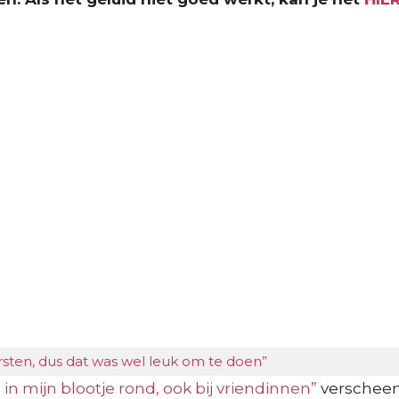
rsten, dus dat was wel leuk om te doen”
 in mijn blootje rond, ook bij vriendinnen”
verscheen