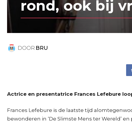
rond, ook bij 
DOOR
BRU
Actrice en presentatrice Frances Lefebure loopt
Frances Lefebure is de laatste tijd alomtegenwoor
bewonderen in ‘De Slimste Mens ter Wereld’ en