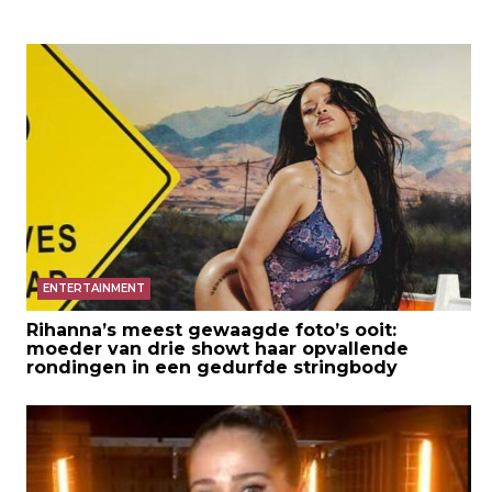
ENTERTAINMENT
Rihanna’s meest gewaagde foto’s ooit:
moeder van drie showt haar opvallende
rondingen in een gedurfde stringbody