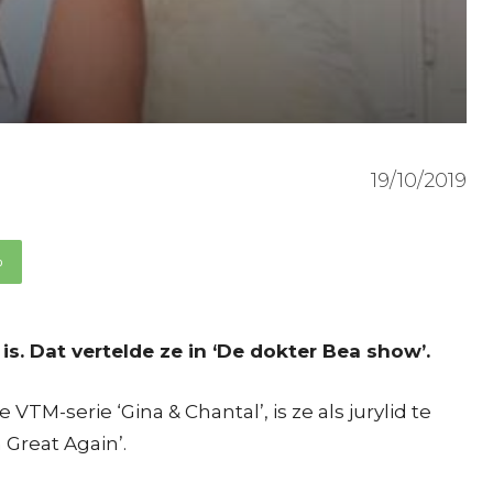
19/10/2019
p
is. Dat vertelde ze in ‘De dokter Bea show’.
M-serie ‘Gina & Chantal’, is ze als jurylid te
Great Again’.