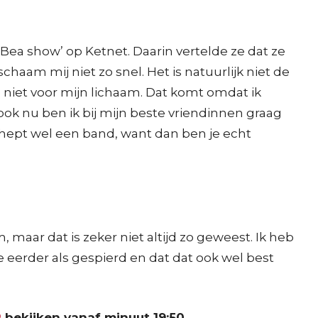
 Bea show’ op Ketnet. Daarin vertelde ze dat ze
schaam mij niet zo snel. Het is natuurlijk niet de
 niet voor mijn lichaam. Dat komt omdat ik
ook nu ben ik bij mijn beste vriendinnen graag
schept wel een band, want dan ben je echt
, maar dat is zeker niet altijd zo geweest. Ik heb
e eerder als gespierd en dat dat ook wel best
R
bekijken vanaf minuut 19:50.