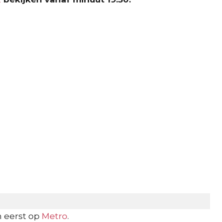
 eerst op
Metro
.