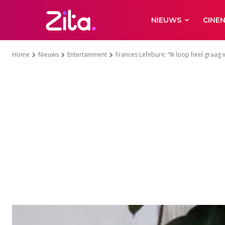
NIEUWS
CINE
Home
Nieuws
Entertainment
Frances Lefebure: “Ik loop heel graag in