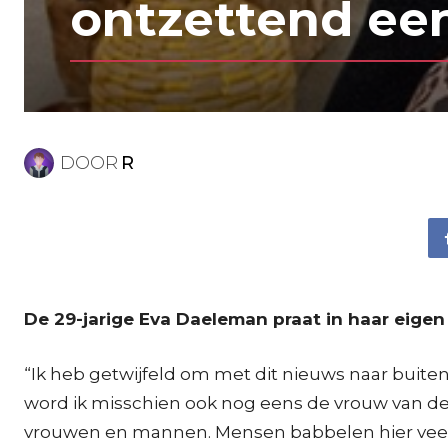
ontzettend ee
DOOR
R
De 29-jarige Eva Daeleman praat in haar eige
“Ik heb getwijfeld om met dit nieuws naar buiten
word ik misschien ook nog eens de vrouw van de m
vrouwen en mannen. Mensen babbelen hier veel te