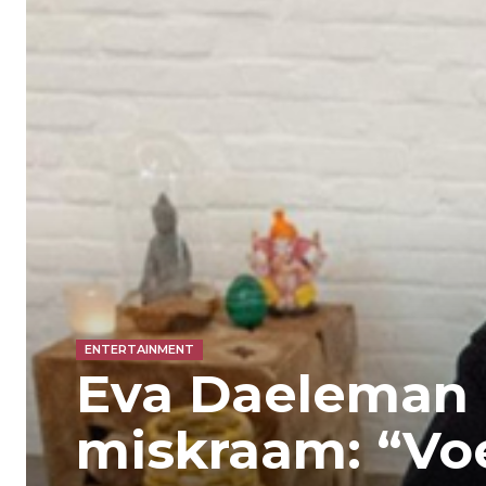
ENTERTAINMENT
Eva Daeleman 
miskraam: “Vo