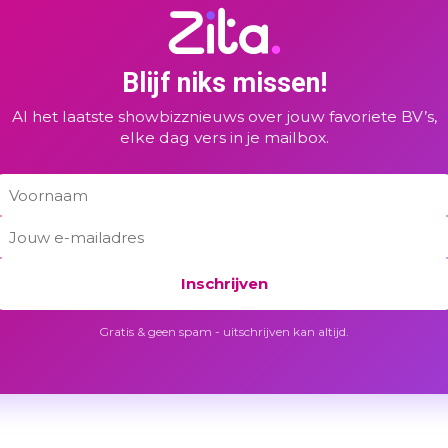
Blijf niks missen!
Al het laatste showbizznieuws over jouw favoriete BV’s,
elke dag vers in je mailbox.
Inschrijven
Gratis & geen spam - uitschrijven kan altijd.