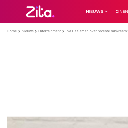
NIEUWS
CINE
Home
Nieuws
Entertainment
Eva Daeleman over recente miskraam: