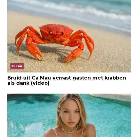
BIZAR
Bruid uit Ca Mau verrast gasten met krabben
als dank (video)