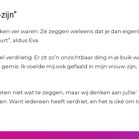
zijn”
ken ver waren. Ze zeggen weleens dat je dan eigen
rt”, aldus Eva.
 verdrietig. Er zit zo’n onzichtbaar ding in je buik 
t gemis. Ik voelde mij ook gefaald in mijn vrouw-zijn,
 niet wat te zeggen, maar wij denken aan jullie.’ Da
en. Want iedereen heeft verdriet, en het is oké om t