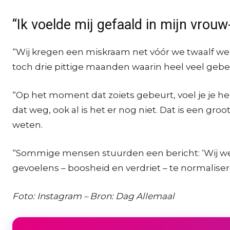
“Ik voelde mij gefaald in mijn vrouw-
“Wij kregen een miskraam net vóór we twaalf we
toch drie pittige maanden waarin heel veel gebeu
“Op het moment dat zoiets gebeurt, voel je je heel
dat weg, ook al is het er nog niet. Dat is een groo
weten.
“Sommige mensen stuurden een bericht: ‘Wij weten
gevoelens – boosheid en verdriet – te normaliser
Foto: Instagram – Bron: Dag Allemaal