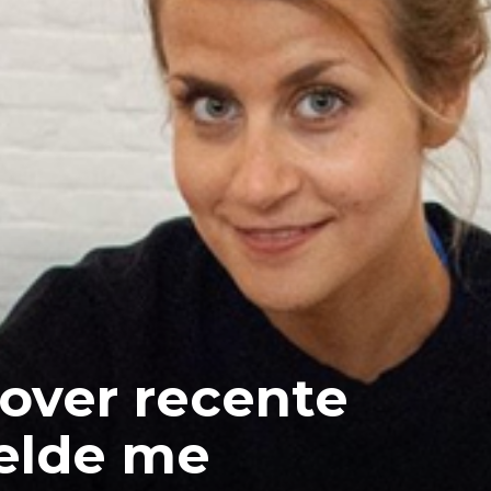
over recente
elde me