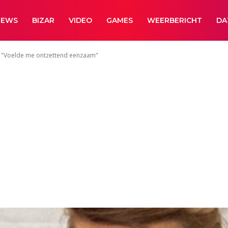
NEWS
BIZAR
VIDEO
GAMES
WEERBERICHT
DA
 "Voelde me ontzettend eenzaam"