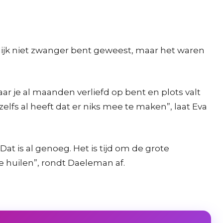
lijk niet zwanger bent geweest, maar het waren
waar je al maanden verliefd op bent en plots valt
 zelfs al heeft dat er niks mee te maken”, laat Eva
t is al genoeg. Het is tijd om de grote
e huilen”, rondt Daeleman af.