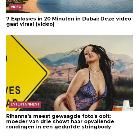
VIDEO
7 Explosies in 20 Minuten in Dubai: Deze video
gaat viraal (video)
ENTERTAINMENT
Rihanna’s meest gewaagde foto’s ooit:
moeder van drie showt haar opvallende
rondingen in een gedurfde stringbody