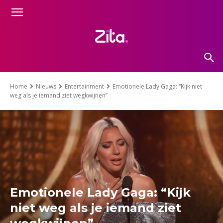
Home
Nieuws
Entertainment
Emotionele Lady Gaga: “Kijk niet
weg als je iemand ziet wegkwijnen”
Emotionele Lady Gaga: “Kijk
niet weg als je iemand ziet