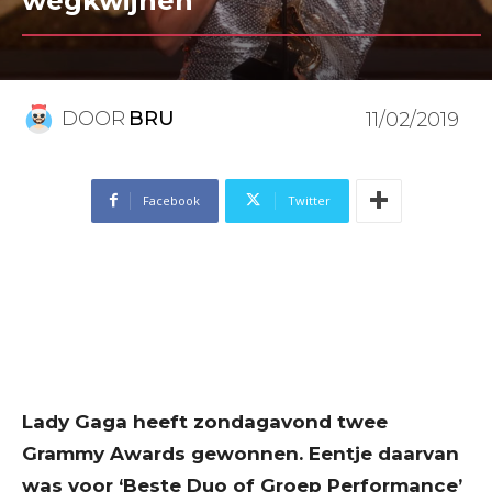
wegkwijnen”
DOOR
BRU
11/02/2019
Facebook
Twitter
Lady Gaga heeft zondagavond twee
Grammy Awards gewonnen. Eentje daarvan
was voor ‘Beste Duo of Groep Performance’