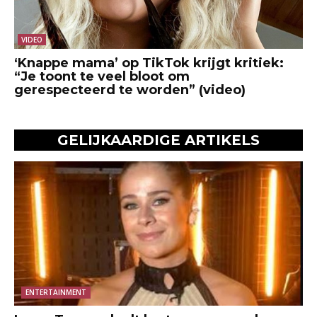
VIDEO
‘Knappe mama’ op TikTok krijgt kritiek:
“Je toont te veel bloot om
gerespecteerd te worden” (video)
GELIJKAARDIGE ARTIKELS
ENTERTAINMENT