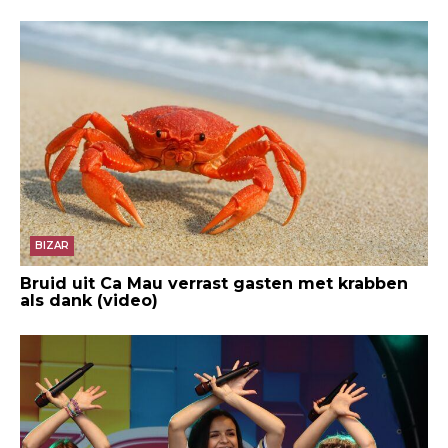
BIZAR
Bruid uit Ca Mau verrast gasten met krabben
als dank (video)