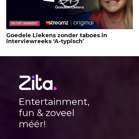
ENTERTAINMENT
Goedele Liekens zonder taboes in
interviewreeks ‘A-typisch’
Entertainment,
fun & zoveel
méér!