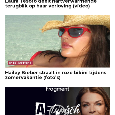
Laura Tesoro deelt hartverwarmende
terugblik op haar verloving (video)
ENTERTAINMENT
Hailey Bieber straalt in roze bikini tijdens
zomervakantie (foto’s)