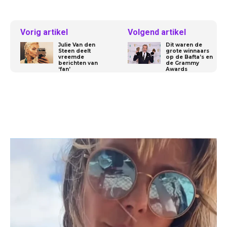
Vorig artikel
Volgend artikel
Julie Van den
Dit waren de
Steen deelt
grote winnaars
vreemde
op de Bafta’s en
berichten van
de Grammy
‘fan’
Awards