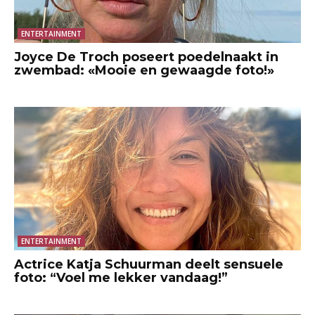
ENTERTAINMENT
Joyce De Troch poseert poedelnaakt in
zwembad: «Mooie en gewaagde foto!»
ENTERTAINMENT
Actrice Katja Schuurman deelt sensuele
foto: “Voel me lekker vandaag!”