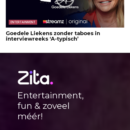
ENTERTAINMENT
Goedele Liekens zonder taboes in
interviewreeks ‘A-typisch’
Entertainment,
fun & zoveel
méér!