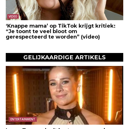
VIDEO
‘Knappe mama’ op TikTok krijgt kritiek:
“Je toont te veel bloot om
gerespecteerd te worden” (video)
GELIJKAARDIGE ARTIKELS
ENTERTAINMENT