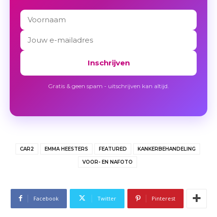
Inschrijven
Gratis & geen spam - uitschrijven kan altijd.
CAR2
EMMA HEESTERS
FEATURED
KANKERBEHANDELING
VOOR- EN NAFOTO
Facebook
Twitter
Pinterest