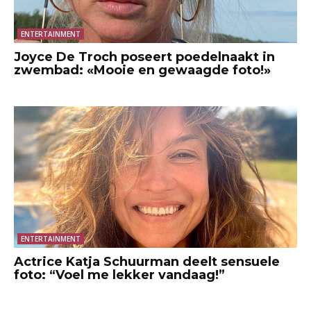
ENTERTAINMENT
Joyce De Troch poseert poedelnaakt in
zwembad: «Mooie en gewaagde foto!»
ENTERTAINMENT
Actrice Katja Schuurman deelt sensuele
foto: “Voel me lekker vandaag!”