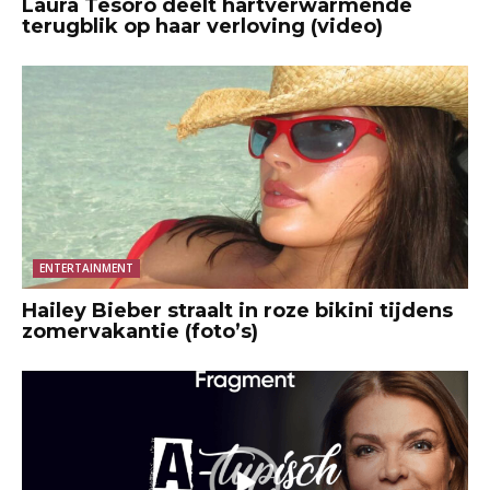
Laura Tesoro deelt hartverwarmende
terugblik op haar verloving (video)
ENTERTAINMENT
Hailey Bieber straalt in roze bikini tijdens
zomervakantie (foto’s)