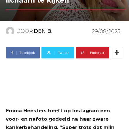
lichaam te kijken”
DOOR
DEN B.
29/08/2025
Facebook
Twitter
Pinterest
Emma Heesters heeft op Instagram een
voor- en nafoto gedeeld na haar zware
kankerbehandeling. “Super trots dat mijn