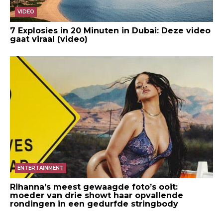
VIDEO
7 Explosies in 20 Minuten in Dubai: Deze video
gaat viraal (video)
ENTERTAINMENT
Rihanna’s meest gewaagde foto’s ooit:
moeder van drie showt haar opvallende
rondingen in een gedurfde stringbody