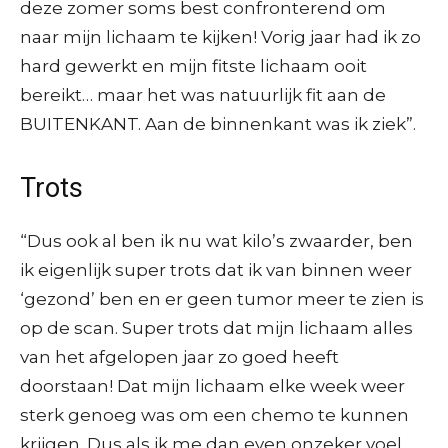
deze zomer soms best confronterend om
naar mijn lichaam te kijken! Vorig jaar had ik zo
hard gewerkt en mijn fitste lichaam ooit
bereikt… maar het was natuurlijk fit aan de
BUITENKANT. Aan de binnenkant was ik ziek”.
Trots
“Dus ook al ben ik nu wat kilo’s zwaarder, ben
ik eigenlijk super trots dat ik van binnen weer
‘gezond’ ben en er geen tumor meer te zien is
op de scan. Super trots dat mijn lichaam alles
van het afgelopen jaar zo goed heeft
doorstaan! Dat mijn lichaam elke week weer
sterk genoeg was om een chemo te kunnen
krijgen. Dus als ik me dan even onzeker voel