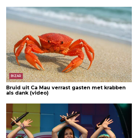
BIZAR
Bruid uit Ca Mau verrast gasten met krabben
als dank (video)