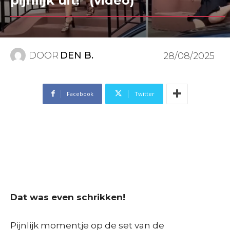
pijnlijk uit!” (video)
DOOR
DEN B.
28/08/2025
Facebook
Twitter
Dat was even schrikken!
Pijnlijk momentje op de set van de