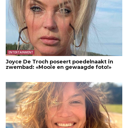
ENTERTAINMENT
Joyce De Troch poseert poedelnaakt in
zwembad: «Mooie en gewaagde foto!»