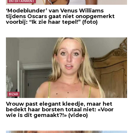
ENTERTAINMENT
‘Modeblunder’ van Venus Williams
tijdens Oscars gaat niet onopgemerkt
voorbij: “Ik zie haar tepel!” (foto)
BIZAR
Vrouw past elegant kleedje, maar het
bedekt haar borsten totaal niet: «Voor
wie is dit gemaakt?!» (video)