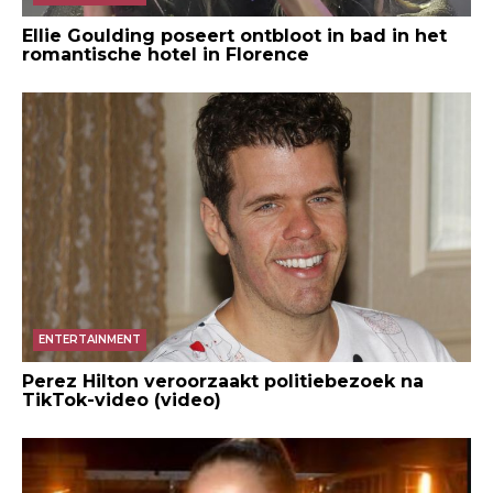
Ellie Goulding poseert ontbloot in bad in het
romantische hotel in Florence
ENTERTAINMENT
Perez Hilton veroorzaakt politiebezoek na
TikTok-video (video)