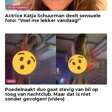
ENTERTAINMENT
Actrice Katja Schuurman deelt sensuele
foto: “Voel me lekker vandaag!”
VIDEO
Poedelnaakt duo gaat stevig van bil op
toog van nachtclub. Maar dat is niet
zonder gevolgen! (video)