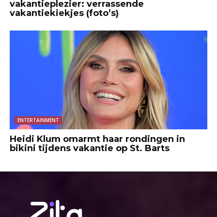
vakantieplezier: verrassende
vakantiekiekjes (foto’s)
ENTERTAINMENT
Heidi Klum omarmt haar rondingen in
bikini tijdens vakantie op St. Barts