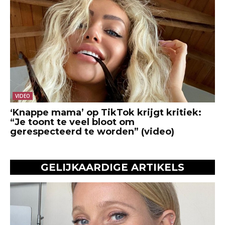
VIDEO
‘Knappe mama’ op TikTok krijgt kritiek:
“Je toont te veel bloot om
gerespecteerd te worden” (video)
GELIJKAARDIGE ARTIKELS