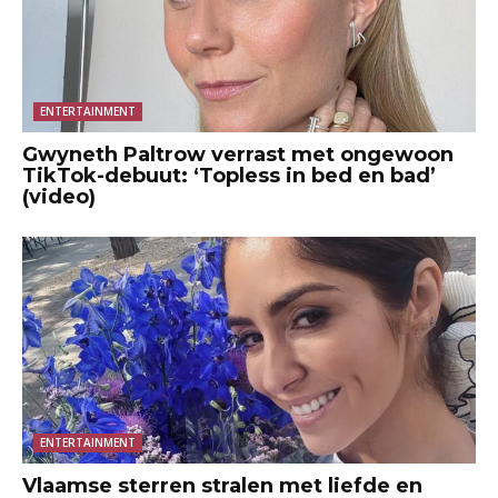
ENTERTAINMENT
Gwyneth Paltrow verrast met ongewoon
TikTok-debuut: ‘Topless in bed en bad’
(video)
ENTERTAINMENT
Vlaamse sterren stralen met liefde en