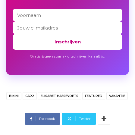
Inschrijven
Gratis & geen spam - uitschrijven kan altijd.
BIKINI
CAR2
ELISABET HAESEVOETS
FEATURED
VAKANTIE
Facebook
Twitter