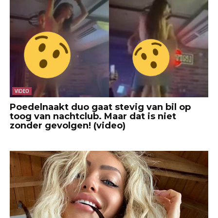
VIDEO
Poedelnaakt duo gaat stevig van bil op
toog van nachtclub. Maar dat is niet
zonder gevolgen! (video)