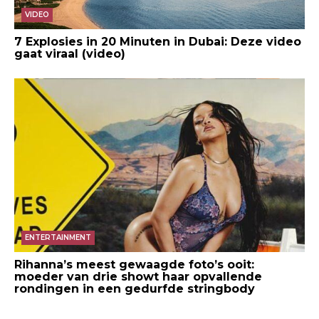
VIDEO
7 Explosies in 20 Minuten in Dubai: Deze video
gaat viraal (video)
ENTERTAINMENT
Rihanna’s meest gewaagde foto’s ooit:
moeder van drie showt haar opvallende
rondingen in een gedurfde stringbody