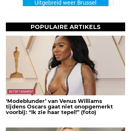
POPULAIRE ARTIKELS
ENTERTAINMENT
‘Modeblunder’ van Venus Williams
tijdens Oscars gaat niet onopgemerkt
voorbij: “Ik zie haar tepel!” (foto)