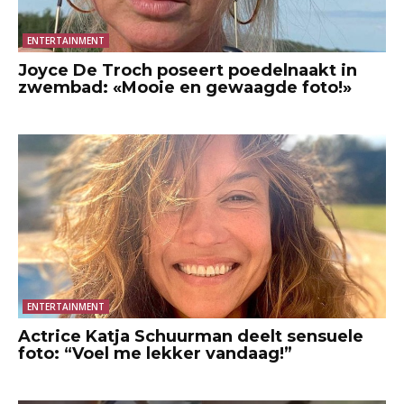
ENTERTAINMENT
Joyce De Troch poseert poedelnaakt in
zwembad: «Mooie en gewaagde foto!»
ENTERTAINMENT
Actrice Katja Schuurman deelt sensuele
foto: “Voel me lekker vandaag!”