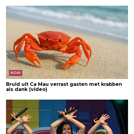
BIZAR
Bruid uit Ca Mau verrast gasten met krabben
als dank (video)