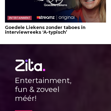
ENTERTAINMENT
Goedele Liekens zonder taboes in
interviewreeks ‘A-typisch’
Entertainment,
fun & zoveel
méér!