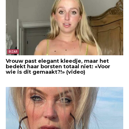
BIZAR
Vrouw past elegant kleedje, maar het
bedekt haar borsten totaal niet: «Voor
wie is dit gemaakt?!» (video)