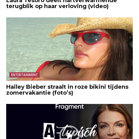
Laura Tesoro deelt hartverwarmende
terugblik op haar verloving (video)
ENTERTAINMENT
Hailey Bieber straalt in roze bikini tijdens
zomervakantie (foto’s)