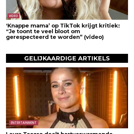
VIDEO
‘Knappe mama’ op TikTok krijgt kritiek:
“Je toont te veel bloot om
gerespecteerd te worden” (video)
GELIJKAARDIGE ARTIKELS
ENTERTAINMENT