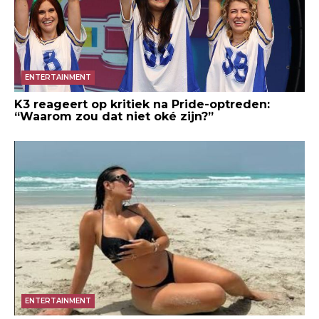
ENTERTAINMENT
K3 reageert op kritiek na Pride-optreden:
“Waarom zou dat niet oké zijn?”
ENTERTAINMENT