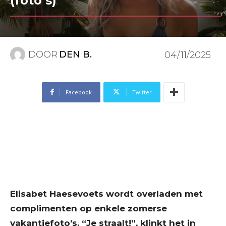
(foto’s)
DOOR
DEN B.
04/11/2025
Facebook
Twitter
Elisabet Haesevoets wordt overladen met
complimenten op enkele zomerse
vakantiefoto’s. “Je straalt!”, klinkt het in