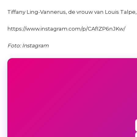
Tiffany Ling-Vannerus, de vrouw van Louis Talpe,
https://www.instagram.com/p/CAfIZP6nJKw/
Foto: Instagram