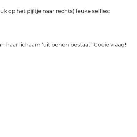
k op het pijltje naar rechts) leuke selfies:
n haar lichaam ‘uit benen bestaat’. Goeie vraag!