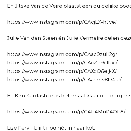
En Jitske Van de Veire plaatst een duidelijke boo
https://www.instagram.com/p/CAcjLX-hJve/
Julie Van den Steen én Julie Vermeire delen deze
https://www.instagram.com/p/CAac9zull2g/
https://www.instagram.com/p/CAcZe9clRxf/
https://www.instagram.com/p/CAXoO6elj-X/
https://www.instagram.com/p/CAasmv8D4rJ/
En Kim Kardashian is helemaal klaar om nergens
https://www.instagram.com/p/CAbAMuPAOb8/
Lize Feryn blijft nog nét in haar kot: