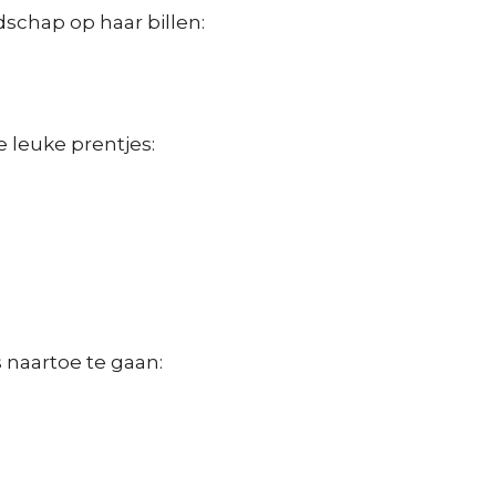
dschap op haar billen:
 leuke prentjes:
 naartoe te gaan: