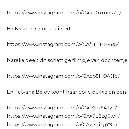
https://www.instagram.com/p/CAag0xmhsZL/
En Nasrien Cnops tuiniert:
https://www.instagram.com/p/CAfHjTHB485/
Natalia deelt dit schattige filmpje van dochtertj
https://www.instagram.com/p/CAcp5HQAJfq/
En Tatyana Beloy toont haar bolle buikje én een 
https://www.instagram.com/p/CAfSkuSAJyT/
https://www.instagram.com/p/CAX9L2zg0w4/
https://www.instagram.com/p/CAZzEiagY9u/