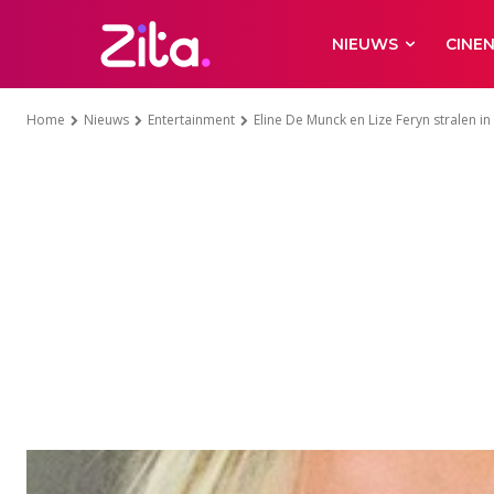
NIEUWS
CINE
Home
Nieuws
Entertainment
Eline De Munck en Lize Feryn stralen in 