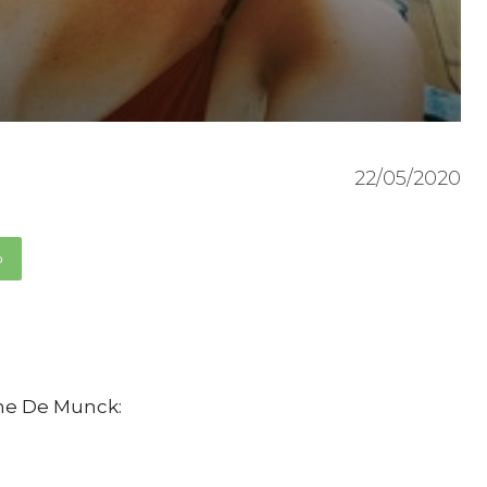
22/05/2020
p
ine De Munck: