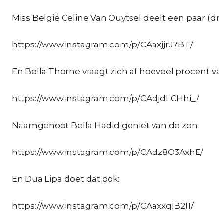
Miss België Celine Van Ouytsel deelt een paar (dru
https://www.instagram.com/p/CAaxjjrJ7BT/
En Bella Thorne vraagt zich af hoeveel procent va
https://www.instagram.com/p/CAdjdLCHhi_/
Naamgenoot Bella Hadid geniet van de zon:
https://www.instagram.com/p/CAdz8O3AxhE/
En Dua Lipa doet dat ook:
https://www.instagram.com/p/CAaxxqIB2I1/