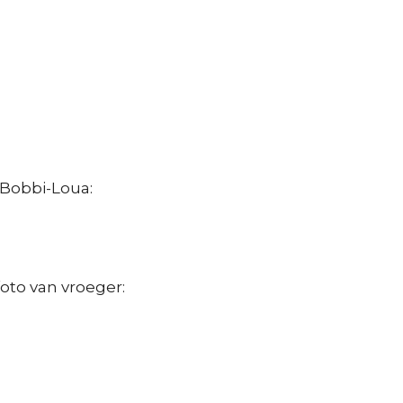
e Bobbi-Loua:
foto van vroeger: