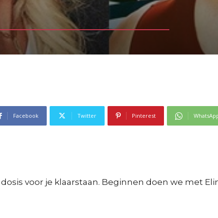
Facebook
Twitter
Pinterest
WhatsAp
 dosis voor je klaarstaan. Beginnen doen we met El