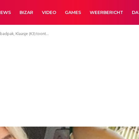
NEWS
BIZAR
VIDEO
GAMES
WEERBERICHT
DA
badpak, Klaasje (K3) toont...