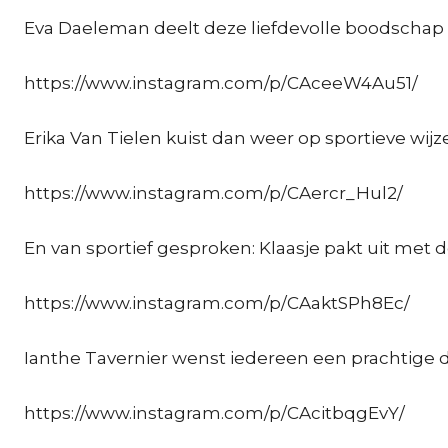
Eva Daeleman deelt deze liefdevolle boodschap e
https://www.instagram.com/p/CAceeW4Au51/
Erika Van Tielen kuist dan weer op sportieve wijze
https://www.instagram.com/p/CAercr_Hul2/
En van sportief gesproken: Klaasje pakt uit met 
https://www.instagram.com/p/CAaktSPh8Ec/
Ianthe Tavernier wenst iedereen een prachtige d
https://www.instagram.com/p/CAcitbqgEvY/