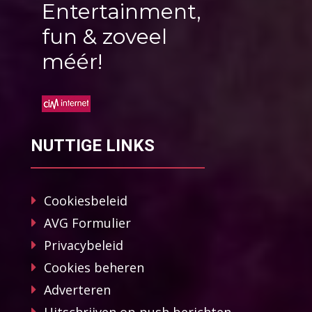
Entertainment,
fun & zoveel
méér!
NUTTIGE LINKS
Cookiesbeleid
AVG Formulier
Privacybeleid
Cookies beheren
Adverteren
Uitschrijven op push berichten