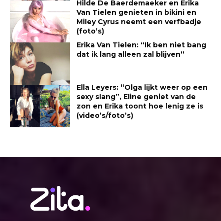
Hilde De Baerdemaeker en Erika
Van Tielen genieten in bikini en
Miley Cyrus neemt een verfbadje
(foto’s)
Erika Van Tielen: “Ik ben niet bang
dat ik lang alleen zal blijven”
Ella Leyers: “Olga lijkt weer op een
sexy slang”, Eline geniet van de
zon en Erika toont hoe lenig ze is
(video’s/foto’s)