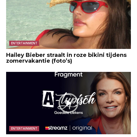
ENTERTAINMENT
Hailey Bieber straalt in roze bikini tijdens
zomervakantie (foto’s)
ENTERTAINMENT