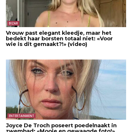
BIZAR
Vrouw past elegant kleedje, maar het
bedekt haar borsten totaal niet: «Voor
wie is dit gemaakt?!» (video)
ENTERTAINMENT
Joyce De Troch poseert poedelnaakt in
zwembad: «Mooie en gewaagde foto!»