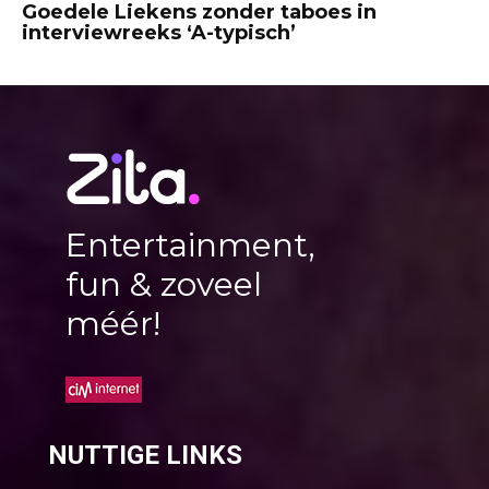
Goedele Liekens zonder taboes in
interviewreeks ‘A-typisch’
Entertainment,
fun & zoveel
méér!
NUTTIGE LINKS