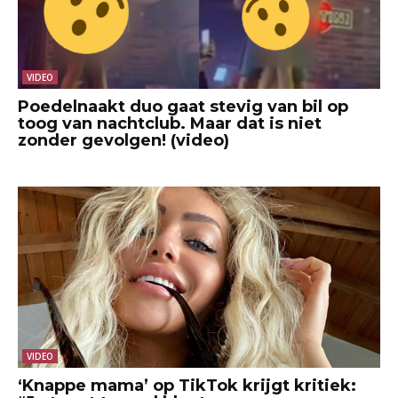
VIDEO
Poedelnaakt duo gaat stevig van bil op
toog van nachtclub. Maar dat is niet
zonder gevolgen! (video)
VIDEO
‘Knappe mama’ op TikTok krijgt kritiek: