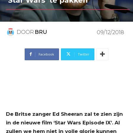
‘Star Wars’ te pakken
DOOR
BRU
09/12/2018
Facebook
Twitter
De Britse zanger Ed Sheeran zal te zien zijn
in de nieuwe film ‘Star Wars Episode IX’. Al
zullen we hem niet in volle glorie kunnen