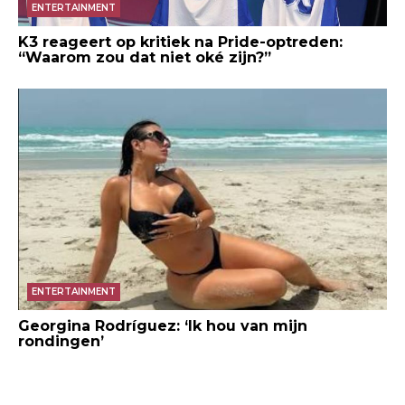
ENTERTAINMENT
K3 reageert op kritiek na Pride-optreden:
“Waarom zou dat niet oké zijn?”
ENTERTAINMENT
Georgina Rodríguez: ‘Ik hou van mijn
rondingen’