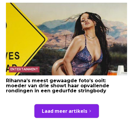
ENTERTAINMENT
Rihanna’s meest gewaagde foto’s ooit:
moeder van drie showt haar opvallende
rondingen in een gedurfde stringbody
Laad meer artikels