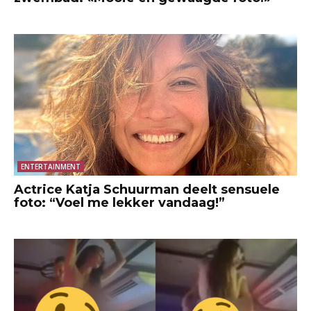
ENTERTAINMENT
Actrice Katja Schuurman deelt sensuele
foto: “Voel me lekker vandaag!”