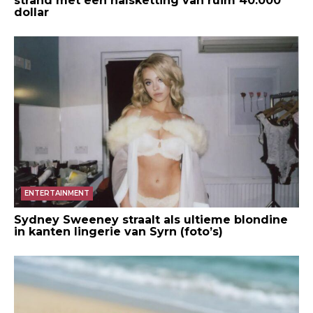
strand met een halsketting van ruim 40.000
dollar
ENTERTAINMENT
Sydney Sweeney straalt als ultieme blondine
in kanten lingerie van Syrn (foto’s)