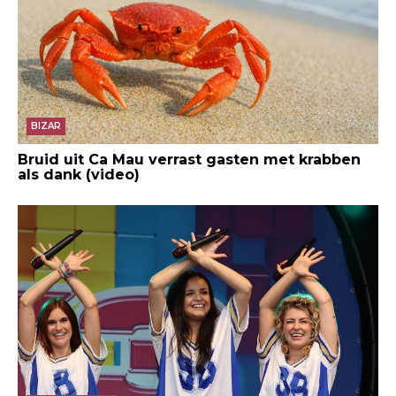
BIZAR
Bruid uit Ca Mau verrast gasten met krabben
als dank (video)