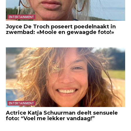
ENTERTAINMENT
Joyce De Troch poseert poedelnaakt in
zwembad: «Mooie en gewaagde foto!»
ENTERTAINMENT
Actrice Katja Schuurman deelt sensuele
foto: “Voel me lekker vandaag!”