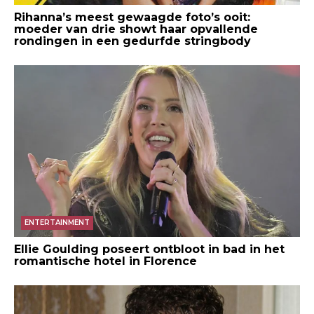
Rihanna’s meest gewaagde foto’s ooit:
moeder van drie showt haar opvallende
rondingen in een gedurfde stringbody
ENTERTAINMENT
Ellie Goulding poseert ontbloot in bad in het
romantische hotel in Florence