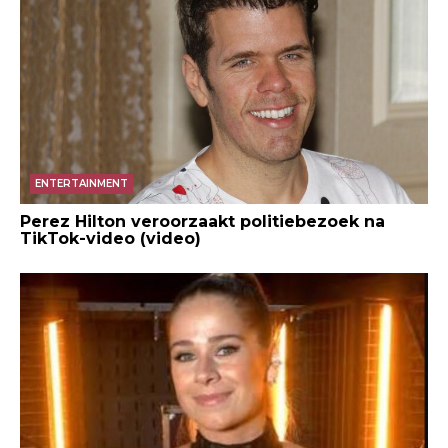
ENTERTAINMENT
Perez Hilton veroorzaakt politiebezoek na
TikTok-video (video)