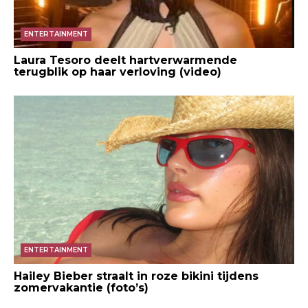
ENTERTAINMENT
Laura Tesoro deelt hartverwarmende
terugblik op haar verloving (video)
ENTERTAINMENT
Hailey Bieber straalt in roze bikini tijdens
zomervakantie (foto’s)