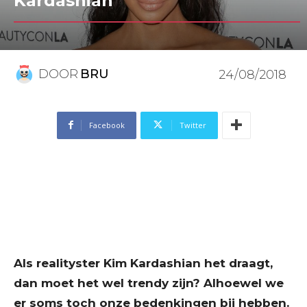
Kardashian
DOOR
BRU
24/08/2018
Facebook
Twitter
Als realityster Kim Kardashian het draagt,
dan moet het wel trendy zijn? Alhoewel we
er soms toch onze bedenkingen bij hebben.