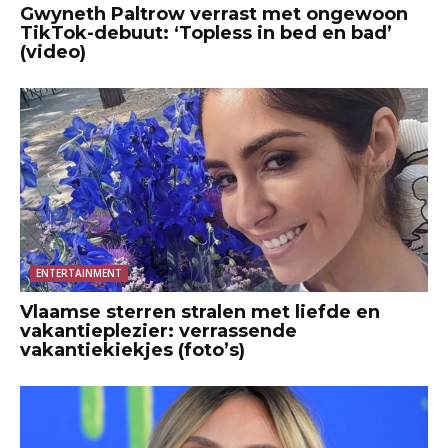
Gwyneth Paltrow verrast met ongewoon
TikTok-debuut: ‘Topless in bed en bad’
(video)
ENTERTAINMENT
Vlaamse sterren stralen met liefde en
vakantieplezier: verrassende
vakantiekiekjes (foto’s)