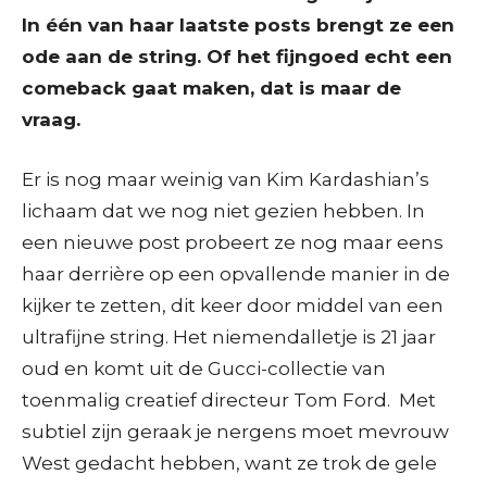
In één van haar laatste posts brengt ze een
ode aan de string. Of het fijngoed echt een
comeback gaat maken, dat is maar de
vraag.
Er is nog maar weinig van Kim Kardashian’s
lichaam dat we nog niet gezien hebben. In
een nieuwe post probeert ze nog maar eens
haar derrière op een opvallende manier in de
kijker te zetten, dit keer door middel van een
ultrafijne string. Het niemendalletje is 21 jaar
oud en komt uit de Gucci-collectie van
toenmalig creatief directeur Tom Ford. Met
subtiel zijn geraak je nergens moet mevrouw
West gedacht hebben, want ze trok de gele