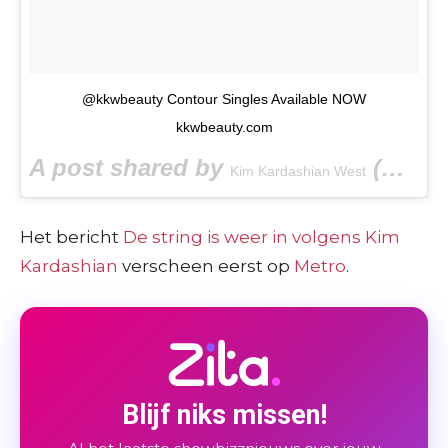
@kkwbeauty Contour Singles Available NOW
kkwbeauty.com
A post shared by
(@kimkardashian) on
Kim Kardashian West
Het bericht
De string is weer in volgens Kim
Kardashian
verscheen eerst op
Metro
.
Blijf niks missen!