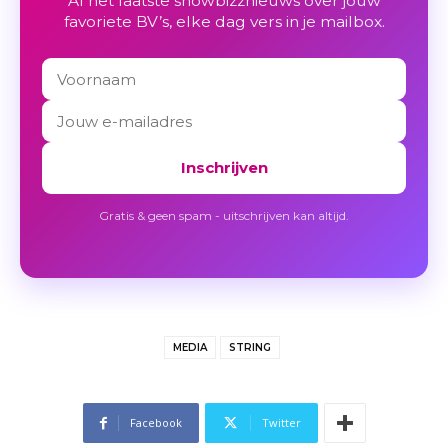
Al het laatste showbizznieuws over jouw
favoriete BV’s, elke dag vers in je mailbox.
Inschrijven
Gratis & geen spam - uitschrijven kan altijd.
MEDIA
STRING
Facebook
Twitter