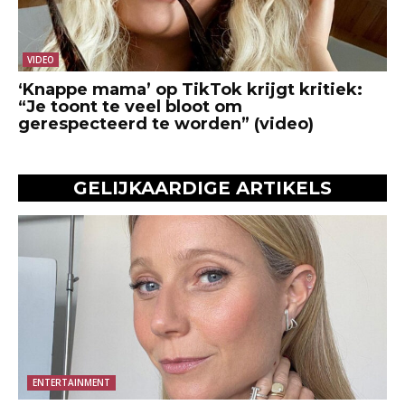
VIDEO
‘Knappe mama’ op TikTok krijgt kritiek:
“Je toont te veel bloot om
gerespecteerd te worden” (video)
GELIJKAARDIGE ARTIKELS
ENTERTAINMENT