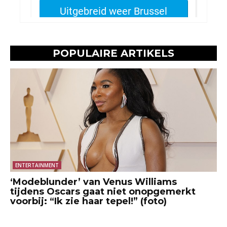
POPULAIRE ARTIKELS
ENTERTAINMENT
‘Modeblunder’ van Venus Williams
tijdens Oscars gaat niet onopgemerkt
voorbij: “Ik zie haar tepel!” (foto)