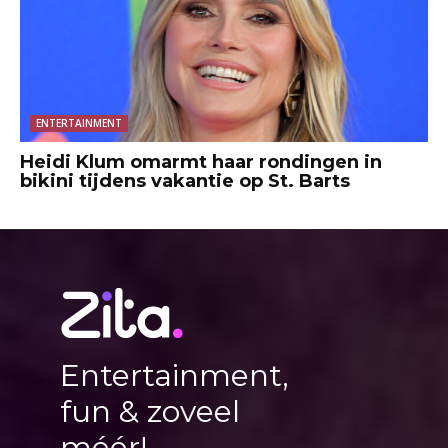
ENTERTAINMENT
Heidi Klum omarmt haar rondingen in
bikini tijdens vakantie op St. Barts
Entertainment,
fun & zoveel
méér!