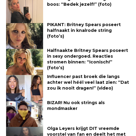
boos: “Bedek jezelf!” (foto)
PIKANT: Britney Spears poseert
halfnaakt in knalrode string
(foto’s)
Halfnaakte Britney Spears poseert
in sexy ondergoed. Reacties
stromen binnen: “Iconisch!”
(foto’s)
Influencer past broek die langs
achter wel héél veel laat zien: “Dat
zou ik nooit dragen!” (video)
BIZAR! Nu ook strings als
mondmasker
Olga Leyers krijgt DIT vreemde
voorstel van fan en deelt het met