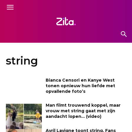
string
Bianca Censori en Kanye West
tonen opnieuw hun liefde met
opvallende foto’s
Man filmt trouwend koppel, maar
vrouw met string gaat met zijn
aandacht lopen… (video)
Avril Lavigne toont string. Fans