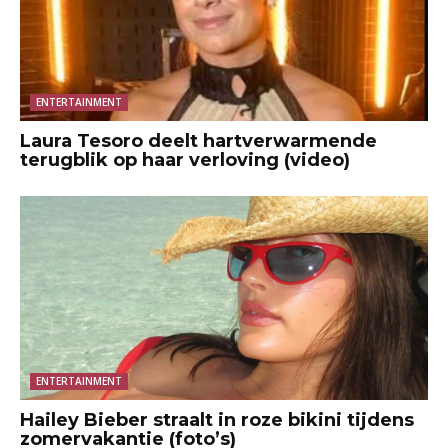
ENTERTAINMENT
Laura Tesoro deelt hartverwarmende
terugblik op haar verloving (video)
ENTERTAINMENT
Hailey Bieber straalt in roze bikini tijdens
zomervakantie (foto’s)