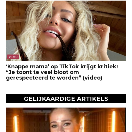
VIDEO
‘Knappe mama’ op TikTok krijgt kritiek:
“Je toont te veel bloot om
gerespecteerd te worden” (video)
GELIJKAARDIGE ARTIKELS