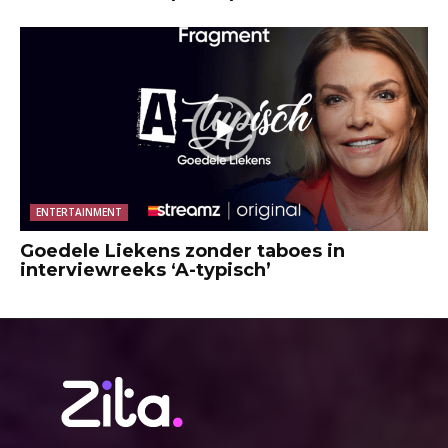
ENTERTAINMENT
Goedele Liekens zonder taboes in
interviewreeks ‘A-typisch’