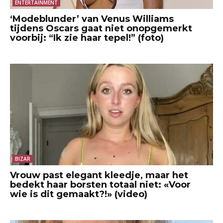
ENTERTAINMENT
‘Modeblunder’ van Venus Williams
tijdens Oscars gaat niet onopgemerkt
voorbij: “Ik zie haar tepel!” (foto)
BIZAR
Vrouw past elegant kleedje, maar het
bedekt haar borsten totaal niet: «Voor
wie is dit gemaakt?!» (video)