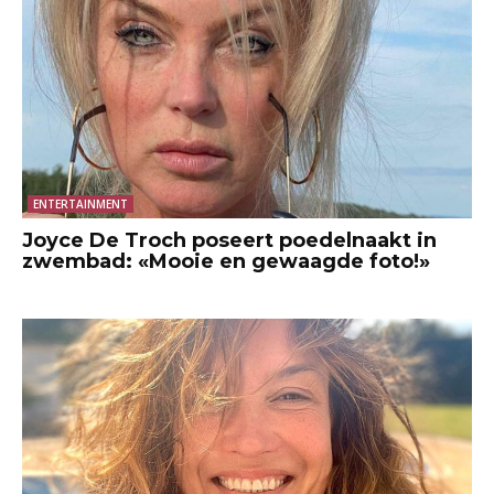
ENTERTAINMENT
Joyce De Troch poseert poedelnaakt in
zwembad: «Mooie en gewaagde foto!»