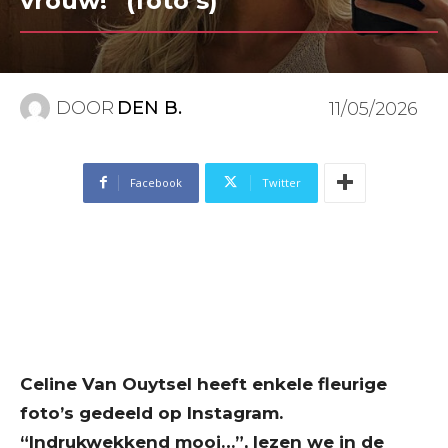
vrouw!” (foto’s)
DOOR
DEN B.
11/05/2026
Facebook
Twitter
Celine Van Ouytsel heeft enkele fleurige
foto’s gedeeld op Instagram.
“Indrukwekkend mooi…”, lezen we in de