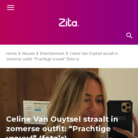
Home
Nieuws
Entertainment
Celine Van Ouytsel straalt in
zomerse outfit: "Prachtige vrouw!" (foto's)
Celine Van Ouytsel straalt in
zomerse outfit: “Prachtige