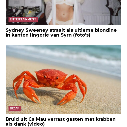
ENTERTAINMENT
Sydney Sweeney straalt als ultieme blondine
in kanten lingerie van Syrn (foto’s)
BIZAR
Bruid uit Ca Mau verrast gasten met krabben
als dank (video)