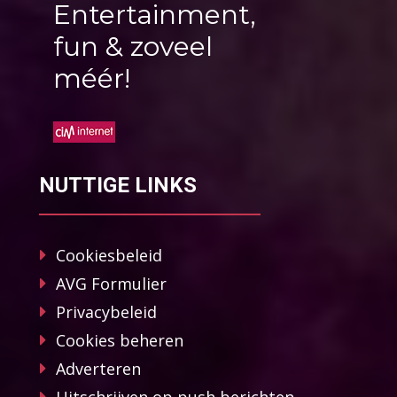
Entertainment,
fun & zoveel
méér!
NUTTIGE LINKS
Cookiesbeleid
AVG Formulier
Privacybeleid
Cookies beheren
Adverteren
Uitschrijven op push berichten