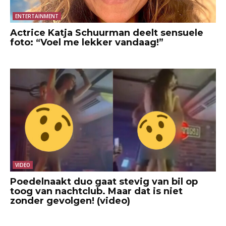
ENTERTAINMENT
Actrice Katja Schuurman deelt sensuele
foto: “Voel me lekker vandaag!”
VIDEO
Poedelnaakt duo gaat stevig van bil op
toog van nachtclub. Maar dat is niet
zonder gevolgen! (video)