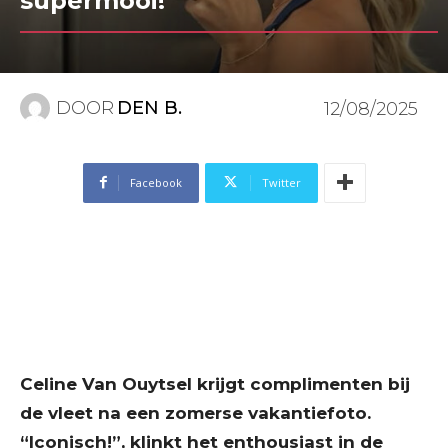
supermooi!”
DOOR
DEN B.
12/08/2025
Facebook
Twitter
Celine Van Ouytsel krijgt complimenten bij
de vleet na een zomerse vakantiefoto.
“Iconisch!”, klinkt het enthousiast in de