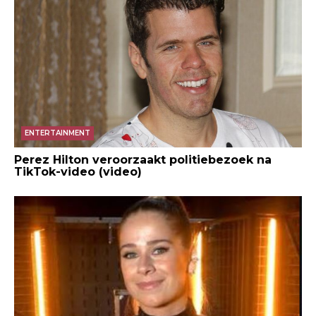
ENTERTAINMENT
Perez Hilton veroorzaakt politiebezoek na
TikTok-video (video)