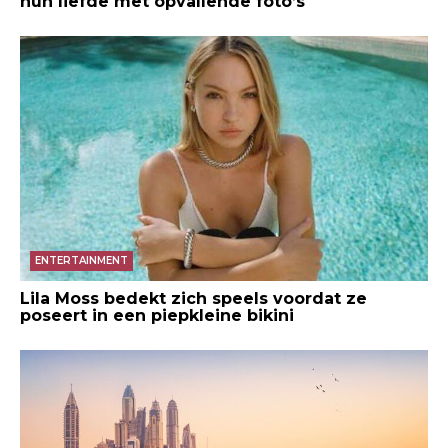
hun liefde met opvallende foto’s
ENTERTAINMENT
Lila Moss bedekt zich speels voordat ze
poseert in een piepkleine bikini