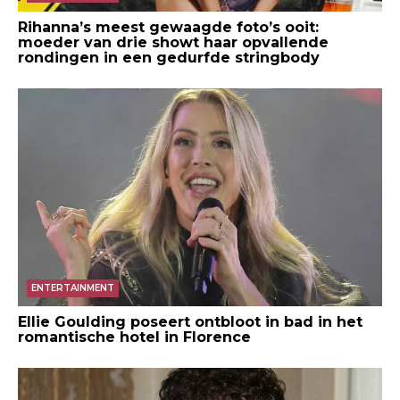
Rihanna’s meest gewaagde foto’s ooit:
moeder van drie showt haar opvallende
rondingen in een gedurfde stringbody
ENTERTAINMENT
Ellie Goulding poseert ontbloot in bad in het
romantische hotel in Florence