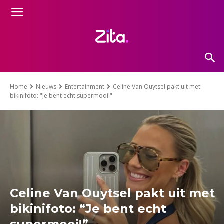
Home
Nieuws
Entertainment
Celine Van Ouytsel pakt uit met
bikinifoto: "Je bent echt supermooi!"
Celine Van Ouytsel pakt uit met
bikinifoto: “Je bent echt