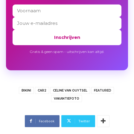
Inschrijven
Gratis & geen spam - uitschrijven kan altijd.
BIKINI
CAR2
CELINE VAN OUYTSEL
FEATURED
VAKANTIEFOTO
Facebook
Twitter