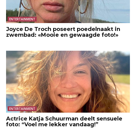
ENTERTAINMENT
Joyce De Troch poseert poedelnaakt in
zwembad: «Mooie en gewaagde foto!»
ENTERTAINMENT
Actrice Katja Schuurman deelt sensuele
foto: “Voel me lekker vandaag!”