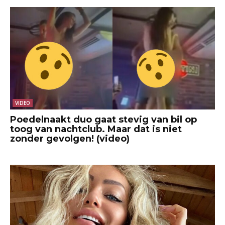
VIDEO
Poedelnaakt duo gaat stevig van bil op
toog van nachtclub. Maar dat is niet
zonder gevolgen! (video)