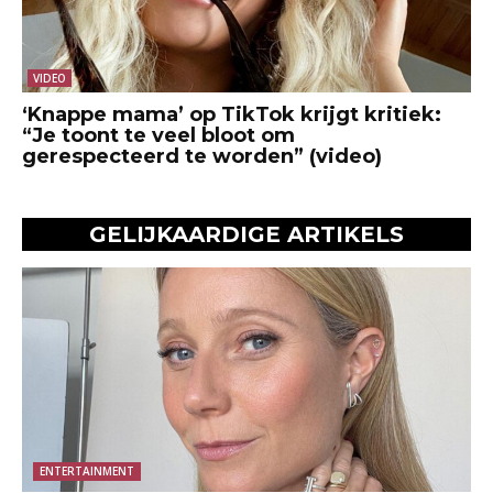
VIDEO
‘Knappe mama’ op TikTok krijgt kritiek:
“Je toont te veel bloot om
gerespecteerd te worden” (video)
GELIJKAARDIGE ARTIKELS
ENTERTAINMENT