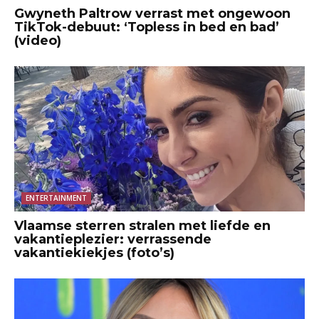
Gwyneth Paltrow verrast met ongewoon
TikTok-debuut: ‘Topless in bed en bad’
(video)
ENTERTAINMENT
Vlaamse sterren stralen met liefde en
vakantieplezier: verrassende
vakantiekiekjes (foto’s)