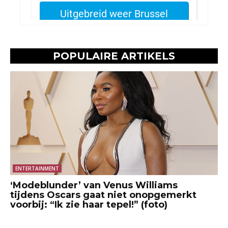
POPULAIRE ARTIKELS
ENTERTAINMENT
‘Modeblunder’ van Venus Williams
tijdens Oscars gaat niet onopgemerkt
voorbij: “Ik zie haar tepel!” (foto)