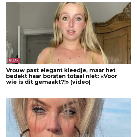
BIZAR
Vrouw past elegant kleedje, maar het
bedekt haar borsten totaal niet: «Voor
wie is dit gemaakt?!» (video)