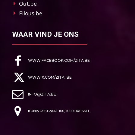
Out.be
Filous.be
WAAR VIND JE ONS
WWW.FACEBOOK.COM/ZITA.BE
WWW.X.COM/ZITA_BE
INFO@ZITA.BE
KONINGSSTRAAT 100, 1000 BRUSSEL