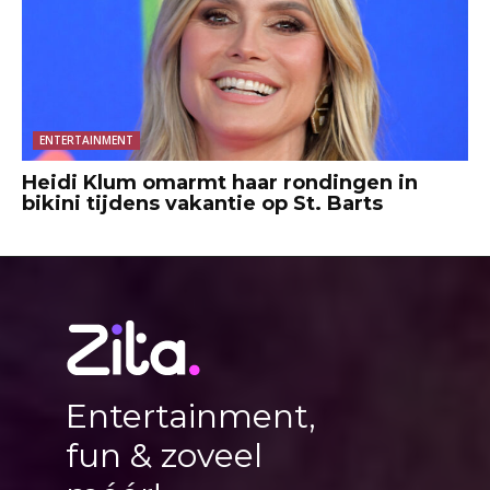
ENTERTAINMENT
Heidi Klum omarmt haar rondingen in
bikini tijdens vakantie op St. Barts
Entertainment,
fun & zoveel