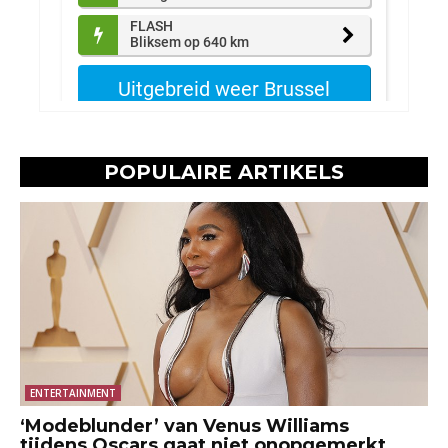
POPULAIRE ARTIKELS
ENTERTAINMENT
‘Modeblunder’ van Venus Williams
tijdens Oscars gaat niet onopgemerkt