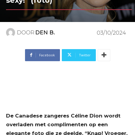
sexy!” (foto)
DOOR
DEN B.
03/10/2024
Facebook
Twitter
De Canadese zangeres Céline Dion wordt
overladen met complimenten op een
elegante foto die ze deelde. “Knap! Vroeger,