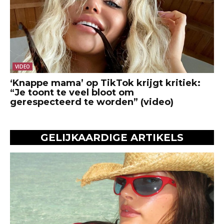
VIDEO
‘Knappe mama’ op TikTok krijgt kritiek:
“Je toont te veel bloot om
gerespecteerd te worden” (video)
GELIJKAARDIGE ARTIKELS