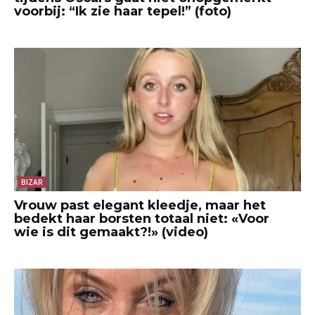
voorbij: “Ik zie haar tepel!” (foto)
BIZAR
Vrouw past elegant kleedje, maar het
bedekt haar borsten totaal niet: «Voor
wie is dit gemaakt?!» (video)