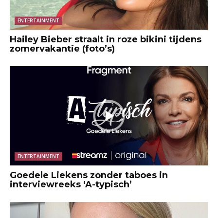
ENTERTAINMENT
Hailey Bieber straalt in roze bikini tijdens
zomervakantie (foto’s)
ENTERTAINMENT
Goedele Liekens zonder taboes in
interviewreeks ‘A-typisch’