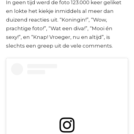
In geen tijd werd de foto 123.000 keer geliket
en lokte het kiekje inmiddels al meer dan
duizend reacties uit. “Koningin!”, “Wow,
prachtige foto!”, “Wat een diva!”, “Mooi én
sexy!”, en “Knap! Vroeger, nu en altijd”, is
slechts een greep uit de vele comments.