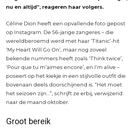
nu en altijd”, reageren haar volgers.
Céline Dion heeft een opvallende foto gepost
op Instagram. De 56-jarige zangeres – die
wereldberoemd werd met haar ‘Titanic’-hit
‘My Heart Will Go On’, maar nog zoveel
bekende nummers heeft zoals ‘Think twice’,
‘Pour que tu m’aimes encore’, en I’m alive –
poseert op het kiekje in een stijlvolle outfit die
bovenaan deels doorschijnend is. “Het moet
het seizoen zijn…”, schrijft ze erbij, verwijzend
naar de maand oktober.
Groot bereik