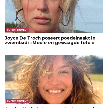
ENTERTAINMENT
Joyce De Troch poseert poedelnaakt in
zwembad: «Mooie en gewaagde foto!»
ENTERTAINMENT