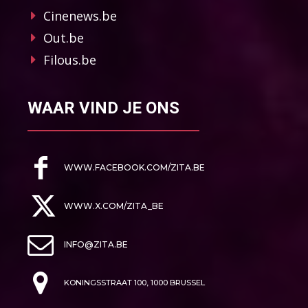
Cinenews.be
Out.be
Filous.be
WAAR VIND JE ONS
WWW.FACEBOOK.COM/ZITA.BE
WWW.X.COM/ZITA_BE
INFO@ZITA.BE
KONINGSSTRAAT 100, 1000 BRUSSEL