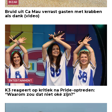
BIZAR
Bruid uit Ca Mau verrast gasten met krabben
als dank (video)
ENTERTAINMENT
K3 reageert op kritiek na Pride-optreden:
“Waarom zou dat niet oké zijn?”