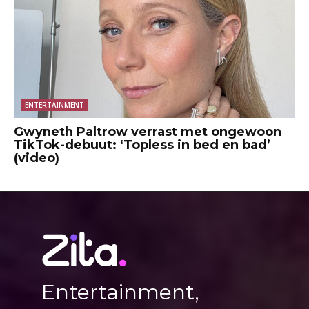
ENTERTAINMENT
Gwyneth Paltrow verrast met ongewoon
TikTok-debuut: ‘Topless in bed en bad’
(video)
Entertainment,