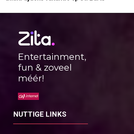
Entertainment,
fun & zoveel
méér!
NUTTIGE LINKS