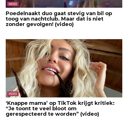
VIDEO
Poedelnaakt duo gaat stevig van bil op
toog van nachtclub. Maar dat is niet
zonder gevolgen! (video)
VIDEO
‘Knappe mama’ op TikTok krijgt kritiek:
“Je toont te veel bloot om
gerespecteerd te worden” (video)