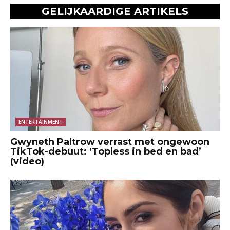
GELIJKAARDIGE ARTIKELS
ENTERTAINMENT
Gwyneth Paltrow verrast met ongewoon
TikTok-debuut: ‘Topless in bed en bad’
(video)