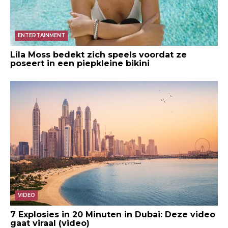
ENTERTAINMENT
Lila Moss bedekt zich speels voordat ze
poseert in een piepkleine bikini
VIDEO
7 Explosies in 20 Minuten in Dubai: Deze video
gaat viraal (video)