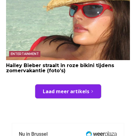
ENTERTAINMENT
Hailey Bieber straalt in roze bikini tijdens
zomervakantie (foto’s)
Laad meer artikels