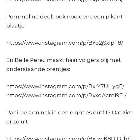
Pommeline deelt ook nog eens een pikant
plaatje:
https://www.instagram.com/p/Bxo2jSxIpF8/
En Belle Perez maakt haar volgers blij met
onderstaande prentjes:
https://www.instagram.com/p/BxrY7ULiygE/
https://www.instagram.com/p/BxxdAcmi9E-/
Rani De Coninck in een eighties outfit? Dat ziet
er zo uit:
https://www.instagram.com/p/BxuwK8DID_h/