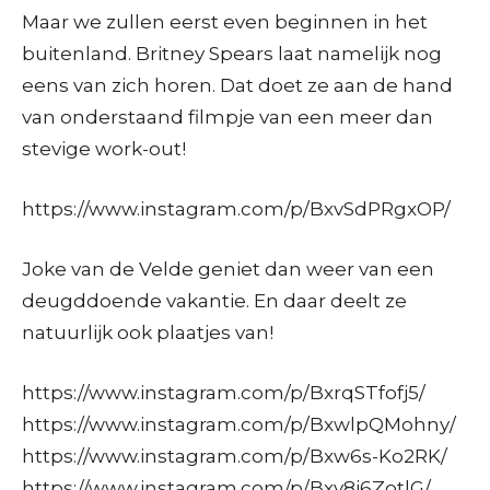
Maar we zullen eerst even beginnen in het
buitenland. Britney Spears laat namelijk nog
eens van zich horen. Dat doet ze aan de hand
van onderstaand filmpje van een meer dan
stevige work-out!
https://www.instagram.com/p/BxvSdPRgxOP/
Joke van de Velde geniet dan weer van een
deugddoende vakantie. En daar deelt ze
natuurlijk ook plaatjes van!
https://www.instagram.com/p/BxrqSTfofj5/
https://www.instagram.com/p/BxwlpQMohny/
https://www.instagram.com/p/Bxw6s-Ko2RK/
https://www.instagram.com/p/Bxy8i6ZotlG/