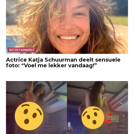
ENTERTAINMENT
Actrice Katja Schuurman deelt sensuele
foto: “Voel me lekker vandaag!”