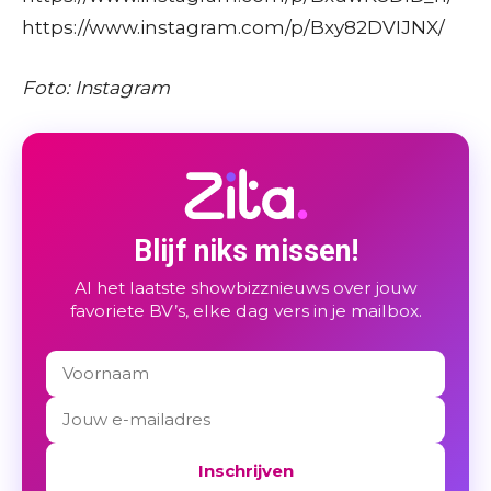
https://www.instagram.com/p/Bxy82DVIJNX/
Foto: Instagram
Blijf niks missen!
Al het laatste showbizznieuws over jouw
favoriete BV’s, elke dag vers in je mailbox.
Inschrijven