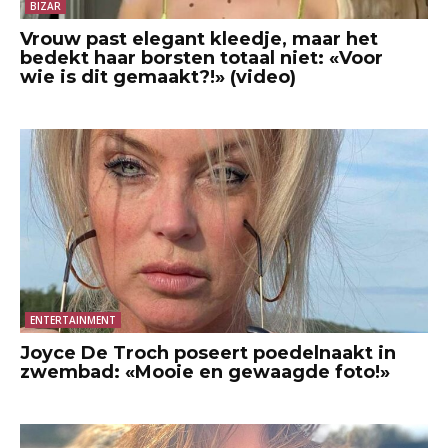
BIZAR
Vrouw past elegant kleedje, maar het
bedekt haar borsten totaal niet: «Voor
wie is dit gemaakt?!» (video)
ENTERTAINMENT
Joyce De Troch poseert poedelnaakt in
zwembad: «Mooie en gewaagde foto!»