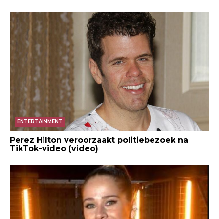
ENTERTAINMENT
Perez Hilton veroorzaakt politiebezoek na
TikTok-video (video)