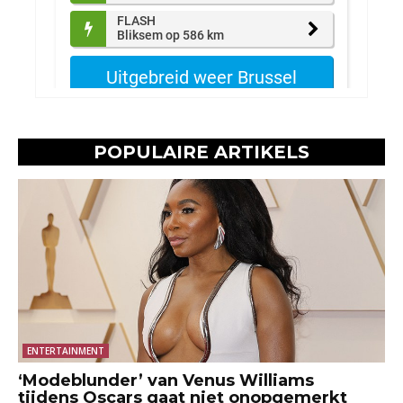
POPULAIRE ARTIKELS
ENTERTAINMENT
‘Modeblunder’ van Venus Williams
tijdens Oscars gaat niet onopgemerkt