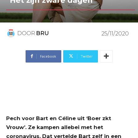
“Het zijn zware dagen”
DOOR
BRU
25/11/2020
Facebook
Twitter
Pech voor Bart en Céline uit ‘Boer zkt
Vrouw’. Ze kampen allebei met het
coronavirus. Dat vertelde Bart zelf in een