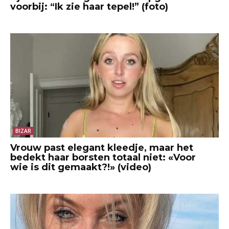
voorbij: “Ik zie haar tepel!” (foto)
BIZAR
Vrouw past elegant kleedje, maar het
bedekt haar borsten totaal niet: «Voor
wie is dit gemaakt?!» (video)