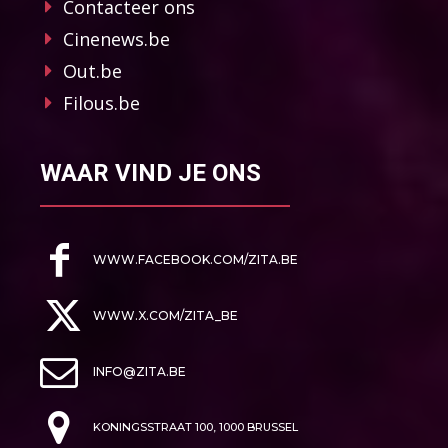
Contacteer ons
Cinenews.be
Out.be
Filous.be
WAAR VIND JE ONS
WWW.FACEBOOK.COM/ZITA.BE
WWW.X.COM/ZITA_BE
INFO@ZITA.BE
KONINGSSTRAAT 100, 1000 BRUSSEL