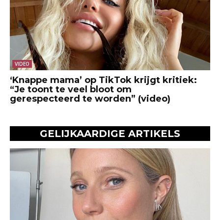
VIDEO
‘Knappe mama’ op TikTok krijgt kritiek:
“Je toont te veel bloot om
gerespecteerd te worden” (video)
GELIJKAARDIGE ARTIKELS