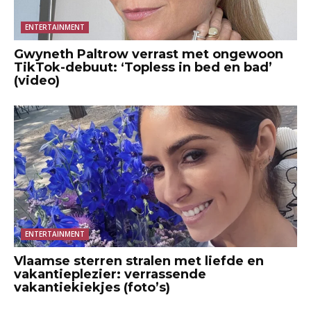
ENTERTAINMENT
Gwyneth Paltrow verrast met ongewoon
TikTok-debuut: ‘Topless in bed en bad’
(video)
ENTERTAINMENT
Vlaamse sterren stralen met liefde en
vakantieplezier: verrassende
vakantiekiekjes (foto’s)