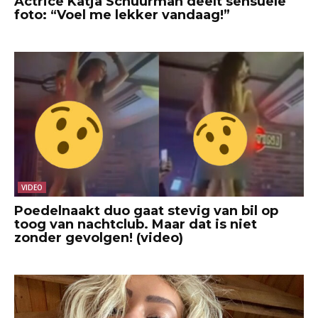
Actrice Katja Schuurman deelt sensuele
foto: “Voel me lekker vandaag!”
VIDEO
Poedelnaakt duo gaat stevig van bil op
toog van nachtclub. Maar dat is niet
zonder gevolgen! (video)