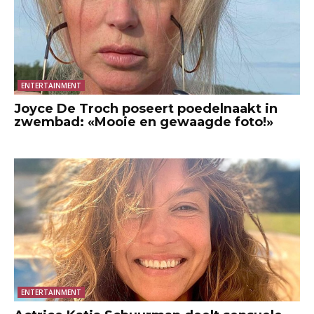
ENTERTAINMENT
Joyce De Troch poseert poedelnaakt in
zwembad: «Mooie en gewaagde foto!»
ENTERTAINMENT