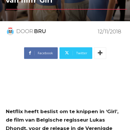
van film ‘Girl’
DOOR
BRU
12/11/2018
Facebook
Twitter
Netflix heeft beslist om te knippen in ‘Girl’,
de film van Belgische regisseur Lukas
Dhondt, voor de release in de Verenigde