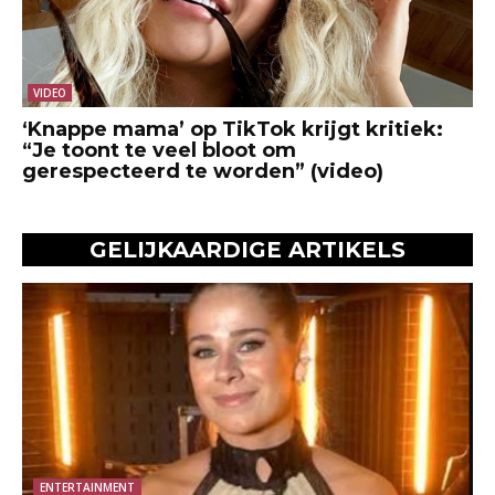
VIDEO
‘Knappe mama’ op TikTok krijgt kritiek:
“Je toont te veel bloot om
gerespecteerd te worden” (video)
GELIJKAARDIGE ARTIKELS
ENTERTAINMENT