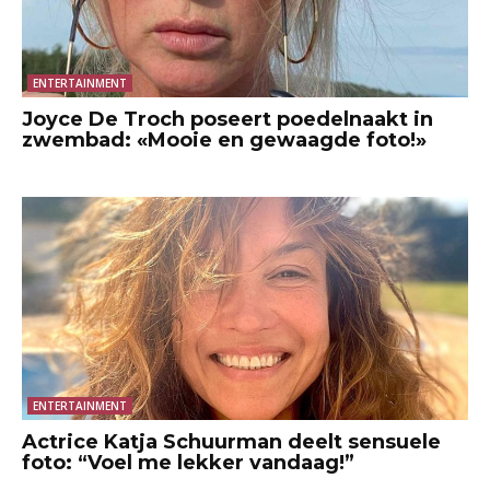
ENTERTAINMENT
Joyce De Troch poseert poedelnaakt in
zwembad: «Mooie en gewaagde foto!»
ENTERTAINMENT
Actrice Katja Schuurman deelt sensuele
foto: “Voel me lekker vandaag!”