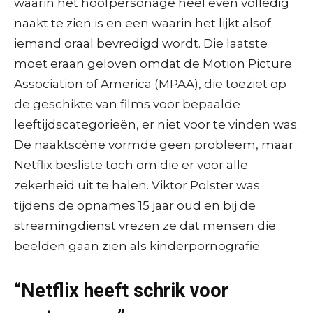
waarin het hoofpersonage heel even volledig
naakt te zien is en een waarin het lijkt alsof
iemand oraal bevredigd wordt. Die laatste
moet eraan geloven omdat de Motion Picture
Association of America (MPAA), die toeziet op
de geschikte van films voor bepaalde
leeftijdscategorieën, er niet voor te vinden was.
De naaktscène vormde geen probleem, maar
Netflix besliste toch om die er voor alle
zekerheid uit te halen. Viktor Polster was
tijdens de opnames 15 jaar oud en bij de
streamingdienst vrezen ze dat mensen die
beelden gaan zien als kinderpornografie.
“Netflix heeft schrik voor