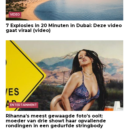
VIDEO
7 Explosies in 20 Minuten in Dubai: Deze video
gaat viraal (video)
ENTERTAINMENT
Rihanna’s meest gewaagde foto’s ooit:
moeder van drie showt haar opvallende
rondingen in een gedurfde stringbody