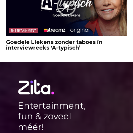
ENTERTAINMENT
Goedele Liekens zonder taboes in
interviewreeks ‘A-typisch’
Entertainment,
fun & zoveel
méér!