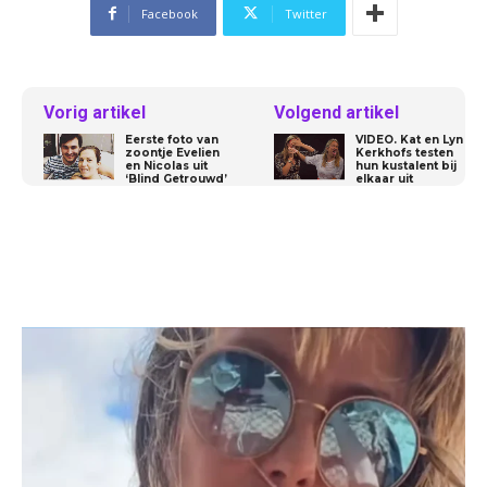
Facebook
Twitter
Vorig artikel
Volgend artikel
Eerste foto van
VIDEO. Kat en Lyn
zoontje Evelien
Kerkhofs testen
en Nicolas uit
hun kustalent bij
‘Blind Getrouwd’
elkaar uit