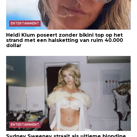
ENTERTAINMENT
Heidi Klum poseert zonder bikini top op het
strand met een halsketting van ruim 40.000
dollar
ENTERTAINMENT
Sydney Sweeney straalt als ultieme blondine