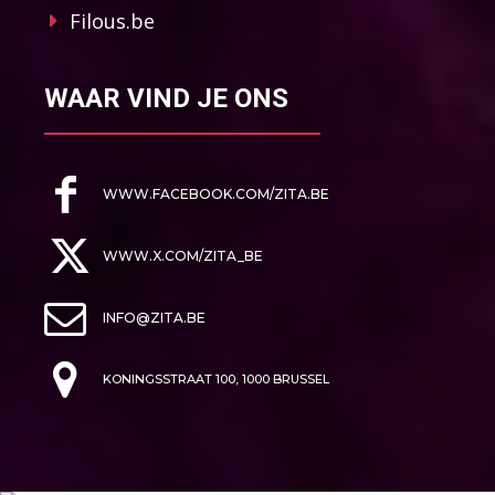
Filous.be
WAAR VIND JE ONS
WWW.FACEBOOK.COM/ZITA.BE
WWW.X.COM/ZITA_BE
INFO@ZITA.BE
KONINGSSTRAAT 100, 1000 BRUSSEL