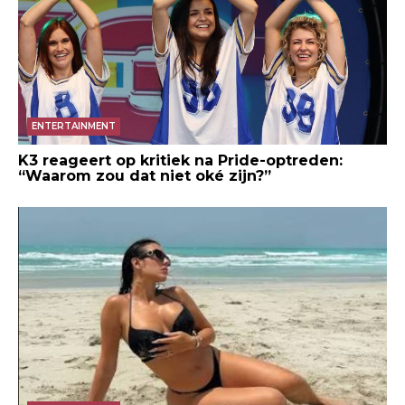
ENTERTAINMENT
K3 reageert op kritiek na Pride-optreden:
“Waarom zou dat niet oké zijn?”