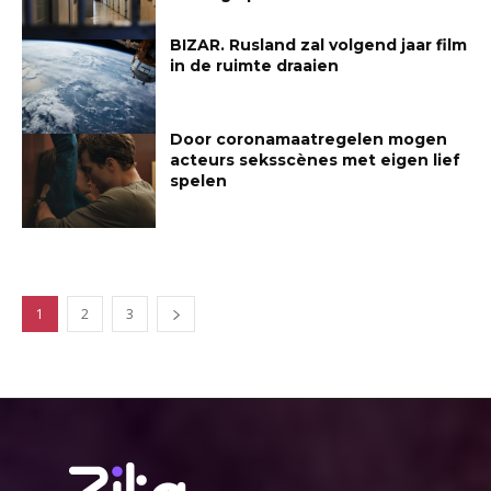
BIZAR. Rusland zal volgend jaar film
in de ruimte draaien
Door coronamaatregelen mogen
acteurs seksscènes met eigen lief
spelen
1
2
3