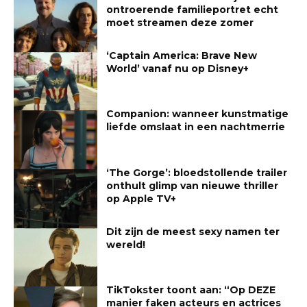
ontroerende familieportret echt
moet streamen deze zomer
‘Captain America: Brave New
World’ vanaf nu op Disney+
Companion: wanneer kunstmatige
liefde omslaat in een nachtmerrie
‘The Gorge’: bloedstollende trailer
onthult glimp van nieuwe thriller
op Apple TV+
Dit zijn de meest sexy namen ter
wereld!
TikTokster toont aan: “Op DEZE
manier faken acteurs en actrices