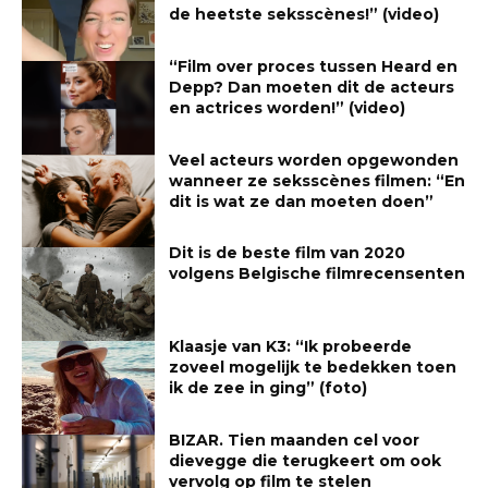
de heetste seksscènes!” (video)
“Film over proces tussen Heard en
Depp? Dan moeten dit de acteurs
en actrices worden!” (video)
Veel acteurs worden opgewonden
wanneer ze seksscènes filmen: “En
dit is wat ze dan moeten doen”
Dit is de beste film van 2020
volgens Belgische filmrecensenten
Klaasje van K3: “Ik probeerde
zoveel mogelijk te bedekken toen
ik de zee in ging” (foto)
BIZAR. Tien maanden cel voor
dievegge die terugkeert om ook
vervolg op film te stelen