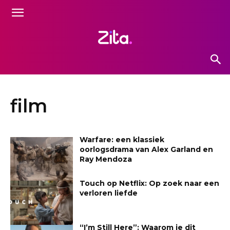
film
Warfare: een klassiek
oorlogsdrama van Alex Garland en
Ray Mendoza
Touch op Netflix: Op zoek naar een
verloren liefde
“I’m Still Here”: Waarom je dit