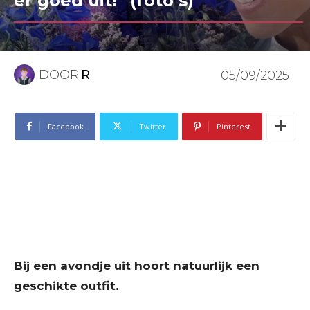
er goed uit!” (foto’s)
DOOR
R
05/09/2025
Facebook
Twitter
Pinterest
Bij een avondje uit hoort natuurlijk een
geschikte outfit.