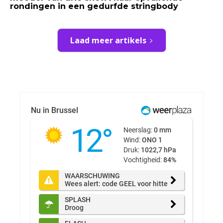
rondingen in een gedurfde stringbody
Laad meer artikels