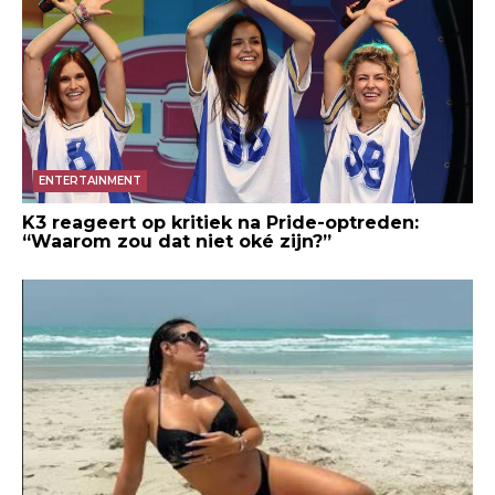
ENTERTAINMENT
K3 reageert op kritiek na Pride-optreden:
“Waarom zou dat niet oké zijn?”