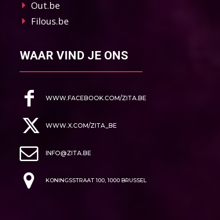
Out.be
Filous.be
WAAR VIND JE ONS
WWW.FACEBOOK.COM/ZITA.BE
WWW.X.COM/ZITA_BE
INFO@ZITA.BE
KONINGSSTRAAT 100, 1000 BRUSSEL