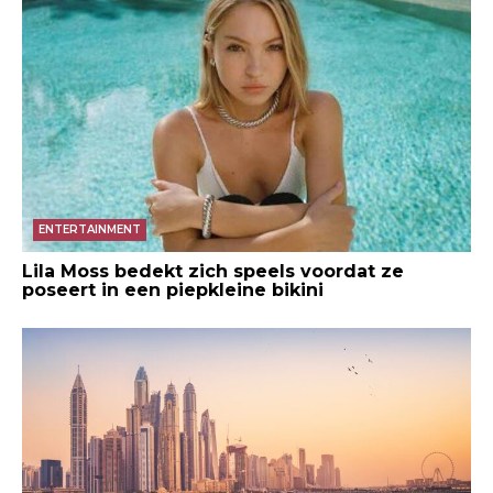
ENTERTAINMENT
Lila Moss bedekt zich speels voordat ze
poseert in een piepkleine bikini