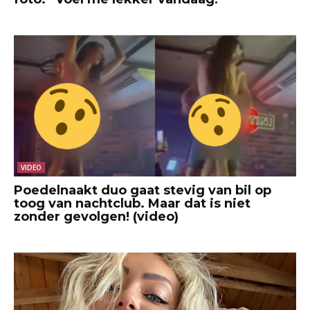
VIDEO
Poedelnaakt duo gaat stevig van bil op
toog van nachtclub. Maar dat is niet
zonder gevolgen! (video)