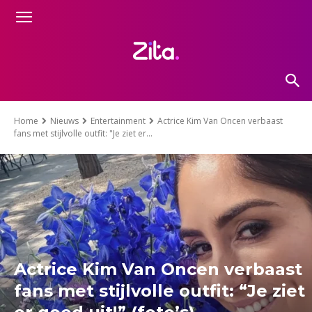
Home
Nieuws
Entertainment
Actrice Kim Van Oncen verbaast
fans met stijlvolle outfit: "Je ziet er...
Actrice Kim Van Oncen verbaast
fans met stijlvolle outfit: “Je ziet