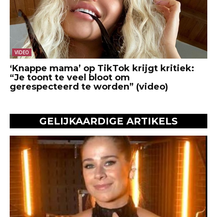
VIDEO
‘Knappe mama’ op TikTok krijgt kritiek:
“Je toont te veel bloot om
gerespecteerd te worden” (video)
GELIJKAARDIGE ARTIKELS