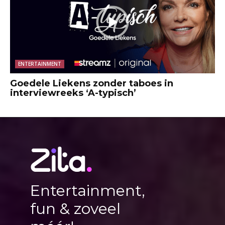
ENTERTAINMENT
Goedele Liekens zonder taboes in
interviewreeks ‘A-typisch’
Entertainment,
fun & zoveel