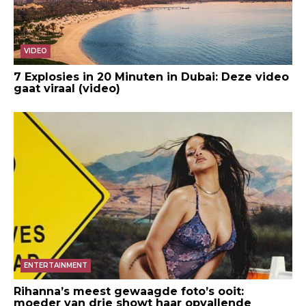
VIDEO
7 Explosies in 20 Minuten in Dubai: Deze video
gaat viraal (video)
ENTERTAINMENT
Rihanna’s meest gewaagde foto’s ooit:
moeder van drie showt haar opvallende