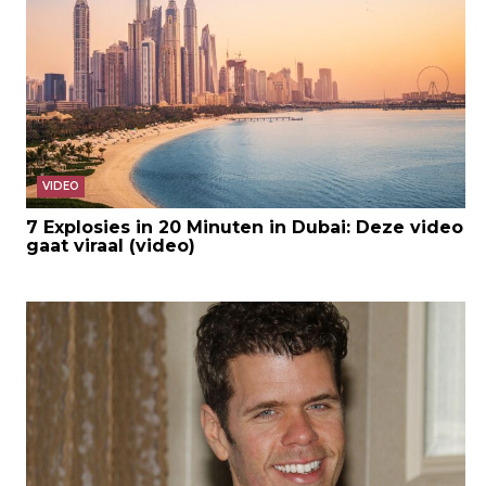
VIDEO
7 Explosies in 20 Minuten in Dubai: Deze video
gaat viraal (video)