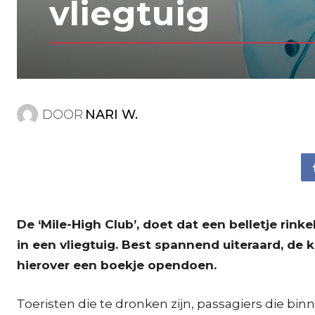
vliegtuig
DOOR
NARI W.
De ‘Mile-High Club’, doet dat een belletje ri
in een vliegtuig. Best spannend uiteraard, de 
hierover een boekje opendoen.
Toeristen die te dronken zijn, passagiers die b