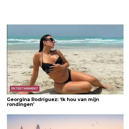
ENTERTAINMENT
Georgina Rodríguez: ‘Ik hou van mijn
rondingen’