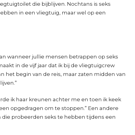
tuigtoilet die bijblijven. Nochtans is seks
e hebben in een vliegtuig, maar wel op een
 aan wanneer jullie mensen betrappen op seks
t in de vijf jaar dat ik bij de vliegtuigcrew
an het begin van de reis, maar zaten midden van
ijven.”
rde ik haar kreunen achter me en toen ik keek
meteen opgedragen om te stoppen.” Een andere
ien die probeerden seks te hebben tijdens een