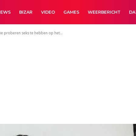
NEWS
BIZAR
VIDEO
GAMES
WEERBERICHT
DA
ie proberen seks te hebben op het...