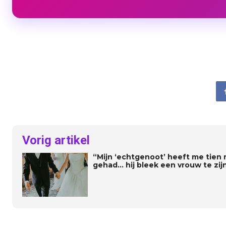
Vorig artikel
“Mijn ‘echtgenoot’ heeft me tien 
gehad… hij bleek een vrouw te zijn