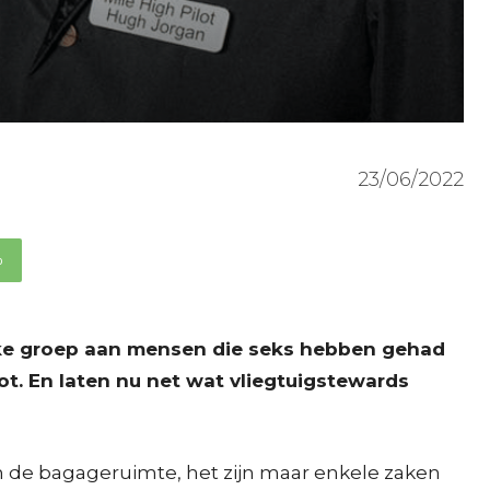
23/06/2022
p
lijke groep aan mensen die seks hebben gehad
ot. En laten nu net wat vliegtuigstewards
in de bagageruimte, het zijn maar enkele zaken