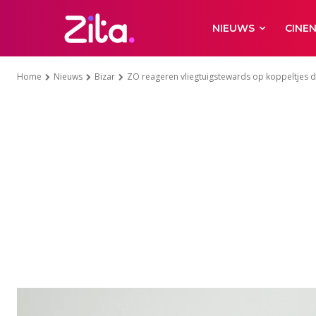
NIEUWS
CINE
Home
Nieuws
Bizar
ZO reageren vliegtuigstewards op koppeltjes d