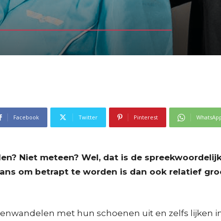
Facebook
Twitter
Pinterest
WhatsAp
nkelen? Niet meteen? Wel, dat is de spreekwoorde
kans om betrapt te worden is dan ook relatief gro
innenwandelen met hun schoenen uit en zelfs lijken 