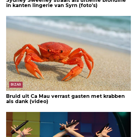
Sydney Sweeney straalt als ultieme blondine
in kanten lingerie van Syrn (foto’s)
BIZAR
Bruid uit Ca Mau verrast gasten met krabben
als dank (video)