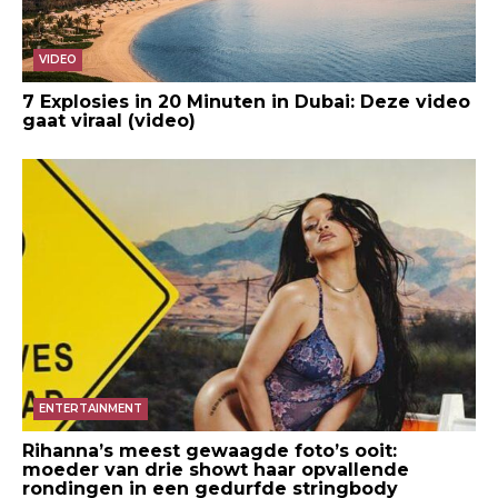
VIDEO
7 Explosies in 20 Minuten in Dubai: Deze video
gaat viraal (video)
ENTERTAINMENT
Rihanna’s meest gewaagde foto’s ooit:
moeder van drie showt haar opvallende
rondingen in een gedurfde stringbody