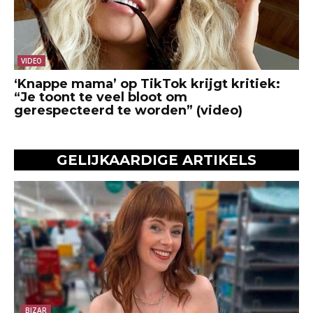
VIDEO
‘Knappe mama’ op TikTok krijgt kritiek:
“Je toont te veel bloot om
gerespecteerd te worden” (video)
GELIJKAARDIGE ARTIKELS
BIZAR