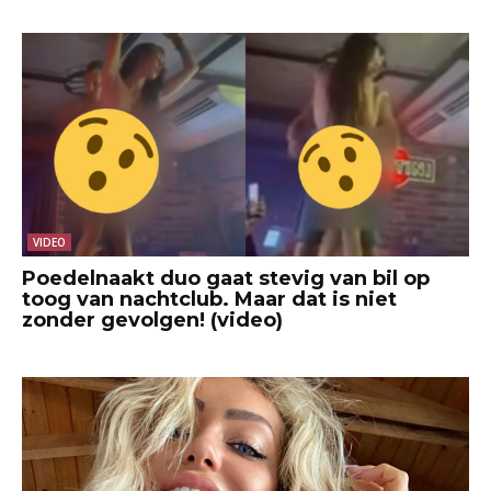
VIDEO
Poedelnaakt duo gaat stevig van bil op
toog van nachtclub. Maar dat is niet
zonder gevolgen! (video)