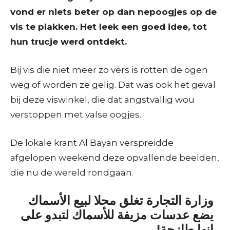
vond er niets beter op dan nepoogjes op de
vis te plakken. Het leek een goed idee, tot
hun trucje werd ontdekt.
Bij vis die niet meer zo vers is rotten de ogen
weg of worden ze gelig. Dat was ook het geval
bij deze viswinkel, die dat angstvallig wou
verstoppen met valse oogjes.
De lokale krant Al Bayan verspreidde
afgelopen weekend deze opvallende beelden,
die nu de wereld rondgaan.
وزارة التجارة تغلق محلا لبيع الأسماك
يضع عدسات مزيفة للأسماك لتبدو على
انها طازجة!