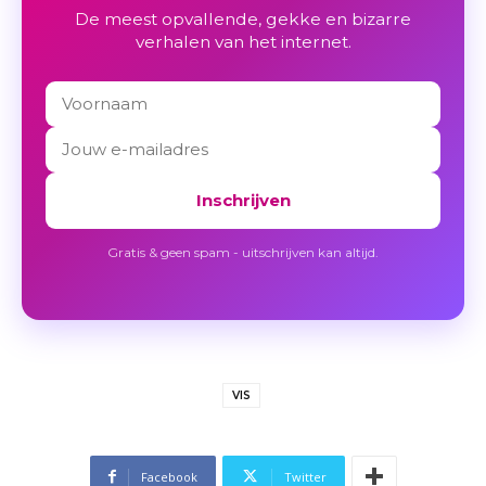
De meest opvallende, gekke en bizarre
verhalen van het internet.
Inschrijven
Gratis & geen spam - uitschrijven kan altijd.
VIS
Facebook
Twitter