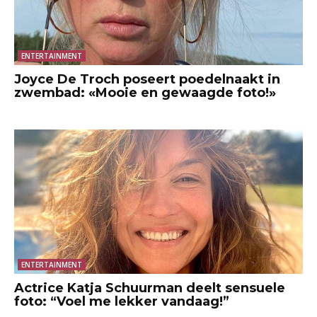
ENTERTAINMENT
Joyce De Troch poseert poedelnaakt in
zwembad: «Mooie en gewaagde foto!»
ENTERTAINMENT
Actrice Katja Schuurman deelt sensuele
foto: “Voel me lekker vandaag!”