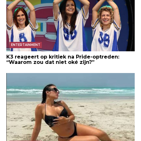
ENTERTAINMENT
K3 reageert op kritiek na Pride-optreden:
“Waarom zou dat niet oké zijn?”