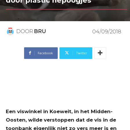
door plastic nepoogjes
DOOR
BRU
04/09/2018
Facebook
Twitter
Een viswinkel in Koeweit, in het Midden-
Oosten, wilde verstoppen dat de vis in de
toonbank eigenlijk niet zo vers meer is en