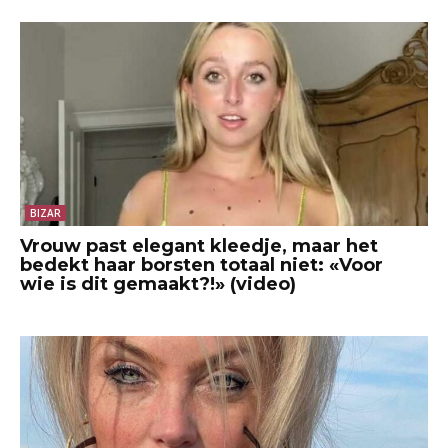
BIZAR
Vrouw past elegant kleedje, maar het
bedekt haar borsten totaal niet: «Voor
wie is dit gemaakt?!» (video)