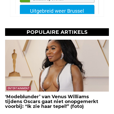
POPULAIRE ARTIKELS
ENTERTAINMENT
‘Modeblunder’ van Venus Williams
tijdens Oscars gaat niet onopgemerkt
voorbij: “Ik zie haar tepel!” (foto)