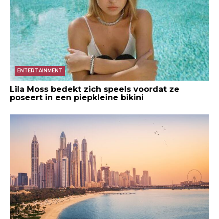
ENTERTAINMENT
Lila Moss bedekt zich speels voordat ze
poseert in een piepkleine bikini