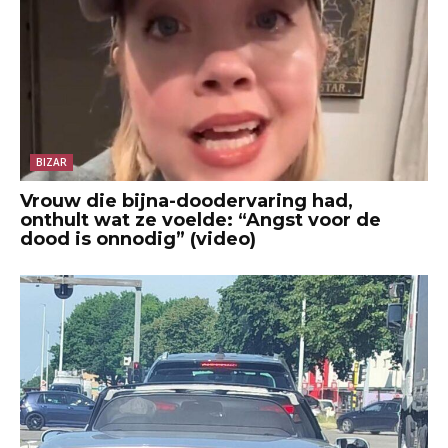
BIZAR
Vrouw die bijna-doodervaring had,
onthult wat ze voelde: “Angst voor de
dood is onnodig” (video)