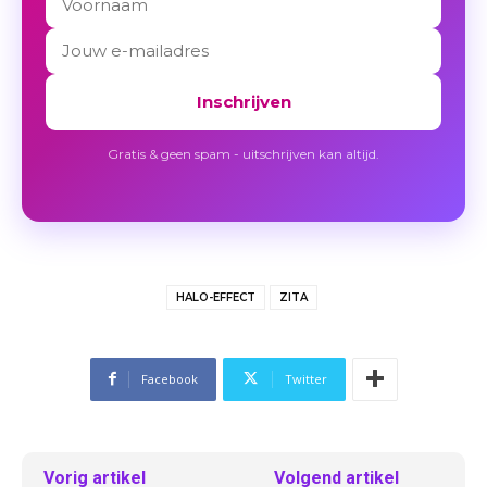
Inschrijven
Gratis & geen spam - uitschrijven kan altijd.
HALO-EFFECT
ZITA
Facebook
Twitter
Vorig artikel
Volgend artikel