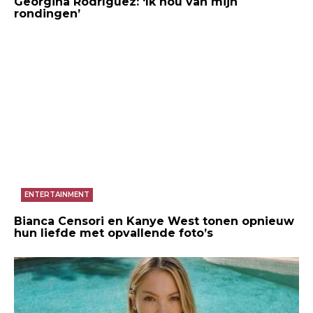
Georgina Rodríguez: ‘Ik hou van mijn
rondingen’
ENTERTAINMENT
Bianca Censori en Kanye West tonen opnieuw
hun liefde met opvallende foto’s