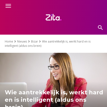
Home
Nieuws
Bizar
Wie aantrekkelijk is, werkt hard en is
intelligent (aldus ons brein)
Wie aantrekkelijk is, werkt hard
en is intelligent (aldus ons