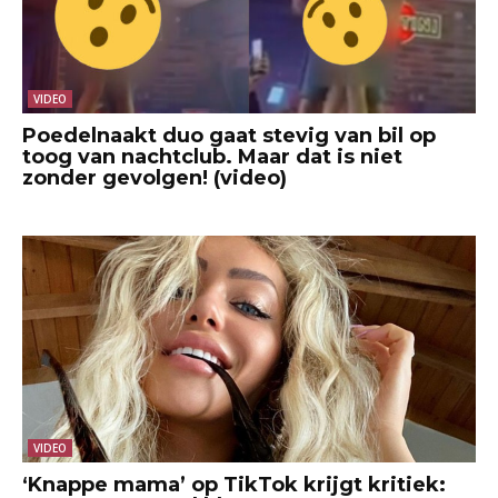
VIDEO
Poedelnaakt duo gaat stevig van bil op
toog van nachtclub. Maar dat is niet
zonder gevolgen! (video)
VIDEO
‘Knappe mama’ op TikTok krijgt kritiek: