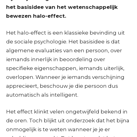
het basisidee van het wetenschappelijk
bewezen halo-effect.
Het halo-effect is een klassieke bevinding uit
de sociale psychologie. Het basisidee is dat
algemene evaluaties van een persoon, over
iemands innerlijk in beoordeling over
specifieke eigenschappen, iemands uiterlijk,
overlopen. Wanneer je iemands verschijning
apprecieert, beschouw je die persoon dus
automatisch als intelligent.
Het effect klinkt velen ongetwijfeld bekend in
de oren. Toch blijkt uit onderzoek dat het bijna
onmogelijk is te weten wanneer je je er