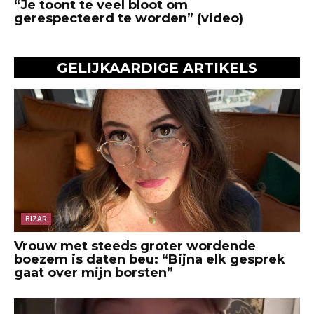
“Je toont te veel bloot om
gerespecteerd te worden” (video)
GELIJKAARDIGE ARTIKELS
BIZAR
Vrouw met steeds groter wordende
boezem is daten beu: “Bijna elk gesprek
gaat over mijn borsten”