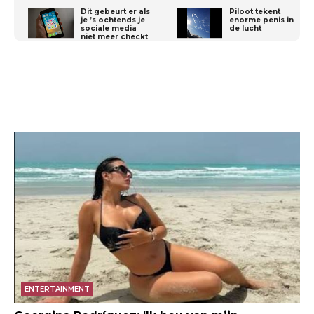
Dit gebeurt er als
Piloot tekent
je ’s ochtends je
enorme penis in
sociale media
de lucht
niet meer checkt
ENTERTAINMENT