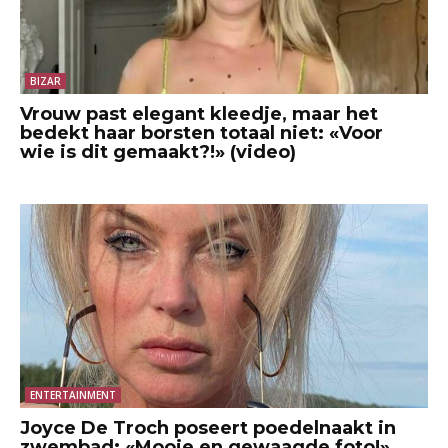
BIZAR
Vrouw past elegant kleedje, maar het
bedekt haar borsten totaal niet: «Voor
wie is dit gemaakt?!» (video)
ENTERTAINMENT
Joyce De Troch poseert poedelnaakt in
zwembad: «Mooie en gewaagde foto!»