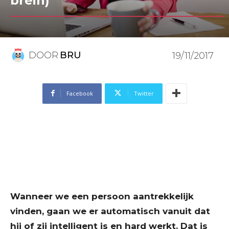
brein)
DOOR
BRU
19/11/2017
Facebook
Twitter
Wanneer we een persoon aantrekkelijk
vinden, gaan we er automatisch vanuit dat
hij of zij intelligent is en hard werkt. Dat is