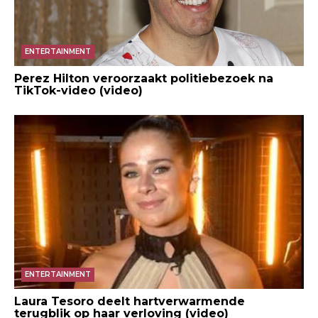
ENTERTAINMENT
Perez Hilton veroorzaakt politiebezoek na
TikTok-video (video)
ENTERTAINMENT
Laura Tesoro deelt hartverwarmende
terugblik op haar verloving (video)