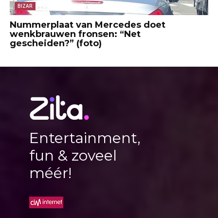
BIZAR
Nummerplaat van Mercedes doet
wenkbrauwen fronsen: “Net
gescheiden?” (foto)
Entertainment,
fun & zoveel
méér!