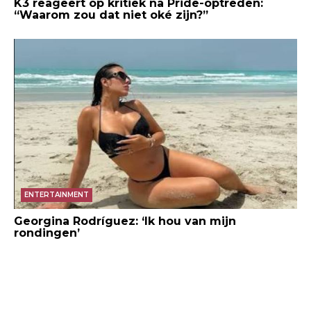
K3 reageert op kritiek na Pride-optreden:
“Waarom zou dat niet oké zijn?”
ENTERTAINMENT
Georgina Rodríguez: ‘Ik hou van mijn
rondingen’