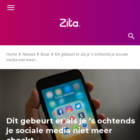
Home
Nieuws
Bizar
Dit gebeurt er als je ’s ochtends je sociale
media niet meer...
Dit gebeurt er als je ’s ochtends
je sociale media niet meer