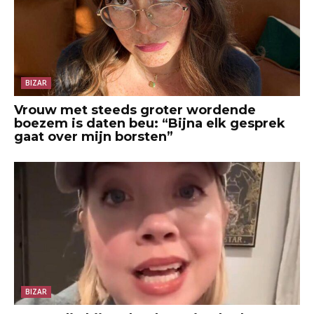
BIZAR
Vrouw met steeds groter wordende
boezem is daten beu: “Bijna elk gesprek
gaat over mijn borsten”
BIZAR