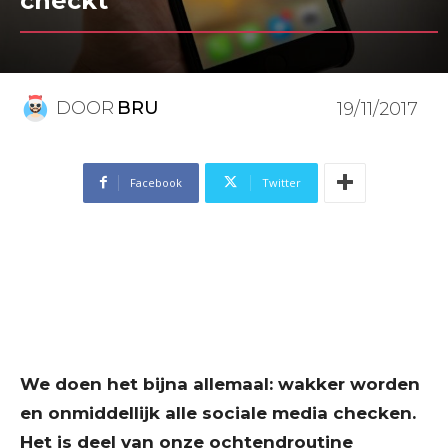
checkt
DOOR
BRU
19/11/2017
Facebook
Twitter
We doen het bijna allemaal: wakker worden
en onmiddellijk alle sociale media checken.
Het is deel van onze ochtendroutine