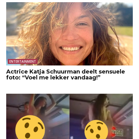
ENTERTAINMENT
Actrice Katja Schuurman deelt sensuele
foto: “Voel me lekker vandaag!”