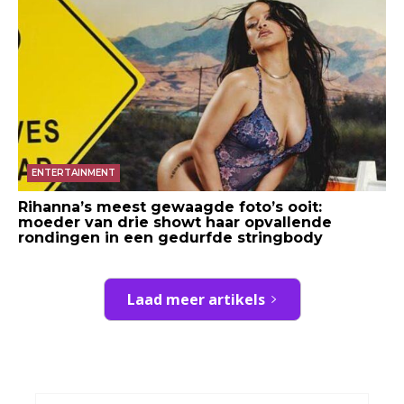
ENTERTAINMENT
Rihanna’s meest gewaagde foto’s ooit:
moeder van drie showt haar opvallende
rondingen in een gedurfde stringbody
Laad meer artikels