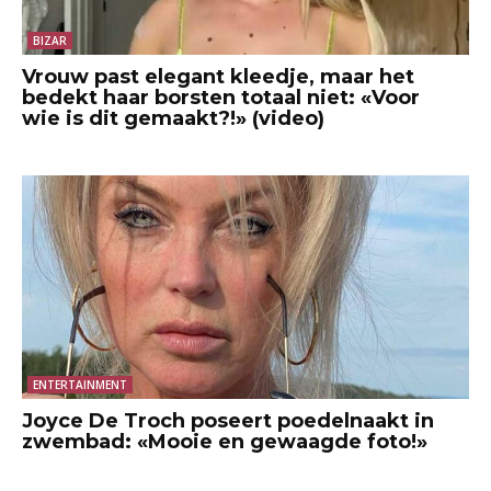
BIZAR
Vrouw past elegant kleedje, maar het
bedekt haar borsten totaal niet: «Voor
wie is dit gemaakt?!» (video)
ENTERTAINMENT
Joyce De Troch poseert poedelnaakt in
zwembad: «Mooie en gewaagde foto!»