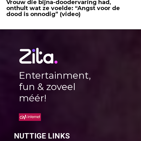
Vrouw die bijna-doodervaring had,
onthult wat ze voelde: “Angst voor de
dood is onnodig” (video)
Entertainment,
fun & zoveel
méér!
NUTTIGE LINKS