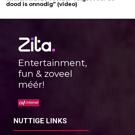
dood is onnodig” (video)
Entertainment,
fun & zoveel
méér!
NUTTIGE LINKS