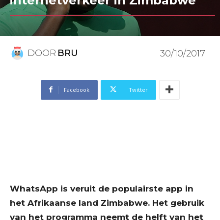
internetverkeer in Zimbabwe
DOOR
BRU
30/10/2017
Facebook
Twitter
WhatsApp is veruit de populairste app in
het Afrikaanse land Zimbabwe. Het gebruik
van het programma neemt de helft van het