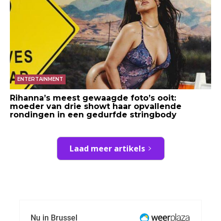
ENTERTAINMENT
Rihanna’s meest gewaagde foto’s ooit:
moeder van drie showt haar opvallende
rondingen in een gedurfde stringbody
Laad meer artikels