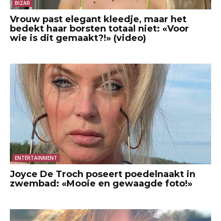
BIZAR
Vrouw past elegant kleedje, maar het
bedekt haar borsten totaal niet: «Voor
wie is dit gemaakt?!» (video)
ENTERTAINMENT
Joyce De Troch poseert poedelnaakt in
zwembad: «Mooie en gewaagde foto!»