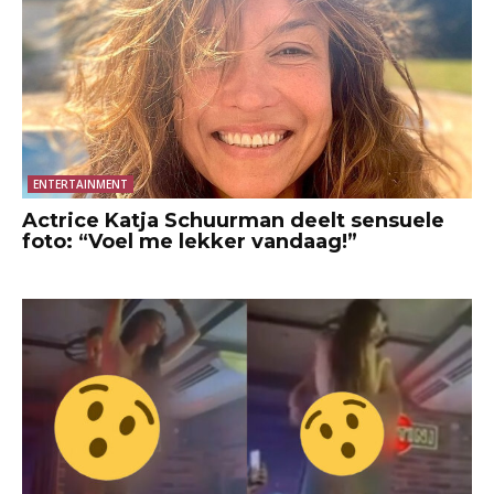
ENTERTAINMENT
Actrice Katja Schuurman deelt sensuele
foto: “Voel me lekker vandaag!”