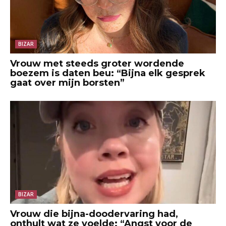
BIZAR
Vrouw met steeds groter wordende
boezem is daten beu: “Bijna elk gesprek
gaat over mijn borsten”
BIZAR
Vrouw die bijna-doodervaring had,
onthult wat ze voelde: “Angst voor de