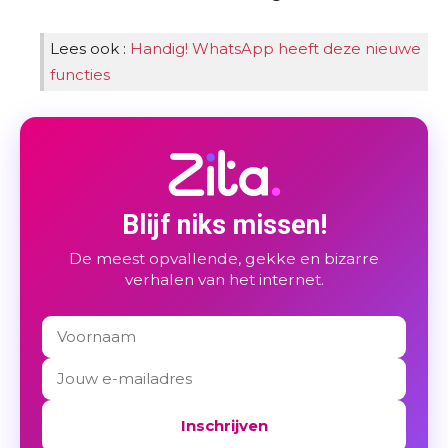
Lees ook :
Handig! WhatsApp heeft deze nieuwe
functies
Blijf niks missen!
De meest opvallende, gekke en bizarre
verhalen van het internet.
Inschrijven