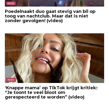
VIDEO
Poedelnaakt duo gaat stevig van bil op
toog van nachtclub. Maar dat is niet
zonder gevolgen! (video)
VIDEO
‘Knappe mama’ op TikTok krijgt kritiek:
“Je toont te veel bloot om
gerespecteerd te worden” (video)