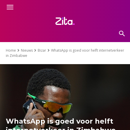
Home
Nieuws
Bizar
WhatsApp is goed voor helft internetverkeer
in Zimbabwe
WhatsApp is goed voor helft