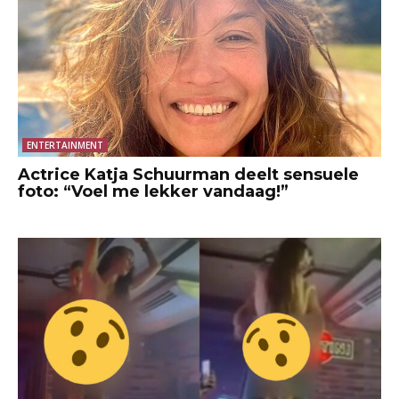
ENTERTAINMENT
Actrice Katja Schuurman deelt sensuele
foto: “Voel me lekker vandaag!”