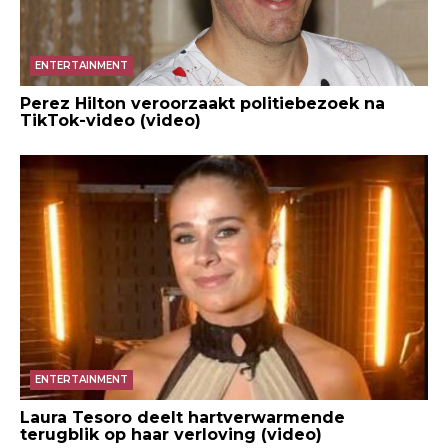
ENTERTAINMENT
Perez Hilton veroorzaakt politiebezoek na
TikTok-video (video)
ENTERTAINMENT
Laura Tesoro deelt hartverwarmende
terugblik op haar verloving (video)