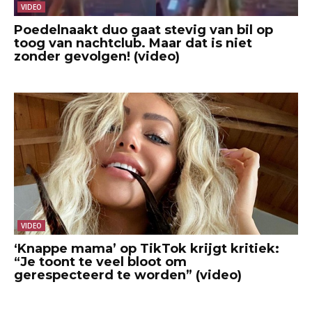
VIDEO
Poedelnaakt duo gaat stevig van bil op
toog van nachtclub. Maar dat is niet
zonder gevolgen! (video)
VIDEO
‘Knappe mama’ op TikTok krijgt kritiek:
“Je toont te veel bloot om
gerespecteerd te worden” (video)