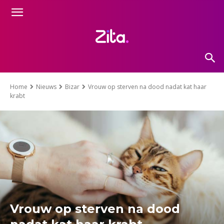
Home
Nieuws
Bizar
Vrouw op sterven na dood nadat kat haar
krabt
Vrouw op sterven na dood