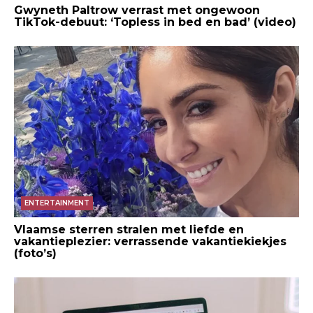
Gwyneth Paltrow verrast met ongewoon
TikTok-debuut: ‘Topless in bed en bad’ (video)
ENTERTAINMENT
Vlaamse sterren stralen met liefde en
vakantieplezier: verrassende vakantiekiekjes
(foto’s)