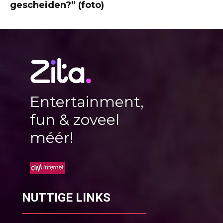
gescheiden?” (foto)
Entertainment,
fun & zoveel
méér!
NUTTIGE LINKS