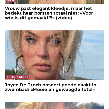
BIZAR
Vrouw past elegant kleedje, maar het
bedekt haar borsten totaal niet: «Voor
wie is dit gemaakt?!» (video)
ENTERTAINMENT
Joyce De Troch poseert poedelnaakt in
zwembad: «Mooie en gewaagde foto!»