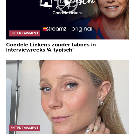
ENTERTAINMENT
Goedele Liekens zonder taboes in
interviewreeks ‘A-typisch’
ENTERTAINMENT