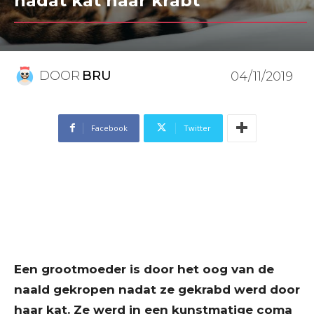
nadat kat haar krabt
DOOR
BRU
04/11/2019
Facebook
Twitter
Een grootmoeder is door het oog van de
naald gekropen nadat ze gekrabd werd door
haar kat. Ze werd in een kunstmatige coma