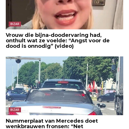
BIZAR
Vrouw die bijna-doodervaring had,
onthult wat ze voelde: “Angst voor de
dood is onnodig” (video)
BIZAR
Nummerplaat van Mercedes doet
wenkbrauwen fronsen: “Net