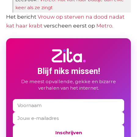
keer als ze zingt
Het bericht
Vrouw op sterven na dood nadat
kat haar krabt
verscheen eerst op
Metro
.
Blijf niks missen!
De meest opvallende, gekke en bizarre
verhalen van het internet.
Inschrijven