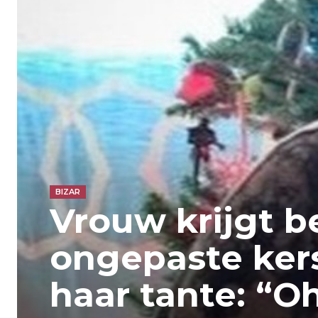
BIZAR
Vrouw krijgt b
ongepaste ker
haar tante: “O