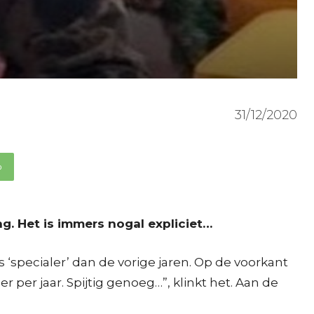
31/12/2020
p
g. Het is immers nogal expliciet…
ts ‘specialer’ dan de vorige jaren. Op de voorkant
per jaar. Spijtig genoeg…”, klinkt het. Aan de