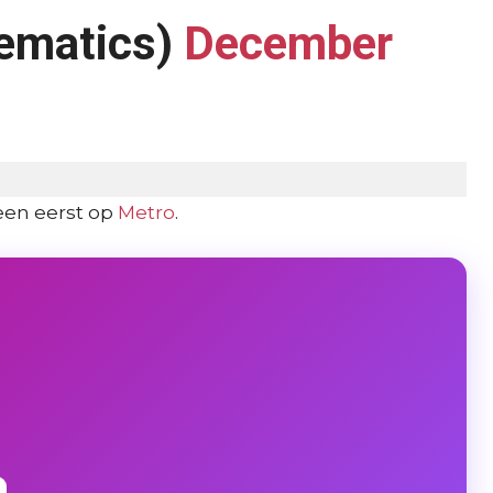
ematics)
December
en eerst op
Metro
.