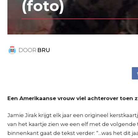
(foto)
DOOR
BRU
Een Amerikaanse vrouw viel achterover toen ze
Jamie Jirak krijgt elk jaar een origineel kerstkaar
van het kaartje zien we een elf met de volgende t
binnenkant gaat de tekst verder: “…was het dit jaa