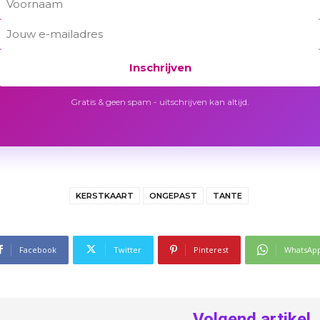
Inschrijven
Gratis & geen spam - uitschrijven kan altijd.
KERSTKAART
ONGEPAST
TANTE
Facebook
Twitter
Pinterest
WhatsAp
Volgend artikel