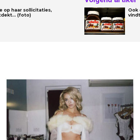
 op haar sollicitaties,
Ook 
tdekt… (foto)
vind