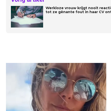
Werkloze vrouw krijgt nooit reactie
tot ze gênante fout in haar CV on