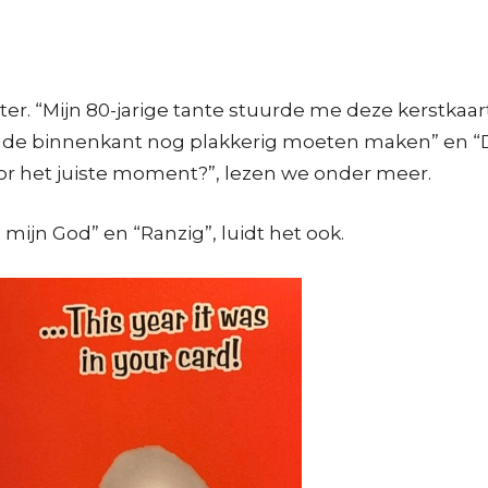
er. “Mijn 80-jarige tante stuurde me deze kerstkaart
 de binnenkant nog plakkerig moeten maken” en “Dez
oor het juiste moment?”, lezen we onder meer.
ijn God” en “Ranzig”, luidt het ook.