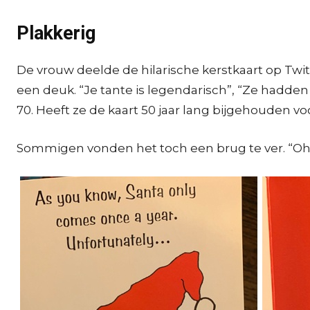
Plakkerig
De vrouw deelde de hilarische kerstkaart op Twitt
een deuk. “Je tante is legendarisch”, “Ze hadden
70. Heeft ze de kaart 50 jaar lang bijgehouden v
Sommigen vonden het toch een brug te ver. “Oh m