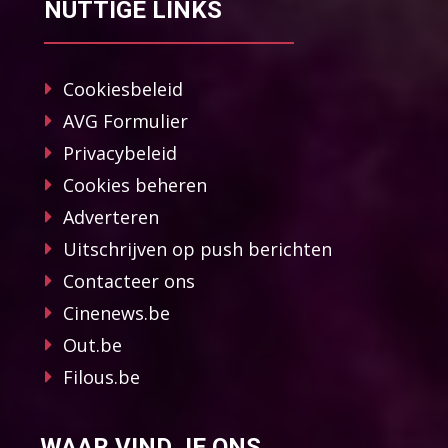
NUTTIGE LINKS
Cookiesbeleid
AVG Formulier
Privacybeleid
Cookies beheren
Adverteren
Uitschrijven op push berichten
Contacteer ons
Cinenews.be
Out.be
Filous.be
WAAR VIND JE ONS