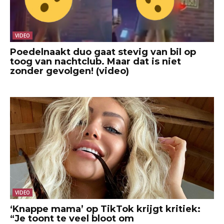
VIDEO
Poedelnaakt duo gaat stevig van bil op
toog van nachtclub. Maar dat is niet
zonder gevolgen! (video)
VIDEO
‘Knappe mama’ op TikTok krijgt kritiek:
“Je toont te veel bloot om