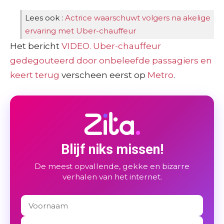
Lees ook :
Actrice waarschuwt volgers na akelige
ervaring met Uber-chauffeur
Het bericht
VIDEO. Uber-chauffeur
gedegouteerd door onbeleefde passagiers en
keert terug
verscheen eerst op
Metro
.
Blijf niks missen!
De meest opvallende, gekke en bizarre
verhalen van het internet.