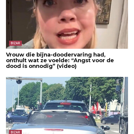
BIZAR
Vrouw die bijna-doodervaring had,
onthult wat ze voelde: “Angst voor de
dood is onnodig” (video)
BIZAR