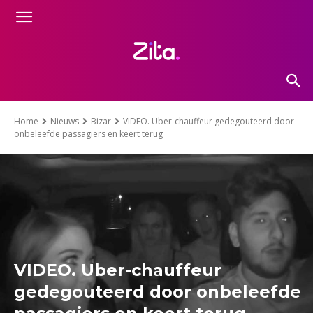
Home
Nieuws
Bizar
VIDEO. Uber-chauffeur gedegouteerd door
onbeleefde passagiers en keert terug
VIDEO. Uber-chauffeur
gedegouteerd door onbeleefde