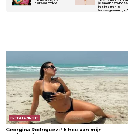
pornoactrice
je maandstonden
te stoppen is
levensgevaarlijk!”
ENTERTAINMENT
Georgina Rodríguez: ‘Ik hou van mijn