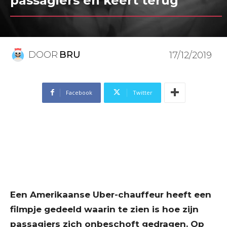
passagiers en keert terug
DOOR
BRU
17/12/2019
Facebook
Twitter
Een Amerikaanse Uber-chauffeur heeft een
filmpje gedeeld waarin te zien is hoe zijn
passagiers zich onbeschoft gedragen. Op