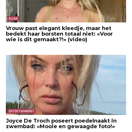
BIZAR
Vrouw past elegant kleedje, maar het
bedekt haar borsten totaal niet: «Voor
wie is dit gemaakt?!» (video)
ENTERTAINMENT
Joyce De Troch poseert poedelnaakt in
zwembad: «Mooie en gewaagde foto!»