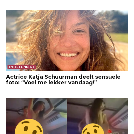
ENTERTAINMENT
Actrice Katja Schuurman deelt sensuele
foto: “Voel me lekker vandaag!”