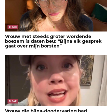
BIZAR
Vrouw met steeds groter wordende
boezem is daten beu: “Bijna elk gesprek
gaat over mijn borsten”
BIZAR
Vrouw die bijna-doodervaring had,