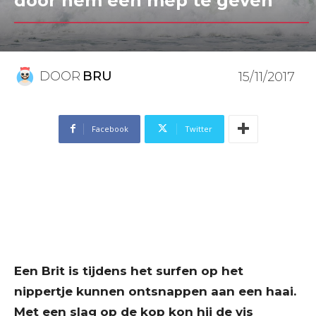
door hem een mep te geven
DOOR
BRU
15/11/2017
Facebook
Twitter
Een Brit is tijdens het surfen op het
nippertje kunnen ontsnappen aan een haai.
Met een slag op de kop kon hij de vis