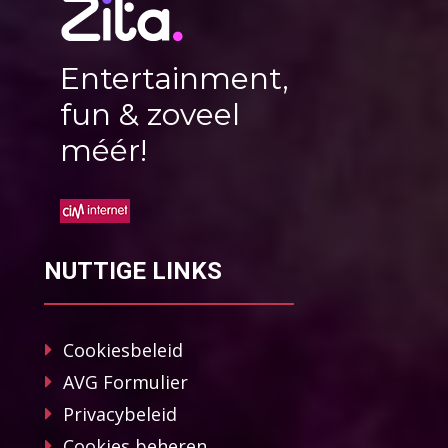
Entertainment,
fun & zoveel
méér!
NUTTIGE LINKS
Cookiesbeleid
AVG Formulier
Privacybeleid
Cookies beheren