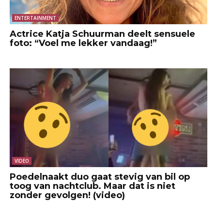
ENTERTAINMENT
Actrice Katja Schuurman deelt sensuele
foto: “Voel me lekker vandaag!”
VIDEO
Poedelnaakt duo gaat stevig van bil op
toog van nachtclub. Maar dat is niet
zonder gevolgen! (video)