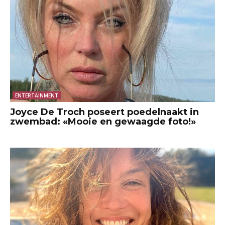
ENTERTAINMENT
Joyce De Troch poseert poedelnaakt in
zwembad: «Mooie en gewaagde foto!»