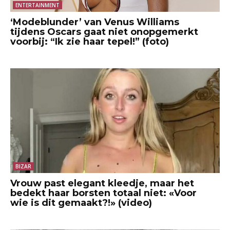
ENTERTAINMENT
‘Modeblunder’ van Venus Williams
tijdens Oscars gaat niet onopgemerkt
voorbij: “Ik zie haar tepel!” (foto)
BIZAR
Vrouw past elegant kleedje, maar het
bedekt haar borsten totaal niet: «Voor
wie is dit gemaakt?!» (video)