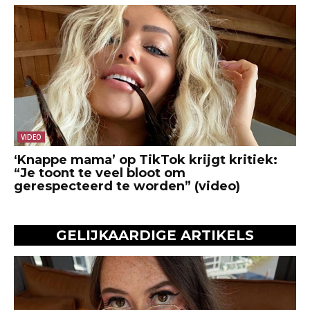
VIDEO
‘Knappe mama’ op TikTok krijgt kritiek:
“Je toont te veel bloot om
gerespecteerd te worden” (video)
GELIJKAARDIGE ARTIKELS