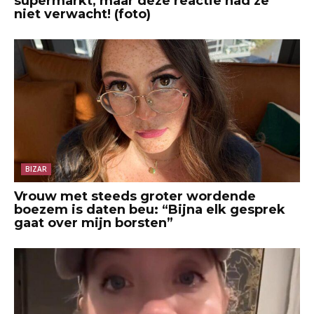
supermarkt, maar deze reactie had ze
niet verwacht! (foto)
BIZAR
Vrouw met steeds groter wordende
boezem is daten beu: “Bijna elk gesprek
gaat over mijn borsten”