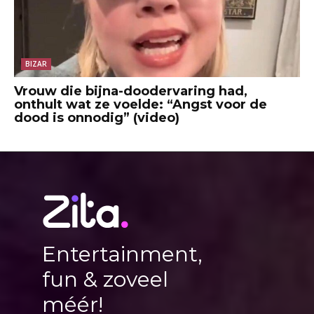
BIZAR
Vrouw die bijna-doodervaring had,
onthult wat ze voelde: “Angst voor de
dood is onnodig” (video)
Entertainment,
fun & zoveel
méér!