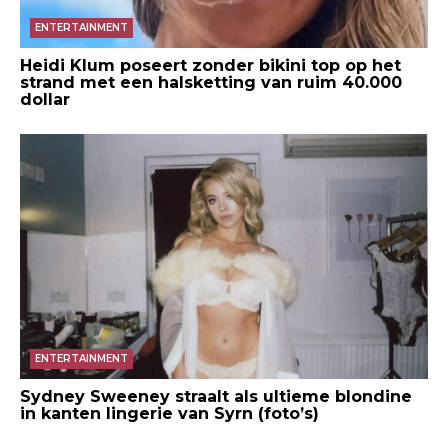
ENTERTAINMENT
Heidi Klum poseert zonder bikini top op het
strand met een halsketting van ruim 40.000
dollar
ENTERTAINMENT
Sydney Sweeney straalt als ultieme blondine
in kanten lingerie van Syrn (foto’s)