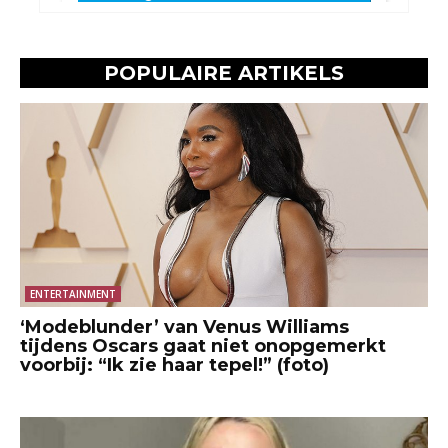
POPULAIRE ARTIKELS
ENTERTAINMENT
‘Modeblunder’ van Venus Williams
tijdens Oscars gaat niet onopgemerkt
voorbij: “Ik zie haar tepel!” (foto)