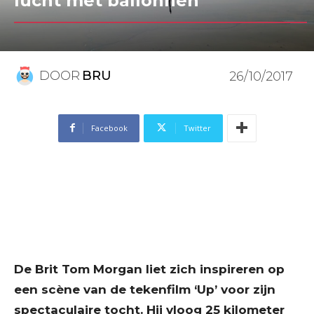
lucht met ballonnen
DOOR
BRU
26/10/2017
Facebook
Twitter
De Brit Tom Morgan liet zich inspireren op
een scène van de tekenfilm ‘Up’ voor zijn
spectaculaire tocht. Hij vloog 25 kilometer