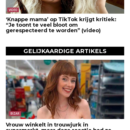
VIDEO
‘Knappe mama’ op TikTok krijgt kritiek:
“Je toont te veel bloot om
gerespecteerd te worden” (video)
GELIJKAARDIGE ARTIKELS
BIZAR
Vrouw winkelt in trouwjurk in