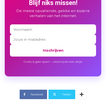
Blijf niks missen!
De meest opvallende, gekke en bizarre
verhalen van het internet.
Inschrijven
Gratis & geen spam - uitschrijven kan altijd.
Facebook
Twitter