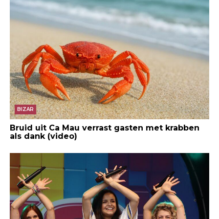
BIZAR
Bruid uit Ca Mau verrast gasten met krabben
als dank (video)