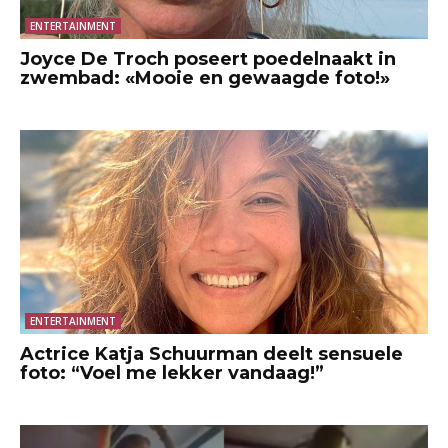
ENTERTAINMENT
Joyce De Troch poseert poedelnaakt in
zwembad: «Mooie en gewaagde foto!»
ENTERTAINMENT
Actrice Katja Schuurman deelt sensuele
foto: “Voel me lekker vandaag!”