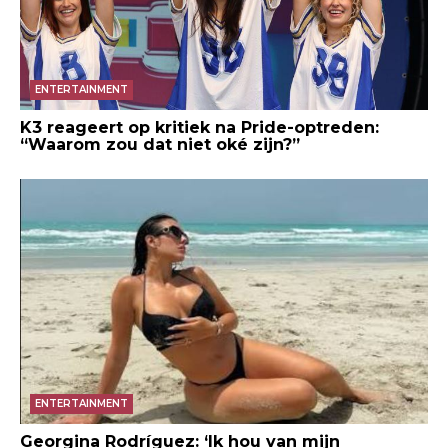
ENTERTAINMENT
K3 reageert op kritiek na Pride-optreden:
“Waarom zou dat niet oké zijn?”
ENTERTAINMENT
Georgina Rodríguez: ‘Ik hou van mijn