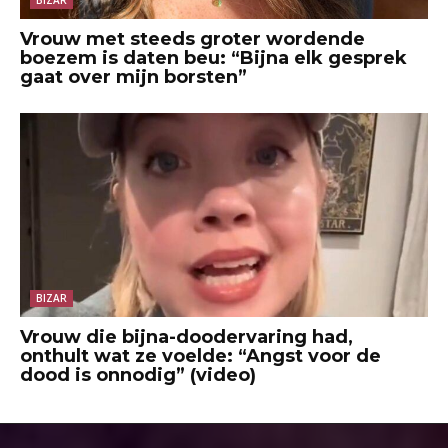
Vrouw met steeds groter wordende
boezem is daten beu: “Bijna elk gesprek
gaat over mijn borsten”
BIZAR
Vrouw die bijna-doodervaring had,
onthult wat ze voelde: “Angst voor de
dood is onnodig” (video)