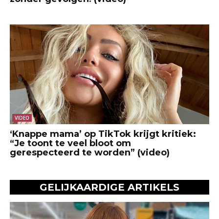
VIDEO
‘Knappe mama’ op TikTok krijgt kritiek:
“Je toont te veel bloot om
gerespecteerd te worden” (video)
GELIJKAARDIGE ARTIKELS