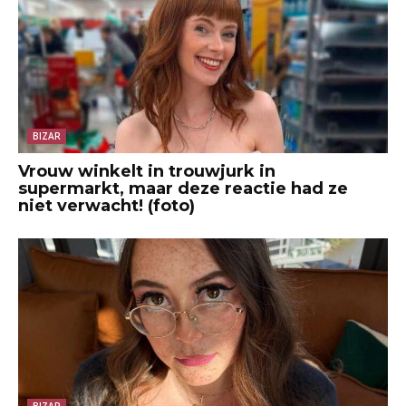
BIZAR
Vrouw winkelt in trouwjurk in
supermarkt, maar deze reactie had ze
niet verwacht! (foto)
BIZAR