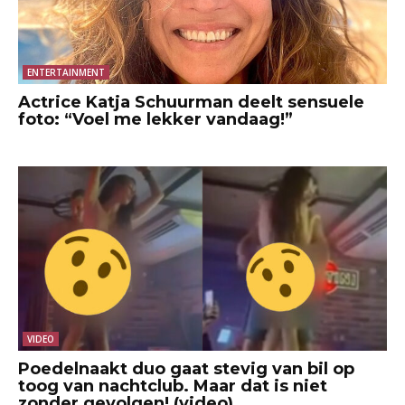
ENTERTAINMENT
Actrice Katja Schuurman deelt sensuele
foto: “Voel me lekker vandaag!”
VIDEO
Poedelnaakt duo gaat stevig van bil op
toog van nachtclub. Maar dat is niet
zonder gevolgen! (video)