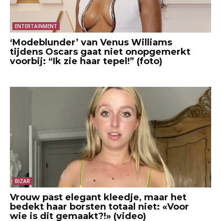
ENTERTAINMENT
‘Modeblunder’ van Venus Williams
tijdens Oscars gaat niet onopgemerkt
voorbij: “Ik zie haar tepel!” (foto)
BIZAR
Vrouw past elegant kleedje, maar het
bedekt haar borsten totaal niet: «Voor
wie is dit gemaakt?!» (video)