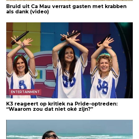
Bruid uit Ca Mau verrast gasten met krabben
als dank (video)
ENTERTAINMENT
K3 reageert op kritiek na Pride-optreden:
“Waarom zou dat niet oké zijn?”