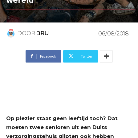
wereld
DOOR
BRU
06/08/2018
Facebook
Twitter
Op plezier staat geen leeftijd toch? Dat
moeten twee senioren uit een Duits
verzorgingstehuis glipten ook hebben