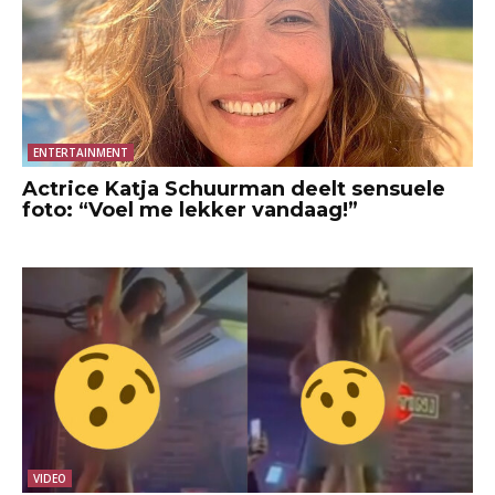
ENTERTAINMENT
Actrice Katja Schuurman deelt sensuele
foto: “Voel me lekker vandaag!”
VIDEO