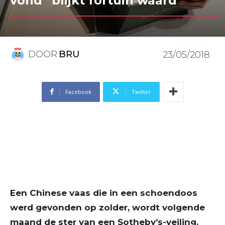
vond” blijkt fortuin waard
DOOR
BRU
23/05/2018
Facebook
Twitter
Een Chinese vaas die in een schoendoos
werd gevonden op zolder, wordt volgende
maand de ster van een Sotheby’s-veiling.