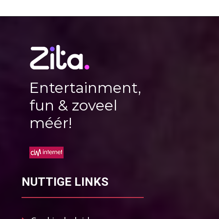
Entertainment,
fun & zoveel
méér!
NUTTIGE LINKS