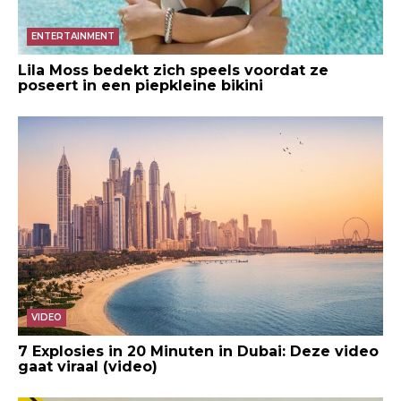
ENTERTAINMENT
Lila Moss bedekt zich speels voordat ze
poseert in een piepkleine bikini
VIDEO
7 Explosies in 20 Minuten in Dubai: Deze video
gaat viraal (video)