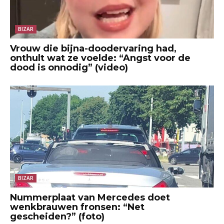
BIZAR
Vrouw die bijna-doodervaring had,
onthult wat ze voelde: “Angst voor de
dood is onnodig” (video)
BIZAR
Nummerplaat van Mercedes doet
wenkbrauwen fronsen: “Net
gescheiden?” (foto)