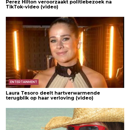
Perez Hilton veroorzaakt politiebezoek na
TikTok-video (video)
ENTERTAINMENT
Laura Tesoro deelt hartverwarmende
terugblik op haar verloving (video)