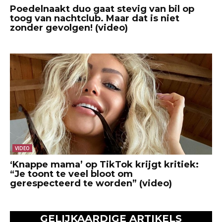
Poedelnaakt duo gaat stevig van bil op
toog van nachtclub. Maar dat is niet
zonder gevolgen! (video)
VIDEO
‘Knappe mama’ op TikTok krijgt kritiek:
“Je toont te veel bloot om
gerespecteerd te worden” (video)
GELIJKAARDIGE ARTIKELS