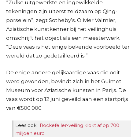
“Zulke uitgewerkte en ingewikkelde
tekeningen zijn uiterst zeldzaam op Qing-
porselein”, zegt Sotheby’s. Olivier Valmier,
Aziatische kunstkenner bij het veilinghuis
omschrijft het object als een meesterwerk.
“Deze vaas is het enige bekende voorbeeld ter
wereld dat zo gedetailleerd is.”
De enige andere gelijkaardige vaas die ooit
werd gevonden, bevindt zich in het Guimet
Museum voor Aziatische kunsten in Parijs. De
vaas wordt op 12 juni geveild aan een startprijs
van €500.000.
Lees ook :
Rockefeller-veiling klokt af op 700
miljoen euro