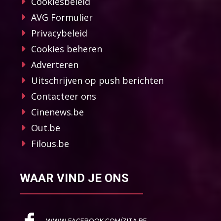
Cookiesbeleid
AVG Formulier
Privacybeleid
Cookies beheren
Adverteren
Uitschrijven op push berichten
Contacteer ons
Cinenews.be
Out.be
Filous.be
WAAR VIND JE ONS
WWW.FACEBOOK.COM/ZITA.BE