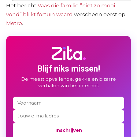
Het bericht
Vaas die familie “niet zo mooi
vond” blijkt fortuin waard
verscheen eerst op
Metro
.
Blijf niks missen!
De meest opvallende, gekke en bizarre
verhalen van het internet.
Inschrijven