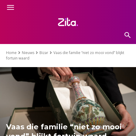
Home
Nieuws
Bizar
Vaas die familie “niet zo mooi vond” blijkt
fortuin waard
Vaas die familie “niet zo mooi