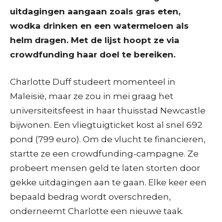
uitdagingen aangaan zoals gras eten,
wodka drinken en een watermeloen als
helm dragen. Met de lijst hoopt ze via
crowdfunding haar doel te bereiken.
Charlotte Duff studeert momenteel in
Maleisië, maar ze zou in mei graag het
universiteitsfeest in haar thuisstad Newcastle
bijwonen. Een vliegtuigticket kost al snel 692
pond (799 euro). Om de vlucht te financieren,
startte ze een crowdfunding-campagne. Ze
probeert mensen geld te laten storten door
gekke uitdagingen aan te gaan. Elke keer een
bepaald bedrag wordt overschreden,
onderneemt Charlotte een nieuwe taak.