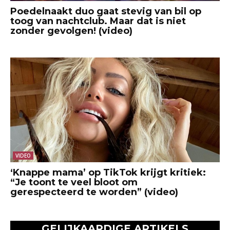
Poedelnaakt duo gaat stevig van bil op
toog van nachtclub. Maar dat is niet
zonder gevolgen! (video)
VIDEO
‘Knappe mama’ op TikTok krijgt kritiek:
“Je toont te veel bloot om
gerespecteerd te worden” (video)
GELIJKAARDIGE ARTIKELS