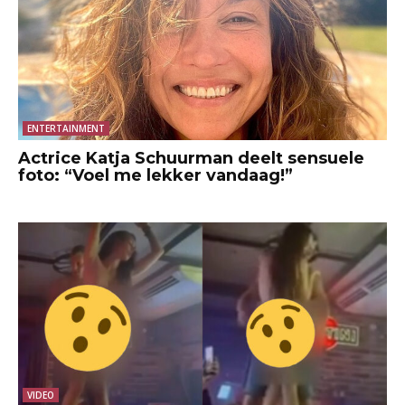
ENTERTAINMENT
Actrice Katja Schuurman deelt sensuele
foto: “Voel me lekker vandaag!”
VIDEO