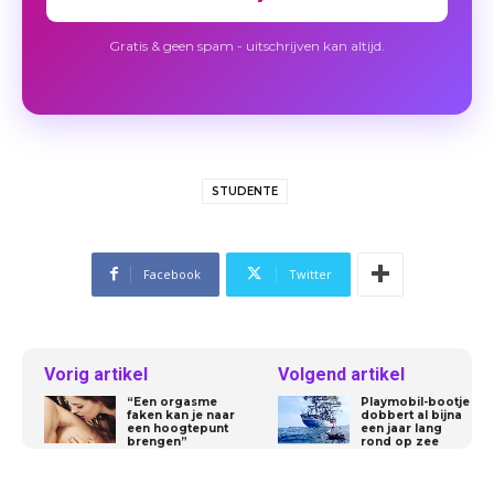
Gratis & geen spam - uitschrijven kan altijd.
STUDENTE
Facebook
Twitter
Vorig artikel
Volgend artikel
“Een orgasme
Playmobil-bootje
faken kan je naar
dobbert al bijna
een hoogtepunt
een jaar lang
brengen”
rond op zee