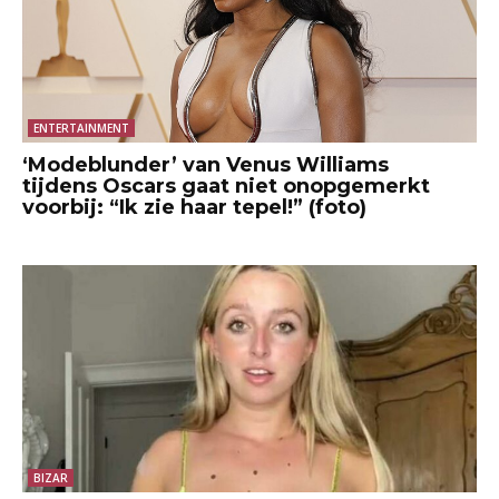
ENTERTAINMENT
‘Modeblunder’ van Venus Williams
tijdens Oscars gaat niet onopgemerkt
voorbij: “Ik zie haar tepel!” (foto)
BIZAR