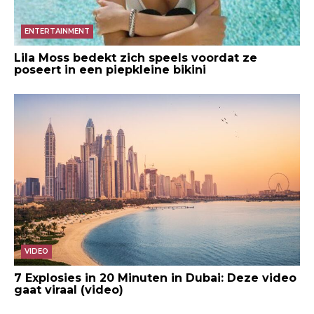
ENTERTAINMENT
Lila Moss bedekt zich speels voordat ze
poseert in een piepkleine bikini
VIDEO
7 Explosies in 20 Minuten in Dubai: Deze video
gaat viraal (video)