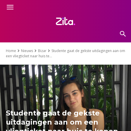
Home
Nieuws
Bizar
Studente gaat de gekste uitdagingen aan om
een vliegticket naar huis te...
Studente gaat de gekste
uitdagingen aan om een