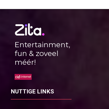
Entertainment,
fun & zoveel
méér!
NUTTIGE LINKS