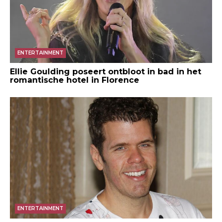
ENTERTAINMENT
Ellie Goulding poseert ontbloot in bad in het
romantische hotel in Florence
ENTERTAINMENT