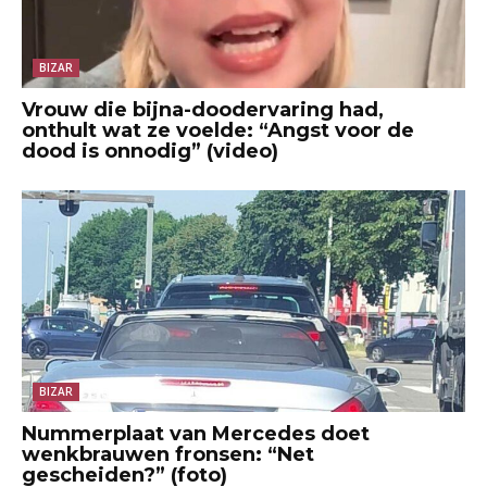
BIZAR
Vrouw die bijna-doodervaring had,
onthult wat ze voelde: “Angst voor de
dood is onnodig” (video)
BIZAR
Nummerplaat van Mercedes doet
wenkbrauwen fronsen: “Net
gescheiden?” (foto)