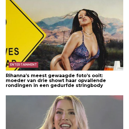
ENTERTAINMENT
Rihanna’s meest gewaagde foto’s ooit:
moeder van drie showt haar opvallende
rondingen in een gedurfde stringbody