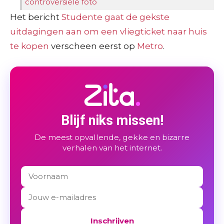
controversiële foto
Het bericht
Studente gaat de gekste
uitdagingen aan om een vliegticket naar huis
te kopen
verscheen eerst op
Metro
.
Blijf niks missen!
De meest opvallende, gekke en bizarre
verhalen van het internet.
Inschrijven