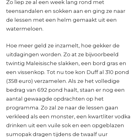
Zo liep ze al een week lang rond met
teensandalen en sokken aan en ging ze naar
de lessen met een helm gemaakt uit een
watermeloen.
Hoe meer geld ze inzamelt, hoe gekker de
uitdagingen worden. Zo at ze bijvoorbeeld
twintig Maleisische slakken, een bord gras en
een vissenkop. Tot nu toe kon Duff al 310 pond
(358 euro) verzamelen. Als ze het volledige
bedrag van 692 pond haalt, staan er nog een
aantal gewaagde opdrachten op het
programma. Zo zal ze naar de lessen gaan
verkleed als een monster, een kwartliter vodka
drinken uit een vuile sok en een opgeblazen
sumopak dragen tijdens de twaalf uur