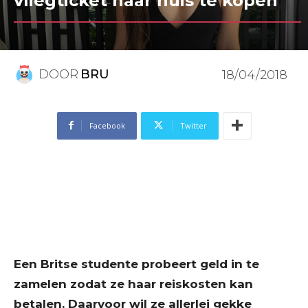
vliegticket naar huis te kopen
DOOR
BRU
18/04/2018
Facebook
Twitter
Een Britse studente probeert geld in te
zamelen zodat ze haar reiskosten kan
betalen. Daarvoor wil ze allerlei gekke