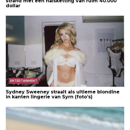
strand met een halsketting van ruim 40.000
dollar
ENTERTAINMENT
Sydney Sweeney straalt als ultieme blondine
in kanten lingerie van Syrn (foto’s)