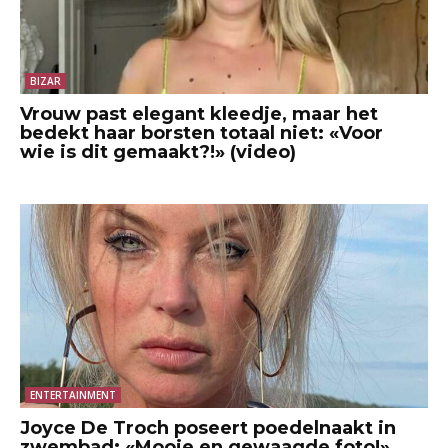
BIZAR
Vrouw past elegant kleedje, maar het
bedekt haar borsten totaal niet: «Voor
wie is dit gemaakt?!» (video)
ENTERTAINMENT
Joyce De Troch poseert poedelnaakt in
zwembad: «Mooie en gewaagde foto!»