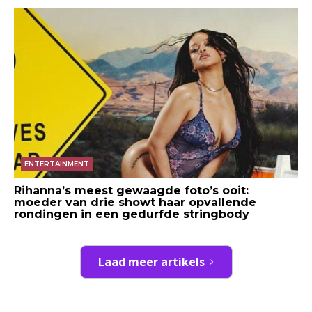
ENTERTAINMENT
Rihanna’s meest gewaagde foto’s ooit:
moeder van drie showt haar opvallende
rondingen in een gedurfde stringbody
Laad meer artikels