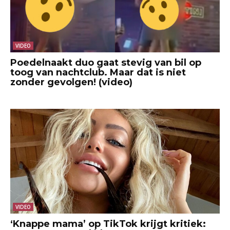
VIDEO
Poedelnaakt duo gaat stevig van bil op
toog van nachtclub. Maar dat is niet
zonder gevolgen! (video)
VIDEO
‘Knappe mama’ op TikTok krijgt kritiek: