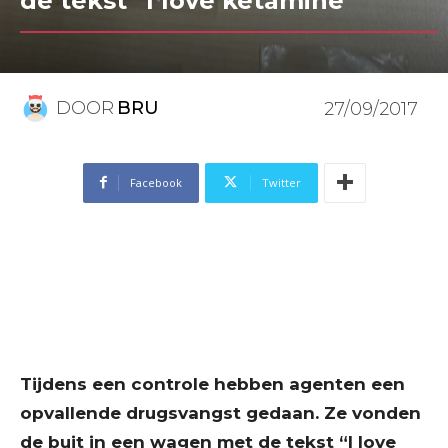
de tekst “I love ketamine”
DOOR
BRU
27/09/2017
Facebook
Twitter
Tijdens een controle hebben agenten een
opvallende drugsvangst gedaan. Ze vonden
de buit in een wagen met de tekst “I love