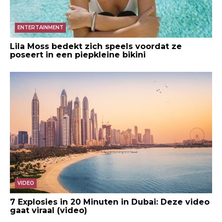
ENTERTAINMENT
Lila Moss bedekt zich speels voordat ze
poseert in een piepkleine bikini
VIDEO
7 Explosies in 20 Minuten in Dubai: Deze video
gaat viraal (video)