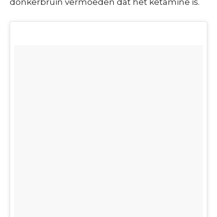
donkerbruin vermoeden dat het ketamine is.