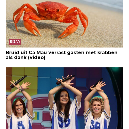
BIZAR
Bruid uit Ca Mau verrast gasten met krabben
als dank (video)