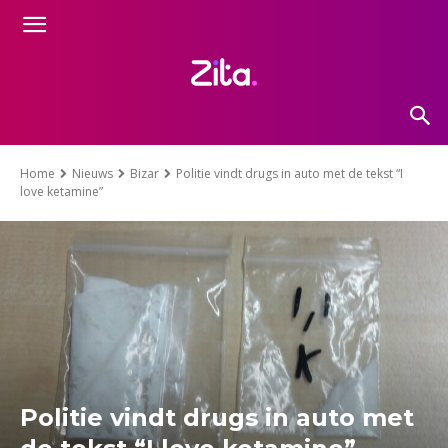
Home
Nieuws
Bizar
Politie vindt drugs in auto met de tekst “I
love ketamine”
Politie vindt drugs in auto met