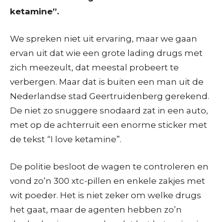
ketamine”.
We spreken niet uit ervaring, maar we gaan
ervan uit dat wie een grote lading drugs met
zich meezeult, dat meestal probeert te
verbergen. Maar dat is buiten een man uit de
Nederlandse stad Geertruidenberg gerekend.
De niet zo snuggere snodaard zat in een auto,
met op de achterruit een enorme sticker met
de tekst “I love ketamine”.
De politie besloot de wagen te controleren en
vond zo’n 300 xtc-pillen en enkele zakjes met
wit poeder. Het is niet zeker om welke drugs
het gaat, maar de agenten hebben zo’n