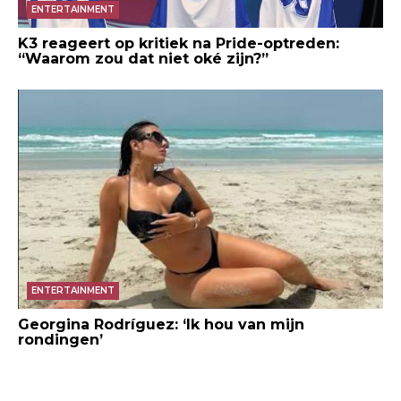
ENTERTAINMENT
K3 reageert op kritiek na Pride-optreden:
“Waarom zou dat niet oké zijn?”
ENTERTAINMENT
Georgina Rodríguez: ‘Ik hou van mijn
rondingen’