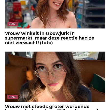
BIZAR
Vrouw winkelt in trouwjurk in
supermarkt, maar deze reactie had ze
niet verwacht! (foto)
BIZAR
Vrouw met steeds groter wordende