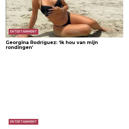
ENTERTAINMENT
Georgina Rodríguez: ‘Ik hou van mijn
rondingen’
ENTERTAINMENT