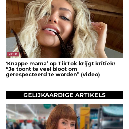
VIDEO
‘Knappe mama’ op TikTok krijgt kritiek:
“Je toont te veel bloot om
gerespecteerd te worden” (video)
GELIJKAARDIGE ARTIKELS