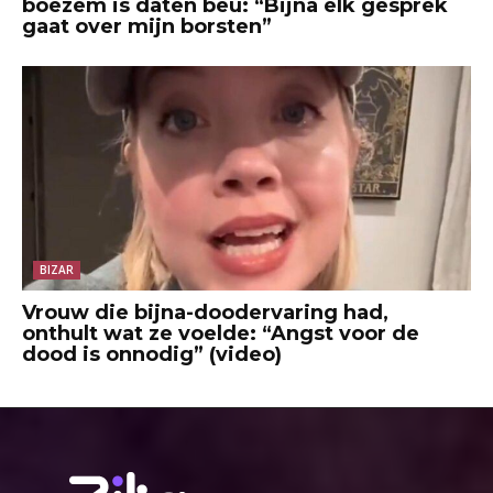
boezem is daten beu: “Bijna elk gesprek
gaat over mijn borsten”
BIZAR
Vrouw die bijna-doodervaring had,
onthult wat ze voelde: “Angst voor de
dood is onnodig” (video)