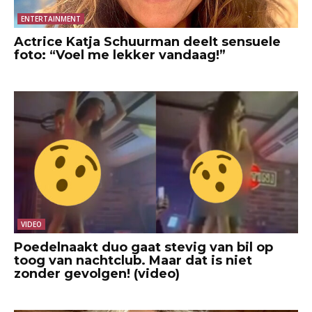
ENTERTAINMENT
Actrice Katja Schuurman deelt sensuele
foto: “Voel me lekker vandaag!”
VIDEO
Poedelnaakt duo gaat stevig van bil op
toog van nachtclub. Maar dat is niet
zonder gevolgen! (video)