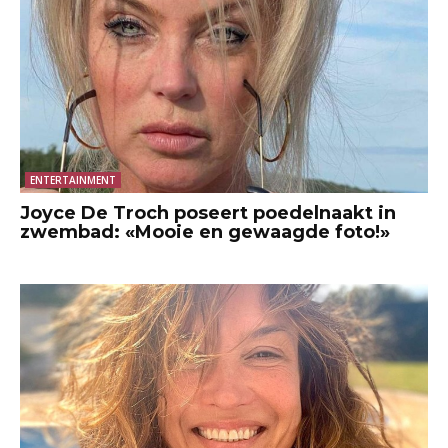
ENTERTAINMENT
Joyce De Troch poseert poedelnaakt in
zwembad: «Mooie en gewaagde foto!»