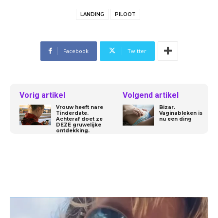
LANDING
PILOOT
Facebook
Twitter
Vorig artikel
Volgend artikel
Vrouw heeft nare
Bizar.
Tinderdate.
Vaginableken is
Achteraf doet ze
nu een ding
DEZE gruwelijke
ontdekking.