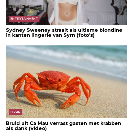
ENTERTAINMENT
Sydney Sweeney straalt als ultieme blondine
in kanten lingerie van Syrn (foto’s)
BIZAR
Bruid uit Ca Mau verrast gasten met krabben
als dank (video)