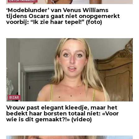
‘Modeblunder’ van Venus Williams
tijdens Oscars gaat niet onopgemerkt
voorbij: “Ik zie haar tepel!” (foto)
BIZAR
Vrouw past elegant kleedje, maar het
bedekt haar borsten totaal niet: «Voor
wie is dit gemaakt?!» (video)