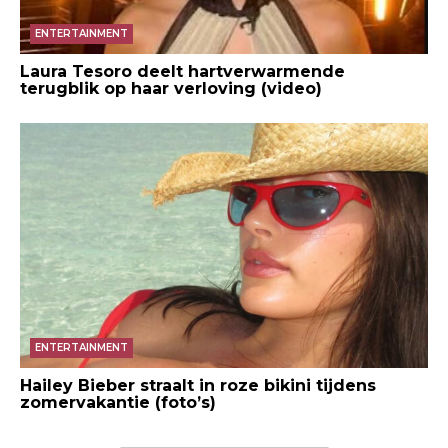
ENTERTAINMENT
Laura Tesoro deelt hartverwarmende
terugblik op haar verloving (video)
ENTERTAINMENT
Hailey Bieber straalt in roze bikini tijdens
zomervakantie (foto’s)