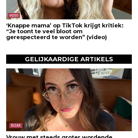
VIDEO
‘Knappe mama’ op TikTok krijgt kritiek:
“Je toont te veel bloot om
gerespecteerd te worden” (video)
GELIJKAARDIGE ARTIKELS
BIZAR
Vrouw met steeds groter wordende