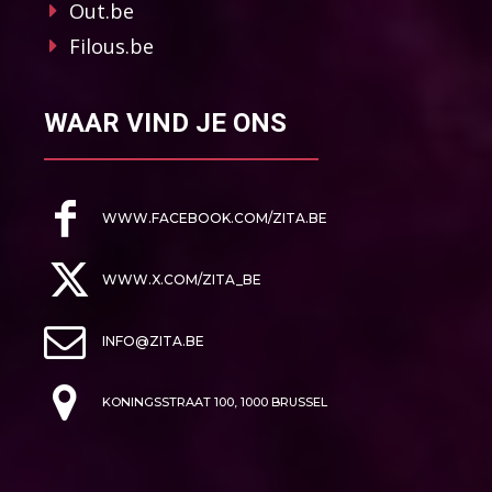
Out.be
Filous.be
WAAR VIND JE ONS
WWW.FACEBOOK.COM/ZITA.BE
WWW.X.COM/ZITA_BE
INFO@ZITA.BE
KONINGSSTRAAT 100, 1000 BRUSSEL