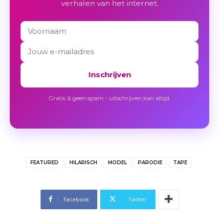
verhalen van het internet.
Inschrijven
Gratis & geen spam - uitschrijven kan altijd.
FEATURED
HILARISCH
MODEL
PARODIE
TAPE
Facebook
Twitter