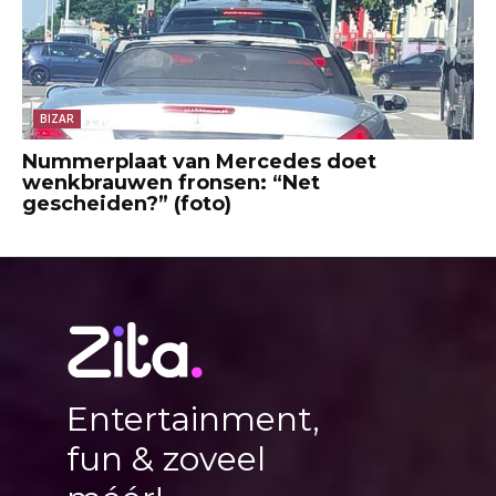
BIZAR
Nummerplaat van Mercedes doet
wenkbrauwen fronsen: “Net
gescheiden?” (foto)
Entertainment,
fun & zoveel