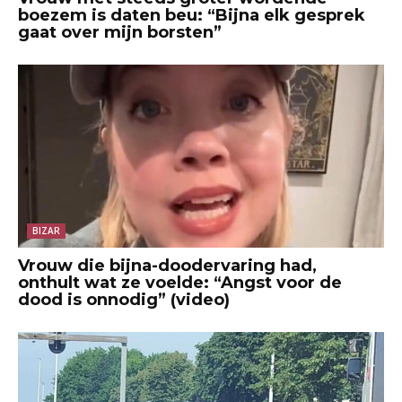
boezem is daten beu: “Bijna elk gesprek
gaat over mijn borsten”
BIZAR
Vrouw die bijna-doodervaring had,
onthult wat ze voelde: “Angst voor de
dood is onnodig” (video)