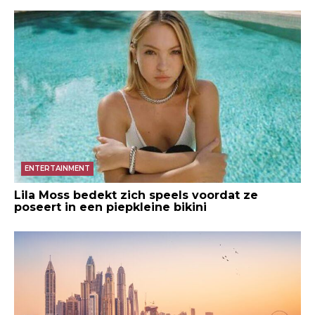
ENTERTAINMENT
Lila Moss bedekt zich speels voordat ze
poseert in een piepkleine bikini