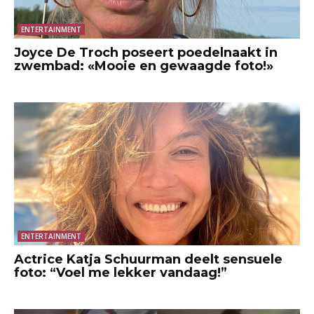
ENTERTAINMENT
Joyce De Troch poseert poedelnaakt in
zwembad: «Mooie en gewaagde foto!»
ENTERTAINMENT
Actrice Katja Schuurman deelt sensuele
foto: “Voel me lekker vandaag!”