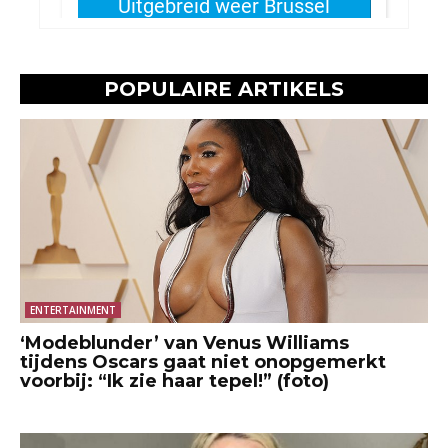
POPULAIRE ARTIKELS
ENTERTAINMENT
‘Modeblunder’ van Venus Williams
tijdens Oscars gaat niet onopgemerkt
voorbij: “Ik zie haar tepel!” (foto)