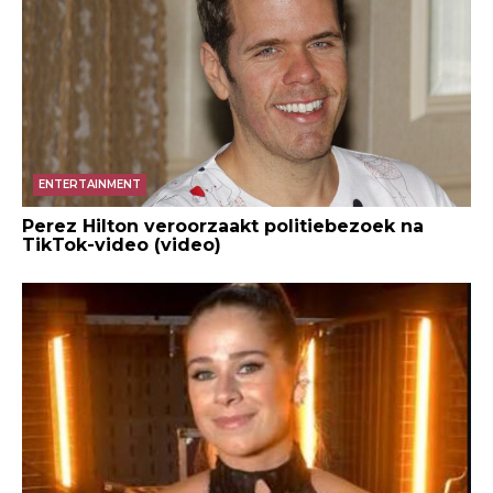
ENTERTAINMENT
Perez Hilton veroorzaakt politiebezoek na
TikTok-video (video)