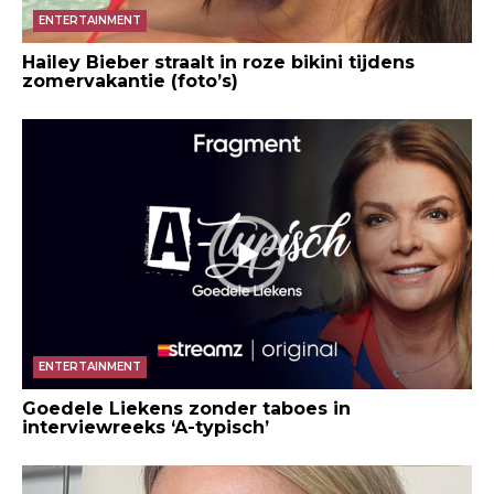
ENTERTAINMENT
Hailey Bieber straalt in roze bikini tijdens
zomervakantie (foto’s)
ENTERTAINMENT
Goedele Liekens zonder taboes in
interviewreeks ‘A-typisch’