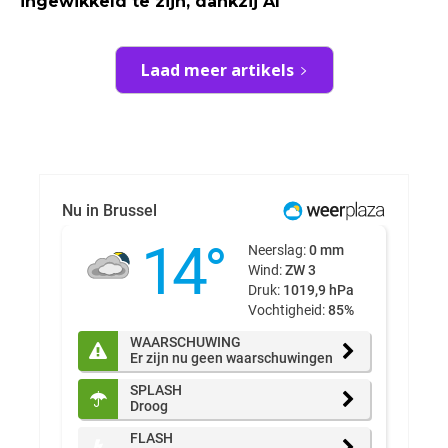
ingewikkeld te zijn, dankzij AI
Laad meer artikels