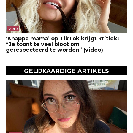
VIDEO
‘Knappe mama’ op TikTok krijgt kritiek:
“Je toont te veel bloot om
gerespecteerd te worden” (video)
GELIJKAARDIGE ARTIKELS