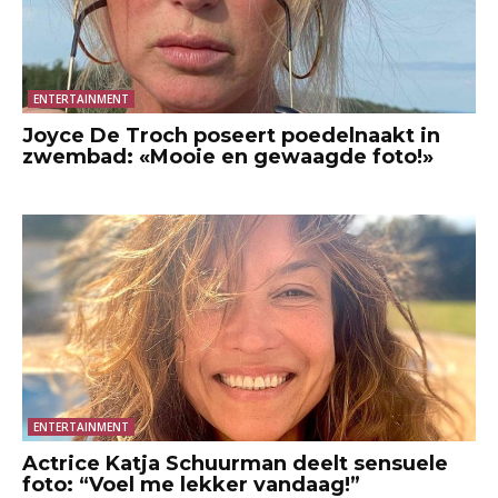
ENTERTAINMENT
Joyce De Troch poseert poedelnaakt in
zwembad: «Mooie en gewaagde foto!»
ENTERTAINMENT
Actrice Katja Schuurman deelt sensuele
foto: “Voel me lekker vandaag!”