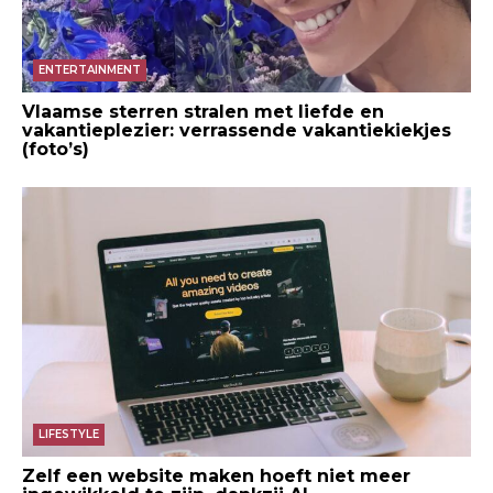
ENTERTAINMENT
Vlaamse sterren stralen met liefde en
vakantieplezier: verrassende vakantiekiekjes
(foto’s)
LIFESTYLE
Zelf een website maken hoeft niet meer