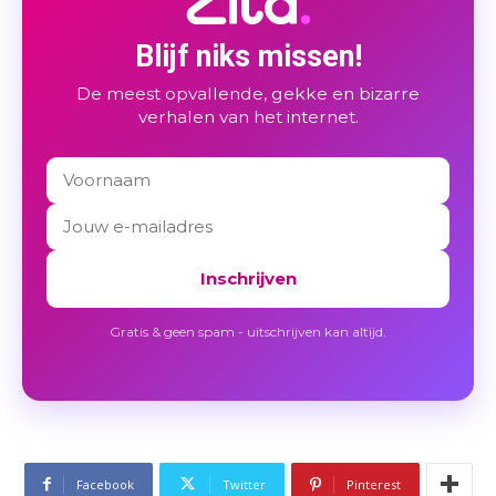
Blijf niks missen!
De meest opvallende, gekke en bizarre
verhalen van het internet.
Inschrijven
Gratis & geen spam - uitschrijven kan altijd.
Facebook
Twitter
Pinterest