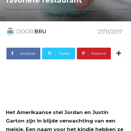
favoriete restaurant
DOOR
BRU
27/11/2017
Facebook
Twitter
Pinterest
Het Amerikaanse stel Jordan en Justin
Garton zijn in blijde verwachting van een
meisje. Een naam voor het kindje hebben ze