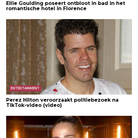
Ellie Goulding poseert ontbloot in bad in het
romantische hotel in Florence
ENTERTAINMENT
Perez Hilton veroorzaakt politiebezoek na
TikTok-video (video)