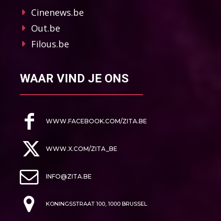
Cinenews.be
Out.be
Filous.be
WAAR VIND JE ONS
WWW.FACEBOOK.COM/ZITA.BE
WWW.X.COM/ZITA_BE
INFO@ZITA.BE
KONINGSSTRAAT 100, 1000 BRUSSEL