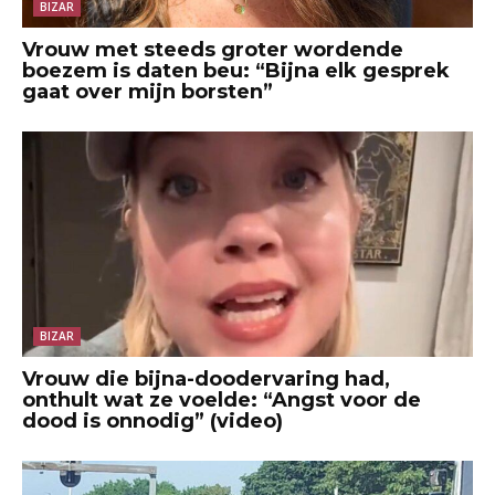
BIZAR
Vrouw met steeds groter wordende
boezem is daten beu: “Bijna elk gesprek
gaat over mijn borsten”
BIZAR
Vrouw die bijna-doodervaring had,
onthult wat ze voelde: “Angst voor de
dood is onnodig” (video)