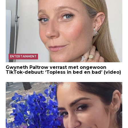
ENTERTAINMENT
Gwyneth Paltrow verrast met ongewoon
TikTok-debuut: ‘Topless in bed en bad’ (video)