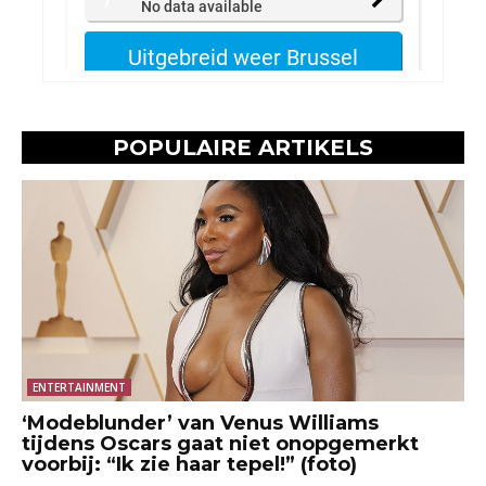
POPULAIRE ARTIKELS
ENTERTAINMENT
‘Modeblunder’ van Venus Williams
tijdens Oscars gaat niet onopgemerkt
voorbij: “Ik zie haar tepel!” (foto)