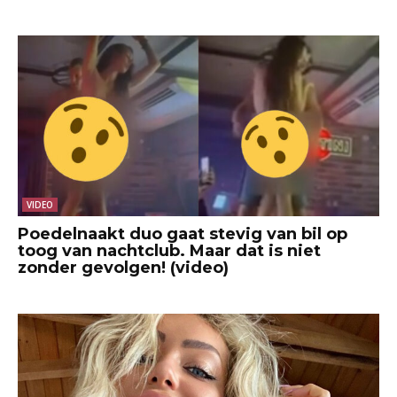
VIDEO
Poedelnaakt duo gaat stevig van bil op
toog van nachtclub. Maar dat is niet
zonder gevolgen! (video)