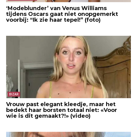
‘Modeblunder’ van Venus Williams
tijdens Oscars gaat niet onopgemerkt
voorbij: “Ik zie haar tepel!” (foto)
BIZAR
Vrouw past elegant kleedje, maar het
bedekt haar borsten totaal niet: «Voor
wie is dit gemaakt?!» (video)