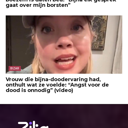
gaat over mijn borsten”
BIZAR
Vrouw die bijna-doodervaring had,
onthult wat ze voelde: “Angst voor de
dood is onnodig” (video)