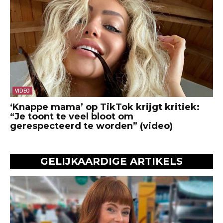
VIDEO
‘Knappe mama’ op TikTok krijgt kritiek:
“Je toont te veel bloot om
gerespecteerd te worden” (video)
GELIJKAARDIGE ARTIKELS