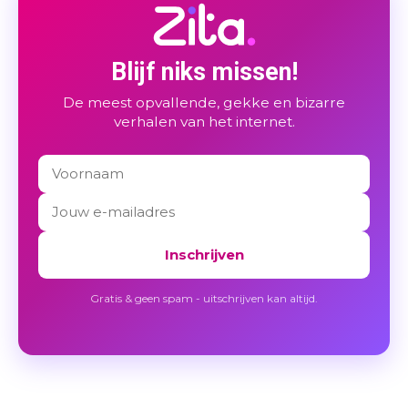
Blijf niks missen!
De meest opvallende, gekke en bizarre
verhalen van het internet.
Inschrijven
Gratis & geen spam - uitschrijven kan altijd.