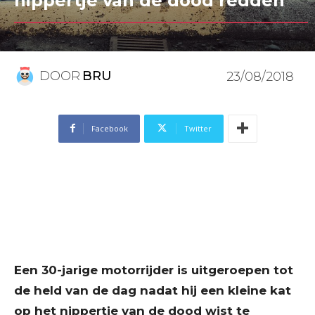
nippertje van de dood redden
DOOR
BRU
23/08/2018
Facebook
Twitter
Een 30-jarige motorrijder is uitgeroepen tot
de held van de dag nadat hij een kleine kat
op het nippertje van de dood wist te