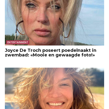
ENTERTAINMENT
Joyce De Troch poseert poedelnaakt in
zwembad: «Mooie en gewaagde foto!»