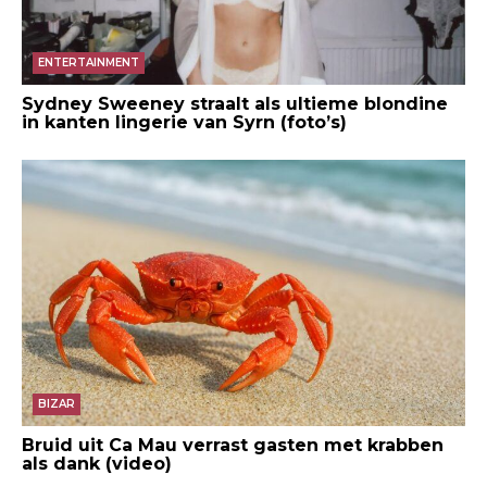
ENTERTAINMENT
Sydney Sweeney straalt als ultieme blondine
in kanten lingerie van Syrn (foto’s)
BIZAR
Bruid uit Ca Mau verrast gasten met krabben
als dank (video)