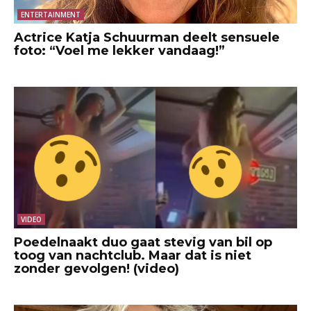
ENTERTAINMENT
Actrice Katja Schuurman deelt sensuele
foto: “Voel me lekker vandaag!”
VIDEO
Poedelnaakt duo gaat stevig van bil op
toog van nachtclub. Maar dat is niet
zonder gevolgen! (video)