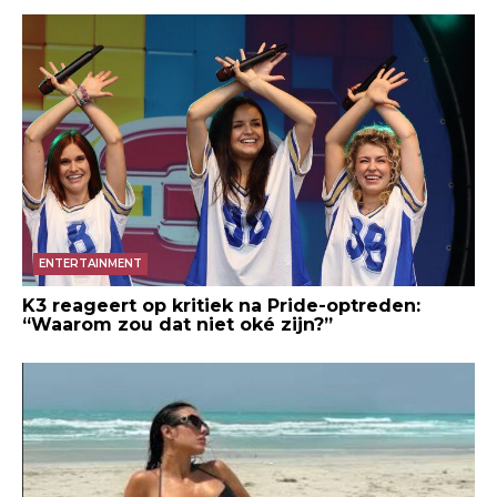
ENTERTAINMENT
K3 reageert op kritiek na Pride-optreden:
“Waarom zou dat niet oké zijn?”