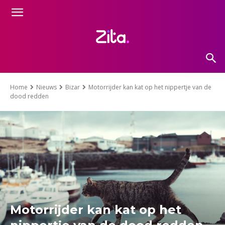
Home
Nieuws
Bizar
Motorrijder kan kat op het nippertje van de
dood redden
Motorrijder kan kat op het