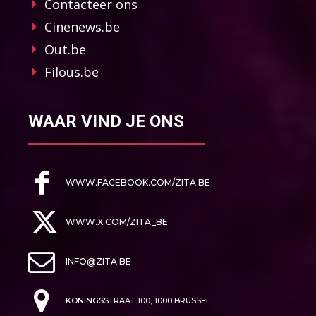
Contacteer ons
Cinenews.be
Out.be
Filous.be
WAAR VIND JE ONS
WWW.FACEBOOK.COM/ZITA.BE
WWW.X.COM/ZITA_BE
INFO@ZITA.BE
KONINGSSTRAAT 100, 1000 BRUSSEL