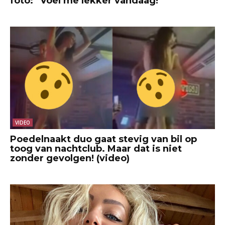
foto: “Voel me lekker vandaag!”
VIDEO
Poedelnaakt duo gaat stevig van bil op
toog van nachtclub. Maar dat is niet
zonder gevolgen! (video)