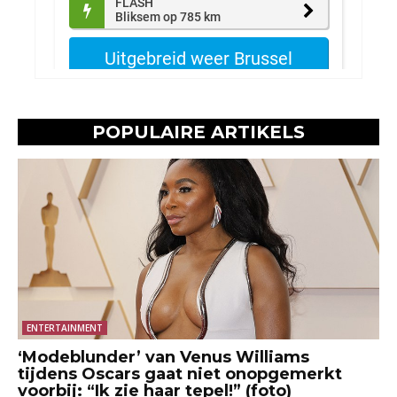
POPULAIRE ARTIKELS
ENTERTAINMENT
‘Modeblunder’ van Venus Williams
tijdens Oscars gaat niet onopgemerkt
voorbij: “Ik zie haar tepel!” (foto)