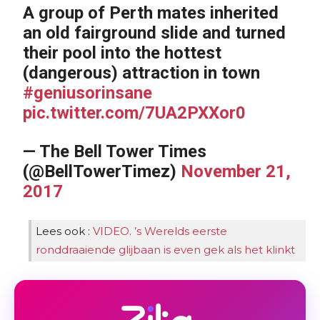
A group of Perth mates inherited
an old fairground slide and turned
their pool into the hottest
(dangerous) attraction in town
#geniusorinsane
pic.twitter.com/7UA2PXXor0
— The Bell Tower Times
(@BellTowerTimez)
November 21,
2017
Lees ook :
VIDEO. ’s Werelds eerste
ronddraaiende glijbaan is even gek als het klinkt