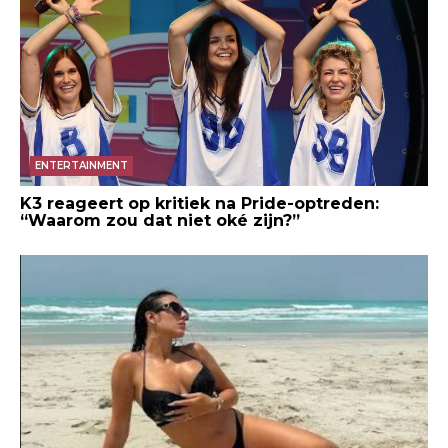
ENTERTAINMENT
K3 reageert op kritiek na Pride-optreden:
“Waarom zou dat niet oké zijn?”