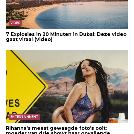
VIDEO
7 Explosies in 20 Minuten in Dubai: Deze video
gaat viraal (video)
ENTERTAINMENT
Rihanna’s meest gewaagde foto’s ooit:
moeder van drie showt haar opvallende