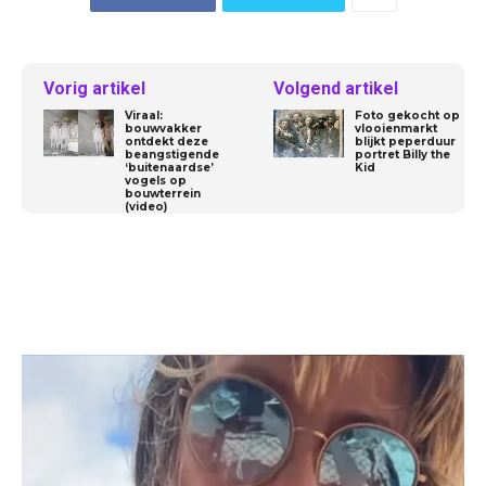
Vorig artikel
Volgend artikel
Viraal:
Foto gekocht op
bouwvakker
vlooienmarkt
ontdekt deze
blijkt peperduur
beangstigende
portret Billy the
‘buitenaardse’
Kid
vogels op
bouwterrein
(video)