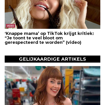
VIDEO
‘Knappe mama’ op TikTok krijgt kritiek:
“Je toont te veel bloot om
gerespecteerd te worden” (video)
GELIJKAARDIGE ARTIKELS