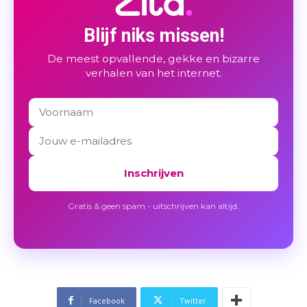
Blijf niks missen!
De meest opvallende, gekke en bizarre
verhalen van het internet.
Inschrijven
Gratis & geen spam - uitschrijven kan altijd.
Facebook
Twitter