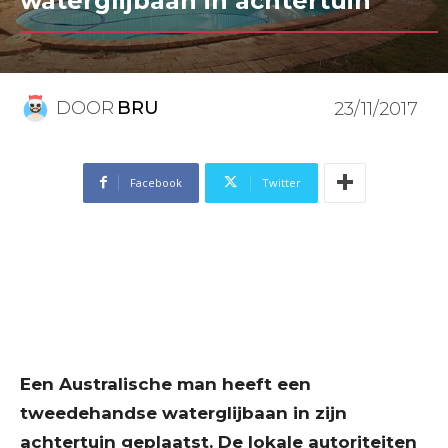
waterglijbaan in achtertuin
DOOR
BRU
23/11/2017
Facebook
Twitter
Een Australische man heeft een
tweedehandse waterglijbaan in zijn
achtertuin geplaatst. De lokale autoriteiten