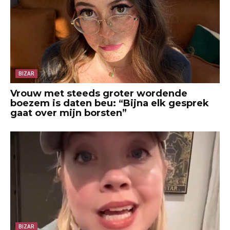
BIZAR
Vrouw met steeds groter wordende
boezem is daten beu: “Bijna elk gesprek
gaat over mijn borsten”
BIZAR