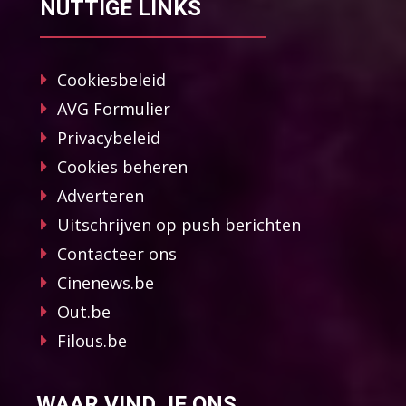
NUTTIGE LINKS
Cookiesbeleid
AVG Formulier
Privacybeleid
Cookies beheren
Adverteren
Uitschrijven op push berichten
Contacteer ons
Cinenews.be
Out.be
Filous.be
WAAR VIND JE ONS