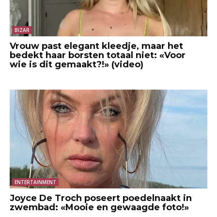
BIZAR
Vrouw past elegant kleedje, maar het
bedekt haar borsten totaal niet: «Voor
wie is dit gemaakt?!» (video)
ENTERTAINMENT
Joyce De Troch poseert poedelnaakt in
zwembad: «Mooie en gewaagde foto!»