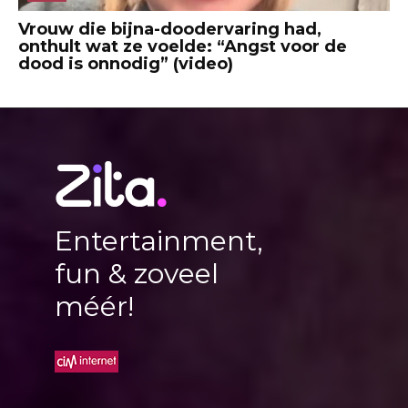
Vrouw die bijna-doodervaring had,
onthult wat ze voelde: “Angst voor de
dood is onnodig” (video)
Entertainment,
fun & zoveel
méér!