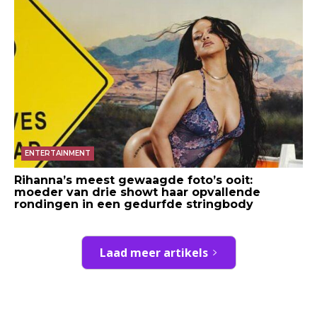
ENTERTAINMENT
Rihanna’s meest gewaagde foto’s ooit:
moeder van drie showt haar opvallende
rondingen in een gedurfde stringbody
Laad meer artikels