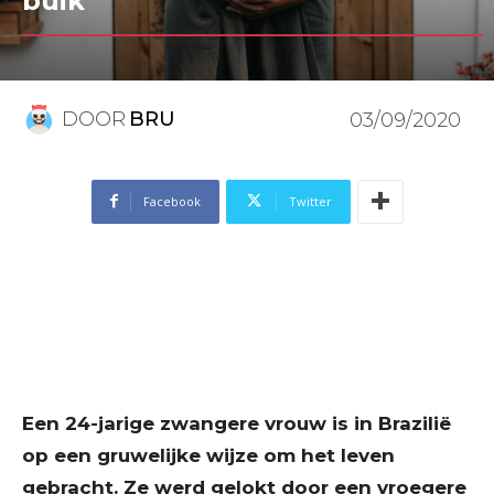
buik
DOOR
BRU
03/09/2020
Facebook
Twitter
Een 24-jarige zwangere vrouw is in Brazilië
op een gruwelijke wijze om het leven
gebracht. Ze werd gelokt door een vroegere