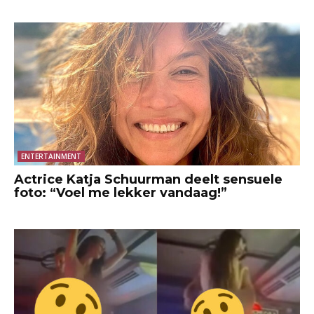
ENTERTAINMENT
Actrice Katja Schuurman deelt sensuele
foto: “Voel me lekker vandaag!”