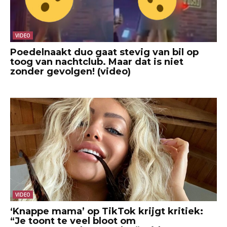
VIDEO
Poedelnaakt duo gaat stevig van bil op
toog van nachtclub. Maar dat is niet
zonder gevolgen! (video)
VIDEO
‘Knappe mama’ op TikTok krijgt kritiek:
“Je toont te veel bloot om