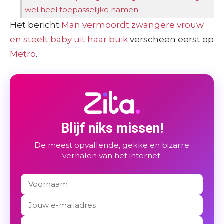
wel heel toepasselijke namen
Het bericht
Man vermoordt zwangere vrouw
en steelt baby uit haar buik
verscheen eerst op
Metro
.
Blijf niks missen!
De meest opvallende, gekke en bizarre
verhalen van het internet.