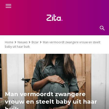
Home
Nieuws
Bizar
Man vermoordt zwangere vrouw en steelt
baby uit haar buik
Man vermoordt zwangere
vrouw en steelt baby uit haar