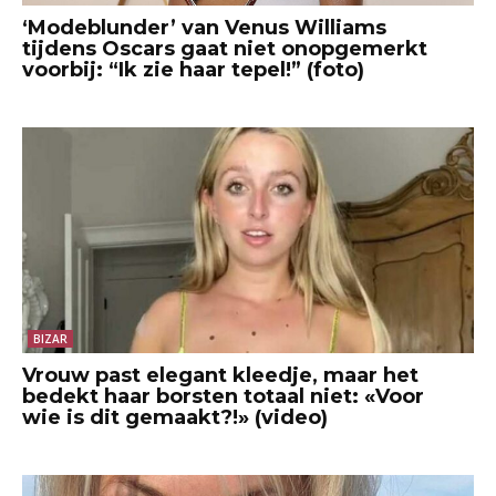
‘Modeblunder’ van Venus Williams
tijdens Oscars gaat niet onopgemerkt
voorbij: “Ik zie haar tepel!” (foto)
BIZAR
Vrouw past elegant kleedje, maar het
bedekt haar borsten totaal niet: «Voor
wie is dit gemaakt?!» (video)