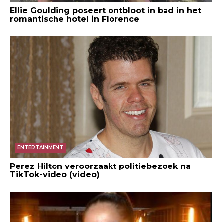
Ellie Goulding poseert ontbloot in bad in het
romantische hotel in Florence
ENTERTAINMENT
Perez Hilton veroorzaakt politiebezoek na
TikTok-video (video)