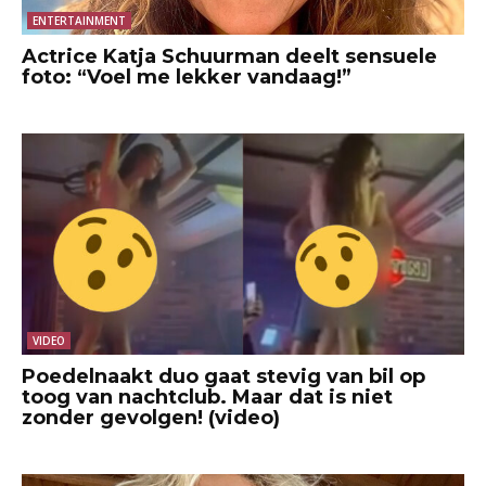
ENTERTAINMENT
Actrice Katja Schuurman deelt sensuele
foto: “Voel me lekker vandaag!”
VIDEO
Poedelnaakt duo gaat stevig van bil op
toog van nachtclub. Maar dat is niet
zonder gevolgen! (video)