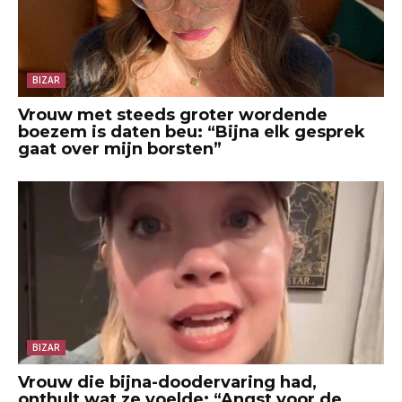
BIZAR
Vrouw met steeds groter wordende
boezem is daten beu: “Bijna elk gesprek
gaat over mijn borsten”
BIZAR
Vrouw die bijna-doodervaring had,
onthult wat ze voelde: “Angst voor de