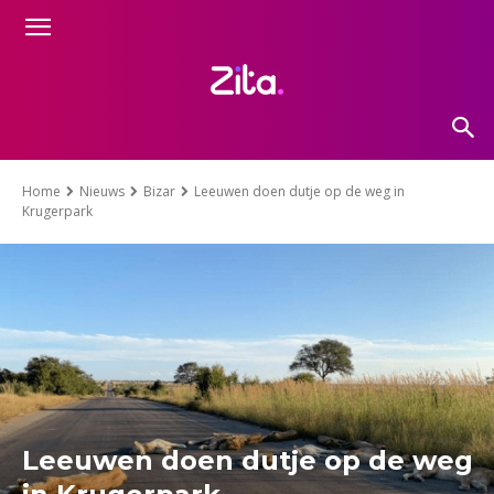
Home
Nieuws
Bizar
Leeuwen doen dutje op de weg in
Krugerpark
Leeuwen doen dutje op de weg