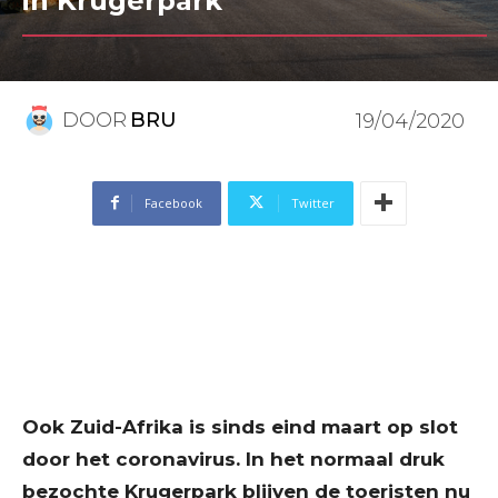
in Krugerpark
DOOR
BRU
19/04/2020
Facebook
Twitter
Ook Zuid-Afrika is sinds eind maart op slot
door het coronavirus. In het normaal druk
bezochte Krugerpark blijven de toeristen nu