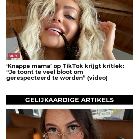
VIDEO
‘Knappe mama’ op TikTok krijgt kritiek:
“Je toont te veel bloot om
gerespecteerd te worden” (video)
GELIJKAARDIGE ARTIKELS