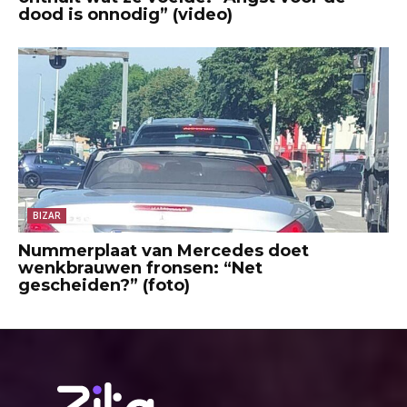
dood is onnodig” (video)
BIZAR
Nummerplaat van Mercedes doet
wenkbrauwen fronsen: “Net
gescheiden?” (foto)