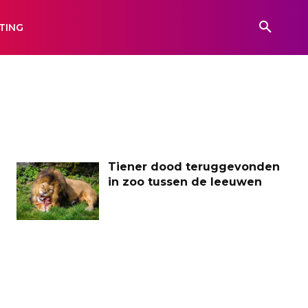
TING
Tiener dood teruggevonden
in zoo tussen de leeuwen