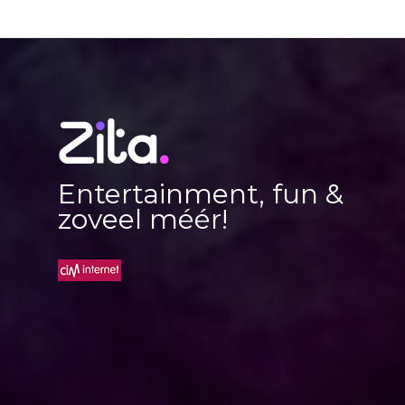
Entertainment, fun &
zoveel méér!