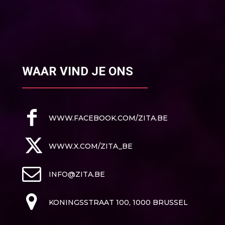
WAAR VIND JE ONS
WWW.FACEBOOK.COM/ZITA.BE
WWW.X.COM/ZITA_BE
INFO@ZITA.BE
KONINGSSTRAAT 100, 1000 BRUSSEL