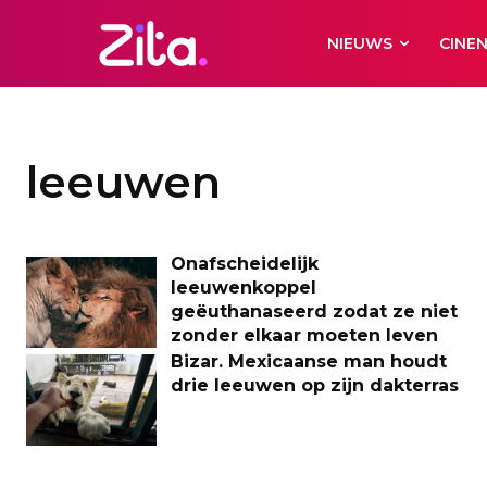
NIEUWS
CINE
leeuwen
Onafscheidelijk
leeuwenkoppel
geëuthanaseerd zodat ze niet
zonder elkaar moeten leven
Bizar. Mexicaanse man houdt
drie leeuwen op zijn dakterras