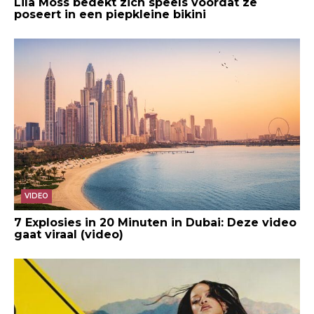
Lila Moss bedekt zich speels voordat ze
poseert in een piepkleine bikini
VIDEO
7 Explosies in 20 Minuten in Dubai: Deze video
gaat viraal (video)