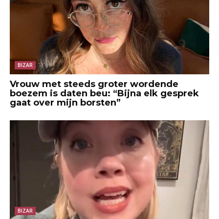
BIZAR
Vrouw met steeds groter wordende
boezem is daten beu: “Bijna elk gesprek
gaat over mijn borsten”
BIZAR