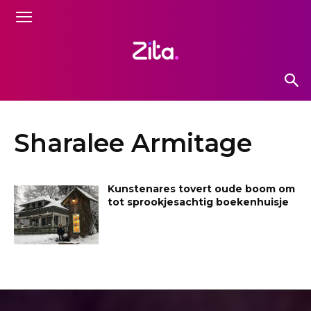
Sharalee Armitage
Kunstenares tovert oude boom om
tot sprookjesachtig boekenhuisje