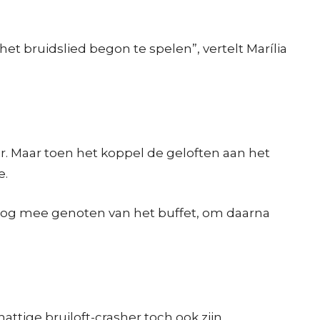
t bruidslied begon te spelen”, vertelt Marília
r. Maar toen het koppel de geloften aan het
e.
 nog mee genoten van het buffet, om daarna
ttige bruiloft-crasher toch ook zijn