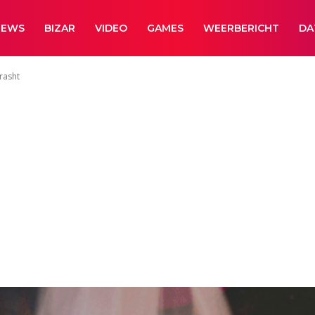
NEWS
BIZAR
VIDEO
GAMES
WEERBERICHT
DA
rasht