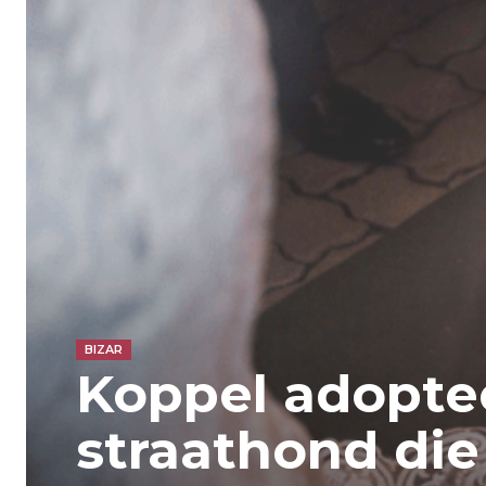
BIZAR
Koppel adopte
straathond die