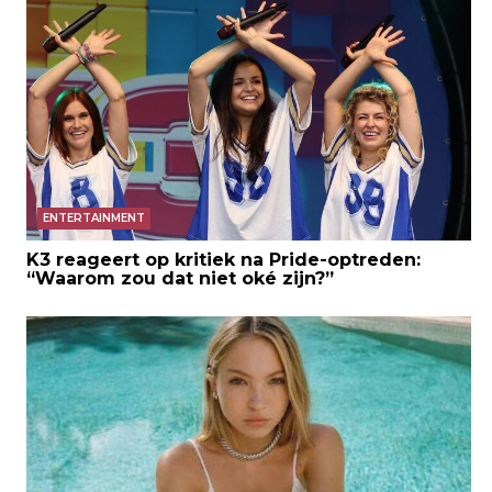
ENTERTAINMENT
K3 reageert op kritiek na Pride-optreden:
“Waarom zou dat niet oké zijn?”