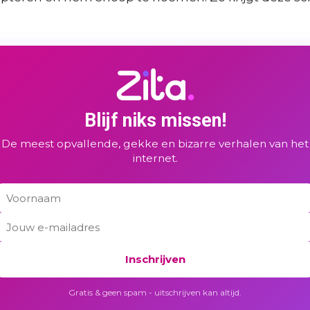
Blijf niks missen!
De meest opvallende, gekke en bizarre verhalen van het
internet.
Inschrijven
Gratis & geen spam - uitschrijven kan altijd.