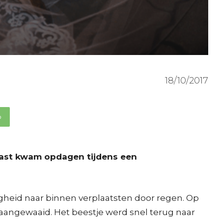
18/10/2017
p
e gast kwam opdagen tijdens een
heid naar binnen verplaatsten door regen. Op
angewaaid. Het beestje werd snel terug naar