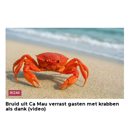
BIZAR
Bruid uit Ca Mau verrast gasten met krabben
als dank (video)