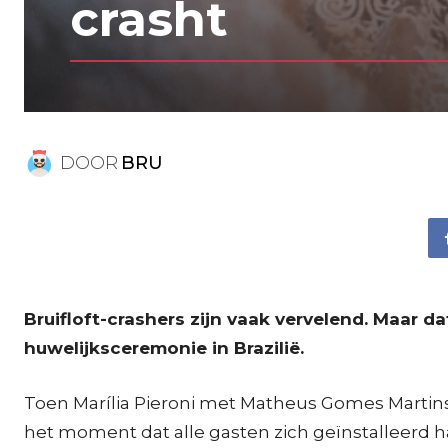
crasht
DOOR
BRU
Bruifloft-crashers zijn vaak vervelend. Maar 
huwelijksceremonie in Brazilië.
Toen Marília Pieroni met Matheus Gomes Martin
het moment dat alle gasten zich geïnstalleerd