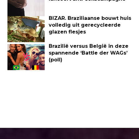
BIZAR. Braziliaanse bouwt huis
volledig uit gerecycleerde
glazen flesjes
Brazilië versus België in deze
spannende ‘Battle der WAGs’
(poll)