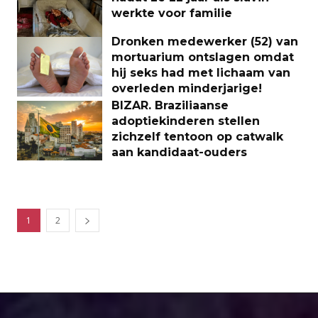
werkte voor familie
Dronken medewerker (52) van
mortuarium ontslagen omdat
hij seks had met lichaam van
overleden minderjarige!
BIZAR. Braziliaanse
adoptiekinderen stellen
zichzelf tentoon op catwalk
aan kandidaat-ouders
1
2