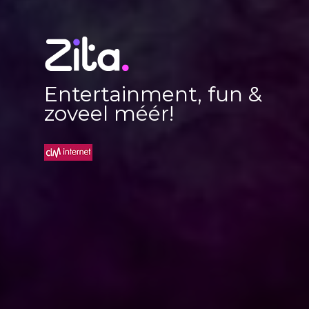
Entertainment, fun &
zoveel méér!