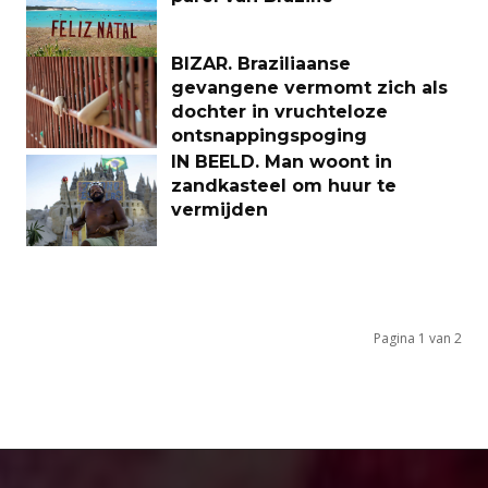
BIZAR. Braziliaanse
gevangene vermomt zich als
dochter in vruchteloze
ontsnappingspoging
IN BEELD. Man woont in
zandkasteel om huur te
vermijden
Pagina 1 van 2