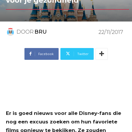
voor je gezondheid
DOOR
BRU
22/11/2017
Facebook
Twitter
Er is goed nieuws voor alle Disney-fans die
nog een excuus zoeken om hun favoriete
films opnieuw te bekijken. Ze zouden