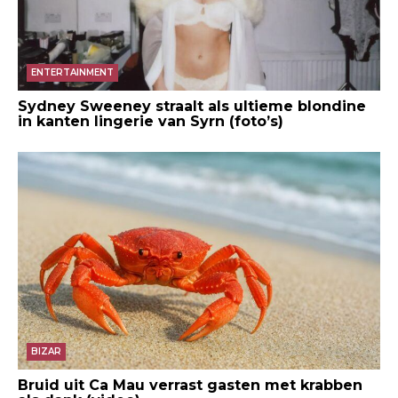
ENTERTAINMENT
Sydney Sweeney straalt als ultieme blondine
in kanten lingerie van Syrn (foto’s)
BIZAR
Bruid uit Ca Mau verrast gasten met krabben