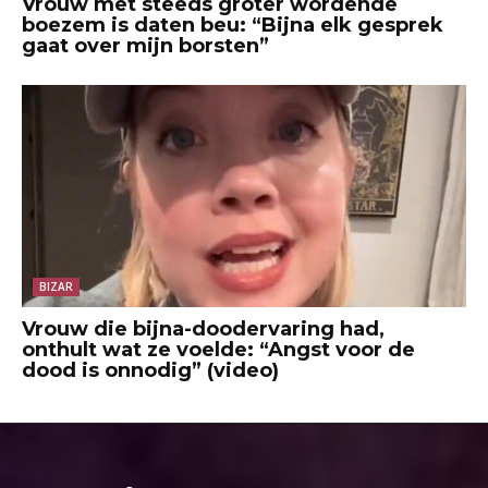
Vrouw met steeds groter wordende
boezem is daten beu: “Bijna elk gesprek
gaat over mijn borsten”
BIZAR
Vrouw die bijna-doodervaring had,
onthult wat ze voelde: “Angst voor de
dood is onnodig” (video)