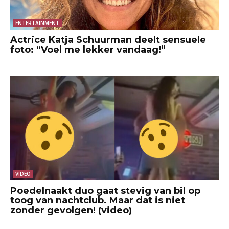
ENTERTAINMENT
Actrice Katja Schuurman deelt sensuele
foto: “Voel me lekker vandaag!”
VIDEO
Poedelnaakt duo gaat stevig van bil op
toog van nachtclub. Maar dat is niet
zonder gevolgen! (video)