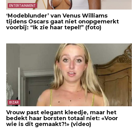
ENTERTAINMENT
‘Modeblunder’ van Venus Williams
tijdens Oscars gaat niet onopgemerkt
voorbij: “Ik zie haar tepel!” (foto)
BIZAR
Vrouw past elegant kleedje, maar het
bedekt haar borsten totaal niet: «Voor
wie is dit gemaakt?!» (video)