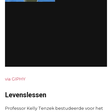
via GIPHY
Levenslessen
Professor Kelly Tenzek bestudeerde voor het