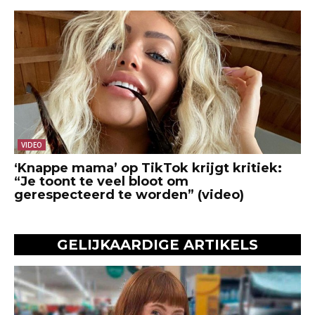
VIDEO
‘Knappe mama’ op TikTok krijgt kritiek:
“Je toont te veel bloot om
gerespecteerd te worden” (video)
GELIJKAARDIGE ARTIKELS