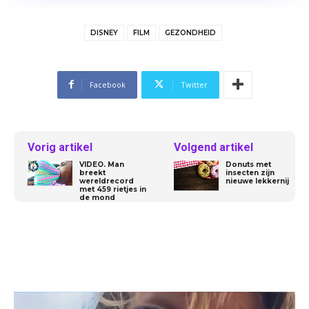
DISNEY
FILM
GEZONDHEID
Facebook
Twitter
Vorig artikel
Volgend artikel
VIDEO. Man
Donuts met
breekt
insecten zijn
wereldrecord
nieuwe lekkernij
met 459 rietjes in
de mond