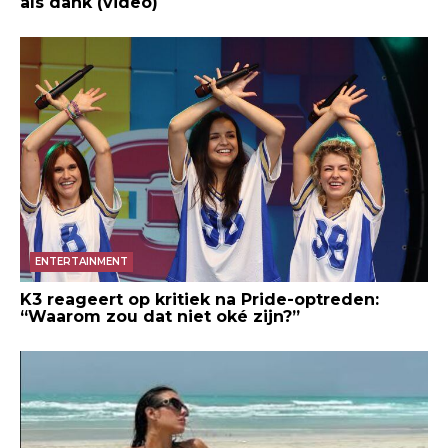
als dank (video)
ENTERTAINMENT
K3 reageert op kritiek na Pride-optreden:
“Waarom zou dat niet oké zijn?”