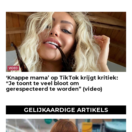
VIDEO
‘Knappe mama’ op TikTok krijgt kritiek:
“Je toont te veel bloot om
gerespecteerd te worden” (video)
GELIJKAARDIGE ARTIKELS