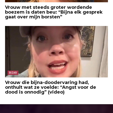
Vrouw met steeds groter wordende
boezem is daten beu: “Bijna elk gesprek
gaat over mijn borsten”
BIZAR
Vrouw die bijna-doodervaring had,
onthult wat ze voelde: “Angst voor de
dood is onnodig” (video)