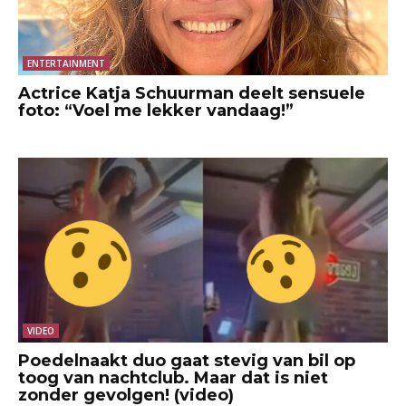
ENTERTAINMENT
Actrice Katja Schuurman deelt sensuele
foto: “Voel me lekker vandaag!”
VIDEO
Poedelnaakt duo gaat stevig van bil op
toog van nachtclub. Maar dat is niet
zonder gevolgen! (video)