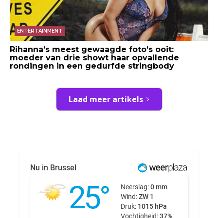
ENTERTAINMENT
Rihanna’s meest gewaagde foto’s ooit:
moeder van drie showt haar opvallende
rondingen in een gedurfde stringbody
Laad meer artikels