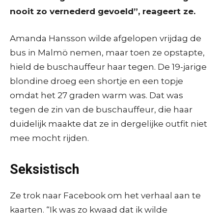
nooit zo vernederd gevoeld”, reageert ze.
Amanda Hansson wilde afgelopen vrijdag de
bus in Malmö nemen, maar toen ze opstapte,
hield de buschauffeur haar tegen. De 19-jarige
blondine droeg een shortje en een topje
omdat het 27 graden warm was. Dat was
tegen de zin van de buschauffeur, die haar
duidelijk maakte dat ze in dergelijke outfit niet
mee mocht rijden.
Seksistisch
Ze trok naar Facebook om het verhaal aan te
kaarten. “Ik was zo kwaad dat ik wilde