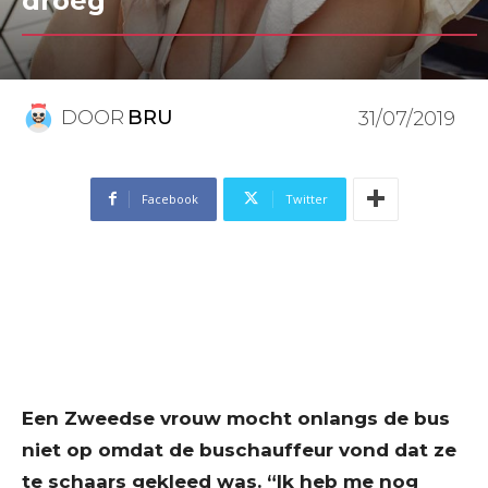
droeg”
DOOR
BRU
31/07/2019
Facebook
Twitter
Een Zweedse vrouw mocht onlangs de bus
niet op omdat de buschauffeur vond dat ze
te schaars gekleed was. “Ik heb me nog