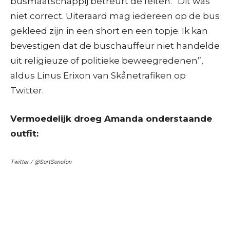
busmaatschappij betreurt de feiten. “Dit was
niet correct. Uiteraard mag iedereen op de bus
gekleed zijn in een short en een topje. Ik kan
bevestigen dat de buschauffeur niet handelde
uit religieuze of politieke beweegredenen”,
aldus Linus Erixon van Skånetrafiken op
Twitter.
Vermoedelijk droeg Amanda onderstaande
outfit:
Twitter / @SortSonofon