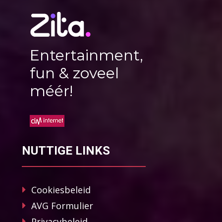
Entertainment,
fun & zoveel
méér!
NUTTIGE LINKS
Cookiesbeleid
AVG Formulier
Privacybeleid