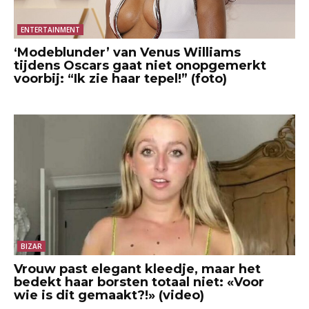
ENTERTAINMENT
‘Modeblunder’ van Venus Williams
tijdens Oscars gaat niet onopgemerkt
voorbij: “Ik zie haar tepel!” (foto)
BIZAR
Vrouw past elegant kleedje, maar het
bedekt haar borsten totaal niet: «Voor
wie is dit gemaakt?!» (video)