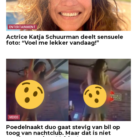
ENTERTAINMENT
Actrice Katja Schuurman deelt sensuele
foto: “Voel me lekker vandaag!”
VIDEO
Poedelnaakt duo gaat stevig van bil op
toog van nachtclub. Maar dat is niet