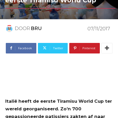
eerste Tiramisu World Cup
DOOR
BRU
07/11/2017
Facebook
Twitter
Pinterest
Italië heeft de eerste Tiramisu World Cup ter
wereld georganiseerd. Zo’n 700
gepassioneerde patissiers zakten af naar