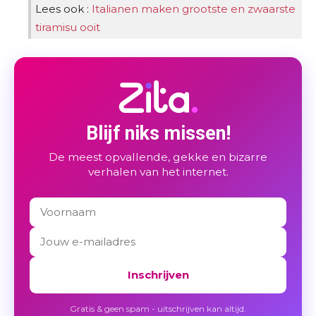
Lees ook :
Italianen maken grootste en zwaarste
tiramisu ooit
Blijf niks missen!
De meest opvallende, gekke en bizarre
AFP / M. Bertorello
verhalen van het internet.
Inschrijven
Gratis & geen spam - uitschrijven kan altijd.