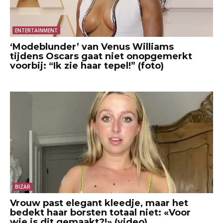
ENTERTAINMENT
‘Modeblunder’ van Venus Williams
tijdens Oscars gaat niet onopgemerkt
voorbij: “Ik zie haar tepel!” (foto)
BIZAR
Vrouw past elegant kleedje, maar het
bedekt haar borsten totaal niet: «Voor
wie is dit gemaakt?!» (video)