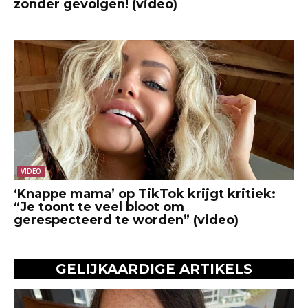
zonder gevolgen! (video)
VIDEO
‘Knappe mama’ op TikTok krijgt kritiek:
“Je toont te veel bloot om
gerespecteerd te worden” (video)
GELIJKAARDIGE ARTIKELS