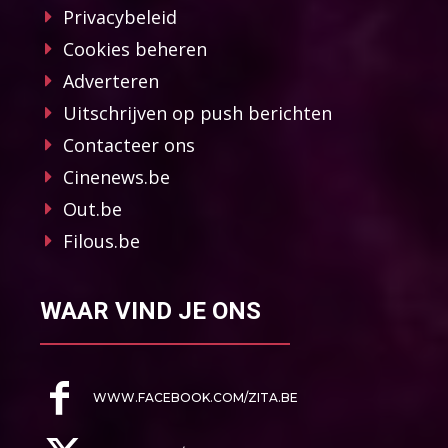
Privacybeleid
Cookies beheren
Adverteren
Uitschrijven op push berichten
Contacteer ons
Cinenews.be
Out.be
Filous.be
WAAR VIND JE ONS
WWW.FACEBOOK.COM/ZITA.BE