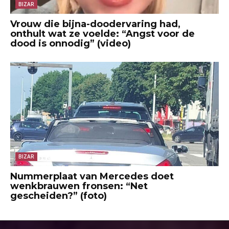
BIZAR
Vrouw die bijna-doodervaring had,
onthult wat ze voelde: “Angst voor de
dood is onnodig” (video)
BIZAR
Nummerplaat van Mercedes doet
wenkbrauwen fronsen: “Net
gescheiden?” (foto)