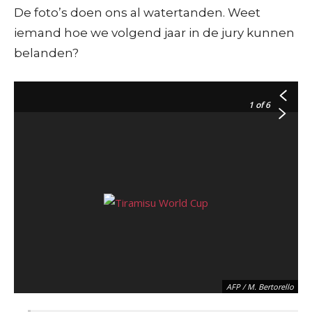
De foto’s doen ons al watertanden. Weet
iemand hoe we volgend jaar in de jury kunnen
belanden?
1
of 6
AFP / M. Bertorello