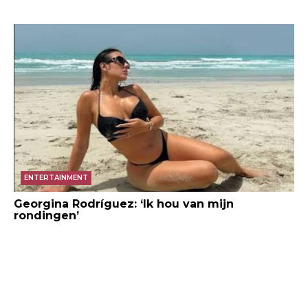
AFP / M. Bertorello
ENTERTAINMENT
Georgina Rodríguez: ‘Ik hou van mijn
rondingen’
AFP / M. Bertorello