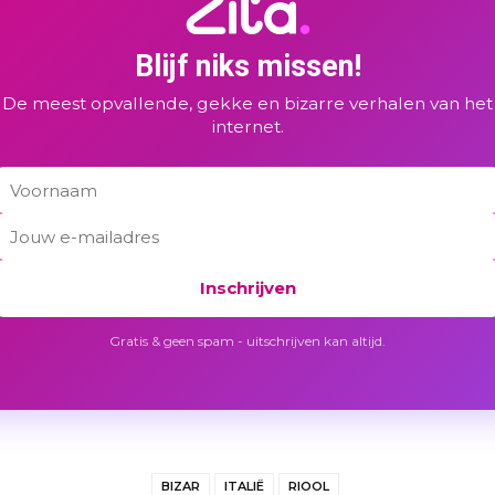
Blijf niks missen!
De meest opvallende, gekke en bizarre verhalen van het
internet.
Inschrijven
Gratis & geen spam - uitschrijven kan altijd.
BIZAR
ITALIË
RIOOL