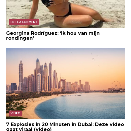
ENTERTAINMENT
Georgina Rodríguez: ‘Ik hou van mijn
rondingen’
VIDEO
7 Explosies in 20 Minuten in Dubai: Deze video
gaat viraal (video)