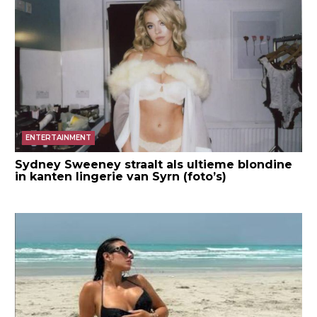
ENTERTAINMENT
Sydney Sweeney straalt als ultieme blondine
in kanten lingerie van Syrn (foto’s)