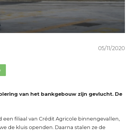
05/11/2020
p
riolering van het bankgebouw zijn gevlucht. De
en filiaal van Crédit Agricole binnengevallen,
we de kluis openden. Daarna stalen ze de