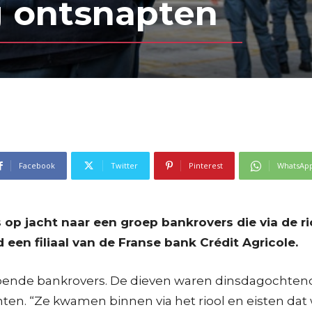
g ontsnapten
Facebook
Twitter
Pinterest
WhatsAp
is op jacht naar een groep bankrovers die via de 
en filiaal van de Franse bank Crédit Agricole.
bende bankrovers. De dieven waren dinsdagochtend e
en. “Ze kwamen binnen via het riool en eisten dat 