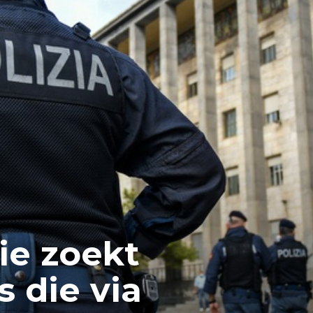
tie zoekt
s die via