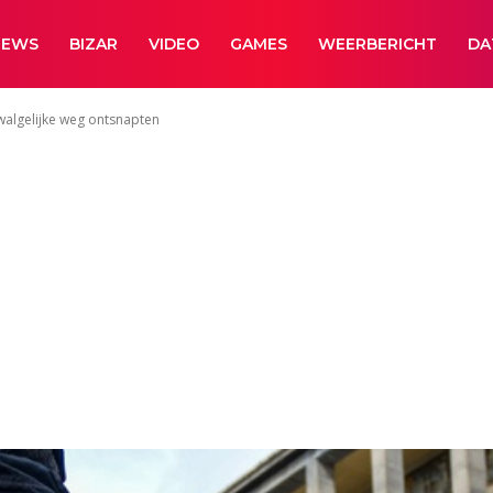
NEWS
BIZAR
VIDEO
GAMES
WEERBERICHT
DA
 walgelijke weg ontsnapten