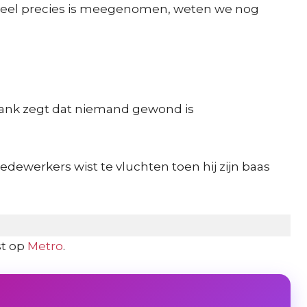
Hoeveel precies is meegenomen, weten we nog
e bank zegt dat niemand gewond is
werkers wist te vluchten toen hij zijn baas
st op
Metro
.