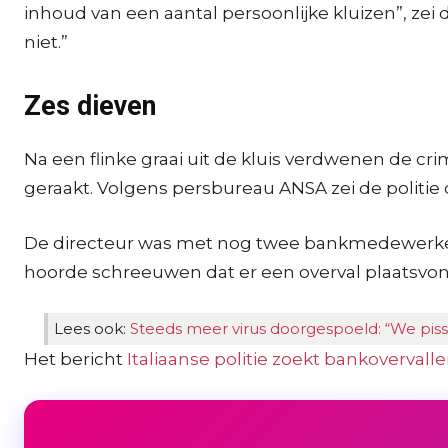
inhoud van een aantal persoonlijke kluizen”, zei
niet.”
Zes dieven
Na een flinke graai uit de kluis verdwenen de cr
geraakt. Volgens persbureau ANSA zei de politie
De directeur was met nog twee bankmedewerkers 
hoorde schreeuwen dat er een overval plaatsvon
Lees ook:
Steeds meer virus doorgespoeld: “We piss
Het bericht
Italiaanse politie zoekt bankovervall