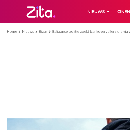
NIEUWS
CINE
Home
Nieuws
Bizar
Italiaanse politie zoekt bankovervallers die via