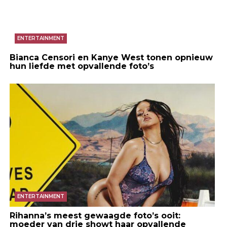
ENTERTAINMENT
Bianca Censori en Kanye West tonen opnieuw
hun liefde met opvallende foto’s
ENTERTAINMENT
Rihanna’s meest gewaagde foto’s ooit:
moeder van drie showt haar opvallende