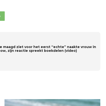
p
e maagd ziet voor het eerst “echte” naakte vrouw in
how, zijn reactie spreekt boekdelen (video)