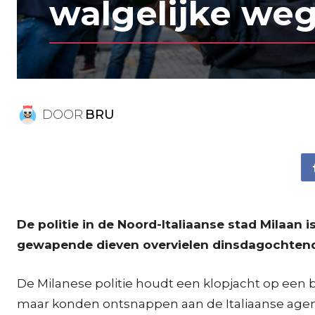
walgelijke we
DOOR
BRU
De politie in de Noord-Italiaanse stad Milaan 
gewapende dieven overvielen dinsdagochtend e
De Milanese politie houdt een klopjacht op een 
maar konden ontsnappen aan de Italiaanse agent