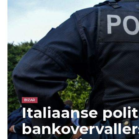
BIZAR
Italiaanse poli
bankovervaller