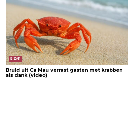
BIZAR
Bruid uit Ca Mau verrast gasten met krabben
als dank (video)