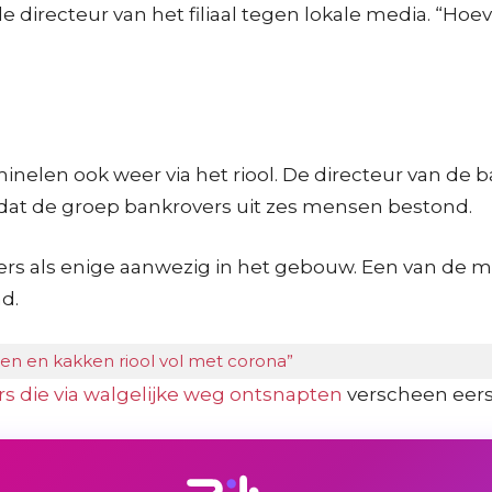
 de directeur van het filiaal tegen lokale media. “
iminelen ook weer via het riool. De directeur van d
 dat de groep bankrovers uit zes mensen bestond.
als enige aanwezig in het gebouw. Een van de mede
d.
en en kakken riool vol met corona”
ers die via walgelijke weg ontsnapten
verscheen eer