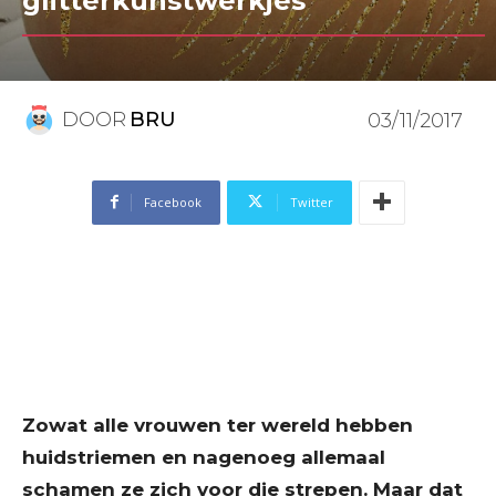
glitterkunstwerkjes
DOOR
BRU
03/11/2017
Facebook
Twitter
Zowat alle vrouwen ter wereld hebben
huidstriemen en nagenoeg allemaal
schamen ze zich voor die strepen. Maar dat