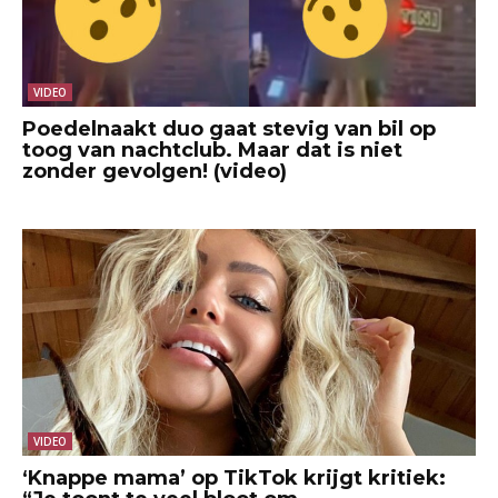
VIDEO
Poedelnaakt duo gaat stevig van bil op
toog van nachtclub. Maar dat is niet
zonder gevolgen! (video)
VIDEO
‘Knappe mama’ op TikTok krijgt kritiek: