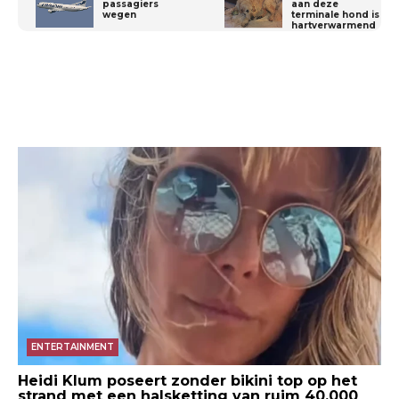
passagiers
aan deze
wegen
terminale hond is
hartverwarmend
ENTERTAINMENT
Heidi Klum poseert zonder bikini top op het
strand met een halsketting van ruim 40.000