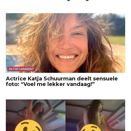
ENTERTAINMENT
Actrice Katja Schuurman deelt sensuele
foto: “Voel me lekker vandaag!”