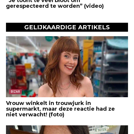
“Je toont te veel bloot om
gerespecteerd te worden” (video)
GELIJKAARDIGE ARTIKELS
BIZAR
Vrouw winkelt in trouwjurk in
supermarkt, maar deze reactie had ze
niet verwacht! (foto)