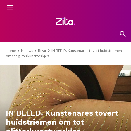
Home
Nieuws
Bizar
IN BEELD. Kunstenares tovert huidstriemen
om tot glitterkunstwerkjes
IN BEELD. Kunstenares tovert
huidstriemen om tot