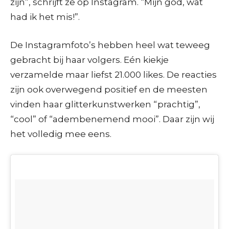
zijn”, schrijft ze op Instagram. “Mijn god, wat
had ik het mis!”.
De Instagramfoto’s hebben heel wat teweeg
gebracht bij haar volgers. Eén kiekje
verzamelde maar liefst 21.000 likes. De reacties
zijn ook overwegend positief en de meesten
vinden haar glitterkunstwerken “prachtig”,
“cool” of “adembenemend mooi”. Daar zijn wij
het volledig mee eens.