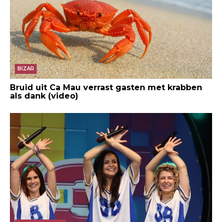
BIZAR
Bruid uit Ca Mau verrast gasten met krabben
als dank (video)