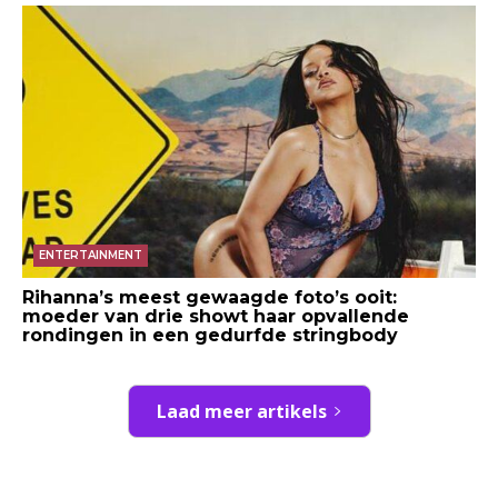
ENTERTAINMENT
Rihanna’s meest gewaagde foto’s ooit:
moeder van drie showt haar opvallende
rondingen in een gedurfde stringbody
Laad meer artikels