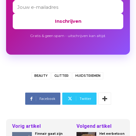
Inschrijven
Gratis & geen spam - uitschrijven kan altijd.
BEAUTY
GLITTER
HUIDSTRIEMEN
Facebook
Twitter
Vorig artikel
Volgend artikel
Finnair gaat zijn
Het eerbetoon