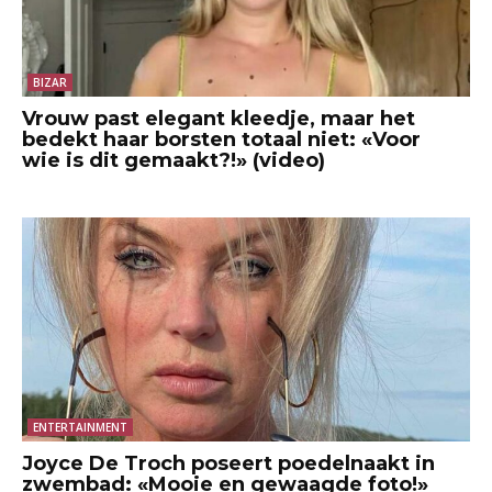
BIZAR
Vrouw past elegant kleedje, maar het
bedekt haar borsten totaal niet: «Voor
wie is dit gemaakt?!» (video)
ENTERTAINMENT
Joyce De Troch poseert poedelnaakt in
zwembad: «Mooie en gewaagde foto!»