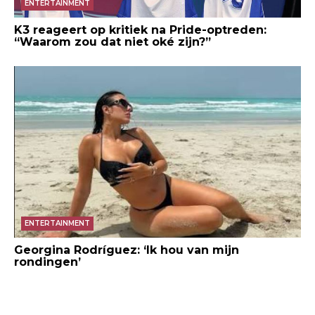
ENTERTAINMENT
K3 reageert op kritiek na Pride-optreden:
“Waarom zou dat niet oké zijn?”
ENTERTAINMENT
Georgina Rodríguez: ‘Ik hou van mijn
rondingen’